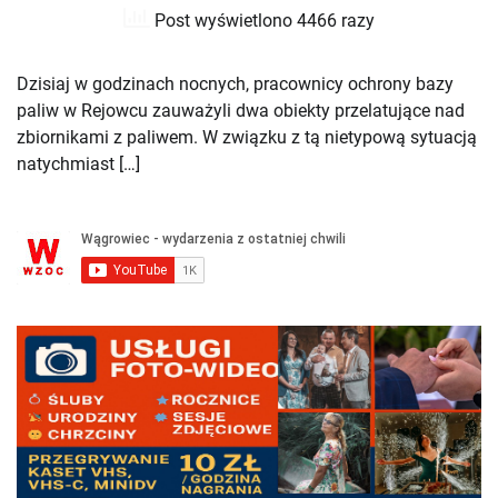
Post wyświetlono 4466 razy
Dzisiaj w godzinach nocnych, pracownicy ochrony bazy
paliw w Rejowcu zauważyli dwa obiekty przelatujące nad
zbiornikami z paliwem. W związku z tą nietypową sytuacją
natychmiast […]