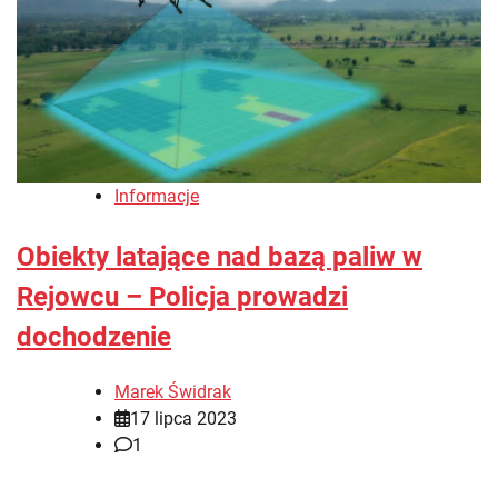
Informacje
Obiekty latające nad bazą paliw w
Rejowcu – Policja prowadzi
dochodzenie
Marek Świdrak
17 lipca 2023
1