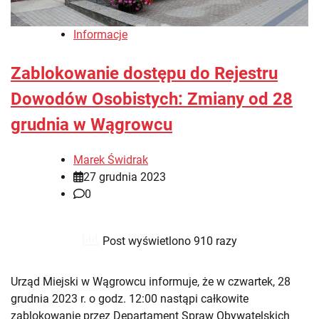
Informacje
Zablokowanie dostępu do Rejestru
Dowodów Osobistych: Zmiany od 28
grudnia w Wągrowcu
Marek Świdrak
27 grudnia 2023
0
Post wyświetlono 910 razy
Urząd Miejski w Wągrowcu informuje, że w czwartek, 28
grudnia 2023 r. o godz. 12:00 nastąpi całkowite
zablokowanie przez Departament Spraw Obywatelskich