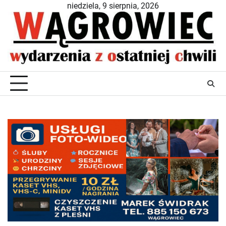
Skip
niedziela, 9 sierpnia, 2026
to
content