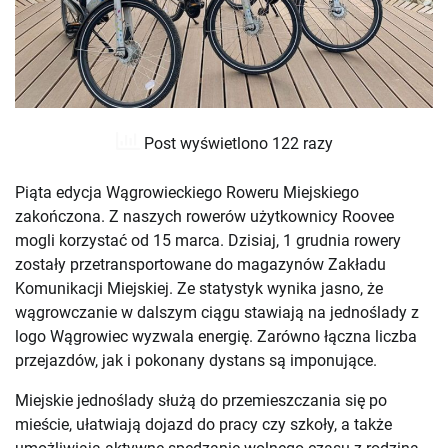
Post wyświetlono 122 razy
Piąta edycja Wągrowieckiego Roweru Miejskiego
zakończona. Z naszych rowerów użytkownicy Roovee
mogli korzystać od 15 marca. Dzisiaj, 1 grudnia rowery
zostały przetransportowane do magazynów Zakładu
Komunikacji Miejskiej. Ze statystyk wynika jasno, że
wągrowczanie w dalszym ciągu stawiają na jednoślady z
logo Wągrowiec wyzwala energię. Zarówno łączna liczba
przejazdów, jak i pokonany dystans są imponujące.
Miejskie jednoślady służą do przemieszczania się po
mieście, ułatwiają dojazd do pracy czy szkoły, a także