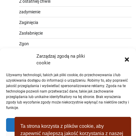
Z ostatniej chwili
zadymienie
Zaginięcia
Zasłabnięcie
Zgon
Zarządzaj zgodą na pliki
cookie
Używamy technologii, takich jak pliki cookie, do przechowywania i/lub
uzyskiwania dostępu do informacji o urządzeniu. Robimy to, aby poprawić
jakość przeglądania i wyświetlać spersonalizowane reklamy. Zgoda na te
technologie pozwoli nam przetwarzać dane, takie jak zachowanie
przeglądania lub unikalne identyfikatory na tej stronie. Brak wyrażenia
zgody lub wycofanie zgody może niekorzystnie wpłynąć na niektóre cechy i
funkcje.
Zaakceptować
Ta strona korzysta z plików cookie, aby
zapewnić najlepszą jakość korzystania z naszej