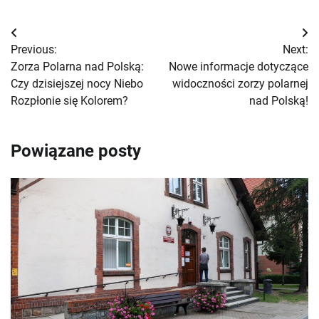
Nawigacja
Previous:
Next:
wpisu
Zorza Polarna nad Polską:
Nowe informacje dotyczące
Czy dzisiejszej nocy Niebo
widoczności zorzy polarnej
Rozpłonie się Kolorem?
nad Polską!
Powiązane posty