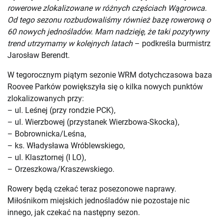
rowerowe zlokalizowane w różnych częściach Wągrowca.
Od tego sezonu rozbudowaliśmy również bazę rowerową o
60 nowych jednośladów. Mam nadzieję, że taki pozytywny
trend utrzymamy w kolejnych latach
– podkreśla burmistrz
Jarosław Berendt.
W tegorocznym piątym sezonie WRM dotychczasowa baza
Roovee Parków powiększyła się o kilka nowych punktów
zlokalizowanych przy:
– ul. Leśnej (przy rondzie PCK),
– ul. Wierzbowej (przystanek Wierzbowa-Skocka),
– Bobrownicka/Leśna,
– ks. Władysława Wróblewskiego,
– ul. Klasztornej (I LO),
– Orzeszkowa/Kraszewskiego.
Rowery będą czekać teraz posezonowe naprawy.
Miłośnikom miejskich jednośladów nie pozostaje nic
innego, jak czekać na następny sezon.