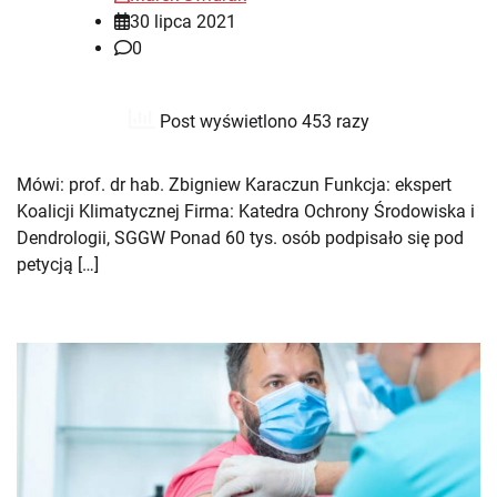
30 lipca 2021
0
Post wyświetlono 453 razy
Mówi: prof. dr hab. Zbigniew Karaczun Funkcja: ekspert
Koalicji Klimatycznej Firma: Katedra Ochrony Środowiska i
Dendrologii, SGGW Ponad 60 tys. osób podpisało się pod
petycją […]