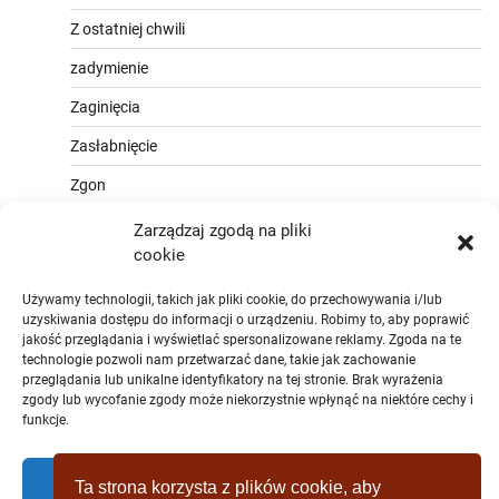
Z ostatniej chwili
zadymienie
Zaginięcia
Zasłabnięcie
Zgon
Zarządzaj zgodą na pliki
cookie
Używamy technologii, takich jak pliki cookie, do przechowywania i/lub
uzyskiwania dostępu do informacji o urządzeniu. Robimy to, aby poprawić
jakość przeglądania i wyświetlać spersonalizowane reklamy. Zgoda na te
technologie pozwoli nam przetwarzać dane, takie jak zachowanie
przeglądania lub unikalne identyfikatory na tej stronie. Brak wyrażenia
zgody lub wycofanie zgody może niekorzystnie wpłynąć na niektóre cechy i
funkcje.
Zaakceptować
Ta strona korzysta z plików cookie, aby