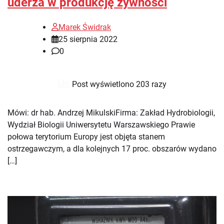
uderza w produkcję żywności
Marek Świdrak
25 sierpnia 2022
0
Post wyświetlono 203 razy
Mówi: dr hab. Andrzej MikulskiFirma: Zakład Hydrobiologii,
Wydział Biologii Uniwersytetu Warszawskiego Prawie
połowa terytorium Europy jest objęta stanem
ostrzegawczym, a dla kolejnych 17 proc. obszarów wydano
[…]