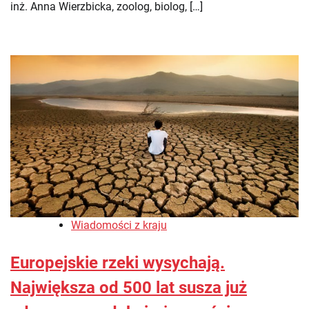
inż. Anna Wierzbicka, zoolog, biolog, […]
Wiadomości z kraju
Europejskie rzeki wysychają.
Największa od 500 lat susza już