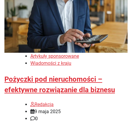
Artykuły sponsorowane
Wiadomości z kraju
Pożyczki pod nieruchomości –
efektywne rozwiązanie dla biznesu
Redakcja
9 maja 2025
0