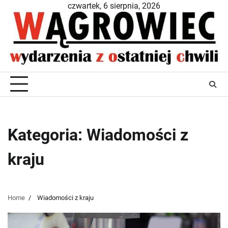
Skip
czwartek, 6 sierpnia, 2026
to
content
Kategoria:
Wiadomości z
kraju
Home
Wiadomości z kraju