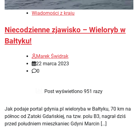
Wiadomości z kraju
Niecodzienne zjawisko – Wieloryb w
Bałtyku!
Marek Świdrak
22 marca 2023
0
Post wyświetlono 951 razy
Jak podaje portal gdynia.pl wieloryba w Bałtyku, 70 km na
północ od Zatoki Gdańskiej, na tzw. polu B3, nagrał dziś
przed południem mieszkaniec Gdyni Marcin […]