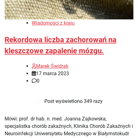
Wiadomości z kraju
Rekordowa liczba zachorowań na
kleszczowe zapalenie mózgu.
Marek Świdrak
17 marca 2023
0
Post wyświetlono 349 razy
Mówi: prof. dr hab. n. med. Joanna Zajkowska,
specjalistka chorób zakaźnych, Klinika Chorób Zakaźnych i
Neuroinfekcji Uniwersytetu Medycznego w Białymstokudr