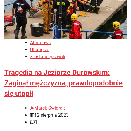
Alarmowo
Utonięcie
Z ostatniej chwili
Tragedia na Jeziorze Durowskim:
Zaginął mężczyzna, prawdopodobnie
się utopił
Marek Świdrak
12 sierpnia 2023
1