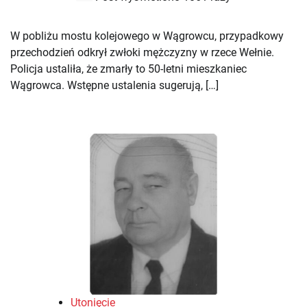
W pobliżu mostu kolejowego w Wągrowcu, przypadkowy
przechodzień odkrył zwłoki mężczyzny w rzece Wełnie.
Policja ustaliła, że zmarły to 50-letni mieszkaniec
Wągrowca. Wstępne ustalenia sugerują, […]
Utonięcie