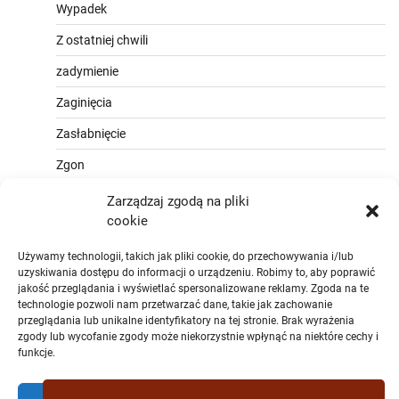
Wypadek
Z ostatniej chwili
zadymienie
Zaginięcia
Zasłabnięcie
Zgon
Zarządzaj zgodą na pliki
cookie
Używamy technologii, takich jak pliki cookie, do przechowywania i/lub
uzyskiwania dostępu do informacji o urządzeniu. Robimy to, aby poprawić
jakość przeglądania i wyświetlać spersonalizowane reklamy. Zgoda na te
technologie pozwoli nam przetwarzać dane, takie jak zachowanie
przeglądania lub unikalne identyfikatory na tej stronie. Brak wyrażenia
zgody lub wycofanie zgody może niekorzystnie wpłynąć na niektóre cechy i
funkcje.