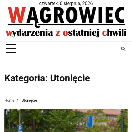
Skip
czwartek, 6 sierpnia, 2026
to
content
Kategoria:
Utonięcie
Home
Utonięcie