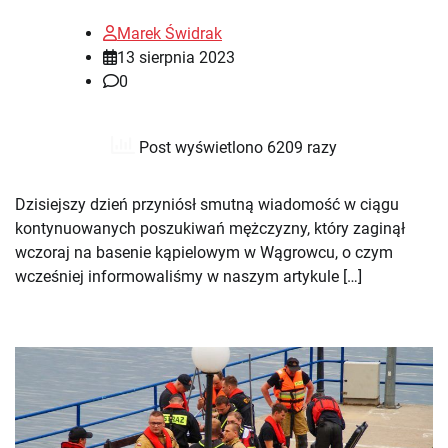
Marek Świdrak
13 sierpnia 2023
0
Post wyświetlono 6209 razy
Dzisiejszy dzień przyniósł smutną wiadomość w ciągu
kontynuowanych poszukiwań mężczyzny, który zaginął
wczoraj na basenie kąpielowym w Wągrowcu, o czym
wcześniej informowaliśmy w naszym artykule […]