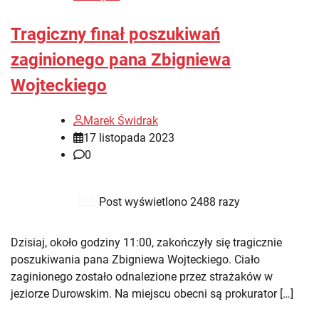
Tragiczny finał poszukiwań
zaginionego pana Zbigniewa
Wojteckiego
Marek Świdrak
17 listopada 2023
0
Post wyświetlono 2488 razy
Dzisiaj, około godziny 11:00, zakończyły się tragicznie
poszukiwania pana Zbigniewa Wojteckiego. Ciało
zaginionego zostało odnalezione przez strażaków w
jeziorze Durowskim. Na miejscu obecni są prokurator […]