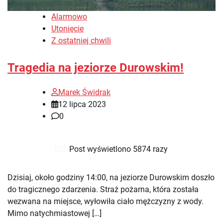
Alarmowo
Utonięcie
Z ostatniej chwili
Tragedia na jeziorze Durowskim!
Marek Świdrak
12 lipca 2023
0
Post wyświetlono 5874 razy
Dzisiaj, około godziny 14:00, na jeziorze Durowskim doszło
do tragicznego zdarzenia. Straż pożarna, która została
wezwana na miejsce, wyłowiła ciało mężczyzny z wody.
Mimo natychmiastowej […]