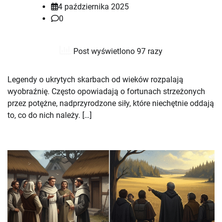
4 października 2025
0
Post wyświetlono 97 razy
Legendy o ukrytych skarbach od wieków rozpalają
wyobraźnię. Często opowiadają o fortunach strzeżonych
przez potężne, nadprzyrodzone siły, które niechętnie oddają
to, co do nich należy. […]