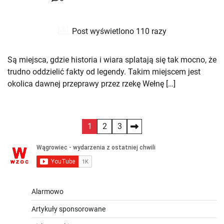
Post wyświetlono 110 razy
Są miejsca, gdzie historia i wiara splatają się tak mocno, że
trudno oddzielić fakty od legendy. Takim miejscem jest
okolica dawnej przeprawy przez rzekę Wełnę […]
Stronicowanie
1
2
3
wpisów
Alarmowo
Artykuły sponsorowane