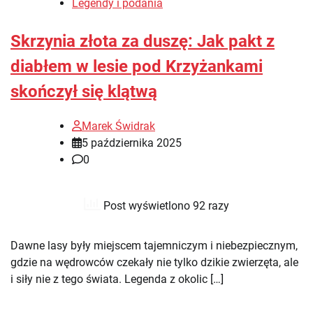
Legendy i podania
Skrzynia złota za duszę: Jak pakt z
diabłem w lesie pod Krzyżankami
skończył się klątwą
Marek Świdrak
5 października 2025
0
Post wyświetlono 92 razy
Dawne lasy były miejscem tajemniczym i niebezpiecznym,
gdzie na wędrowców czekały nie tylko dzikie zwierzęta, ale
i siły nie z tego świata. Legenda z okolic […]