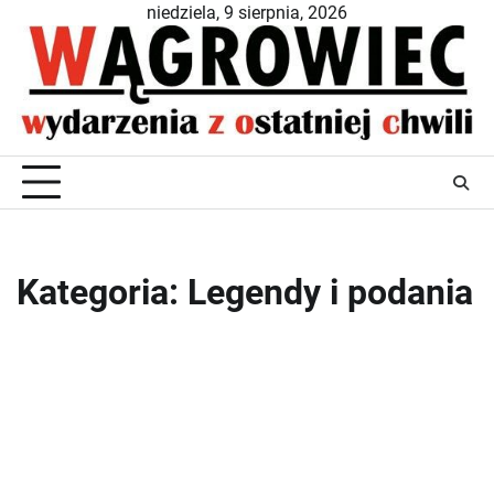
Skip
niedziela, 9 sierpnia, 2026
to
content
Kategoria:
Legendy i podania