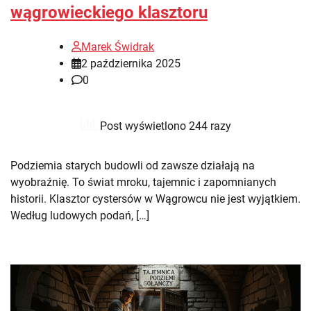
wągrowieckiego klasztoru
Marek Świdrak
2 października 2025
0
Post wyświetlono 244 razy
Podziemia starych budowli od zawsze działają na
wyobraźnię. To świat mroku, tajemnic i zapomnianych
historii. Klasztor cystersów w Wągrowcu nie jest wyjątkiem.
Według ludowych podań, […]