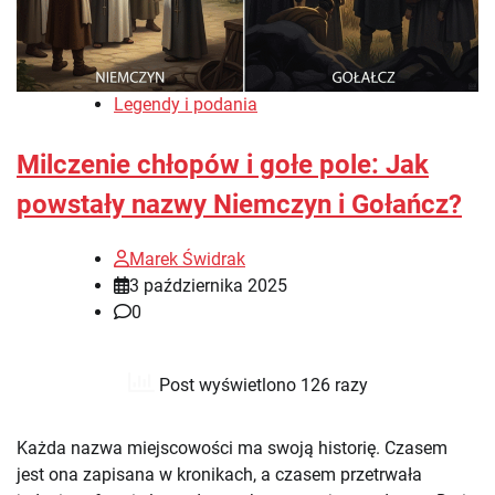
Legendy i podania
Milczenie chłopów i gołe pole: Jak
powstały nazwy Niemczyn i Gołańcz?
Marek Świdrak
3 października 2025
0
Post wyświetlono 126 razy
Każda nazwa miejscowości ma swoją historię. Czasem
jest ona zapisana w kronikach, a czasem przetrwała