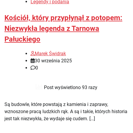
Legendy i podania
Kościół, który przypłynął z potopem:
Niezwykła legenda z Tarnowa
Pałuckiego
Marek Świdrak
30 września 2025
0
Post wyświetlono 93 razy
Są budowle, które powstają z kamienia i zaprawy,
wznoszone pracą ludzkich rąk. A są i takie, których historia
jest tak niezwykła, że wydaje się cudem. […]