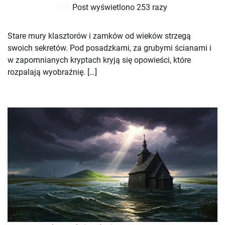
Post wyświetlono 253 razy
Stare mury klasztorów i zamków od wieków strzegą
swoich sekretów. Pod posadzkami, za grubymi ścianami i
w zapomnianych kryptach kryją się opowieści, które
rozpalają wyobraźnię. […]