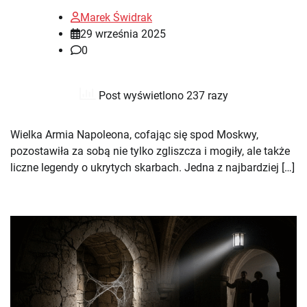
Marek Świdrak
29 września 2025
0
Post wyświetlono 237 razy
Wielka Armia Napoleona, cofając się spod Moskwy,
pozostawiła za sobą nie tylko zgliszcza i mogiły, ale także
liczne legendy o ukrytych skarbach. Jedna z najbardziej […]