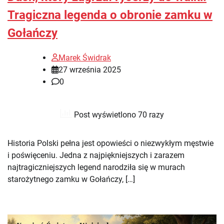
Tragiczna legenda o obronie zamku w
Gołańczy
Marek Świdrak
27 września 2025
0
Post wyświetlono 70 razy
Historia Polski pełna jest opowieści o niezwykłym męstwie
i poświęceniu. Jedna z najpiękniejszych i zarazem
najtragiczniejszych legend narodziła się w murach
starożytnego zamku w Gołańczy, […]