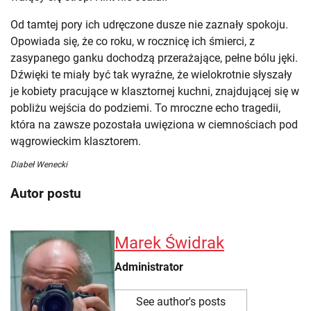
Od tamtej pory ich udręczone dusze nie zaznały spokoju.
Opowiada się, że co roku, w rocznicę ich śmierci, z
zasypanego ganku dochodzą przerażające, pełne bólu jęki.
Dźwięki te miały być tak wyraźne, że wielokrotnie słyszały
je kobiety pracujące w klasztornej kuchni, znajdującej się w
pobliżu wejścia do podziemi. To mroczne echo tragedii,
która na zawsze pozostała uwięziona w ciemnościach pod
wągrowieckim klasztorem.
Diabeł Wenecki
Autor postu
Marek Świdrak
Administrator
See author's posts