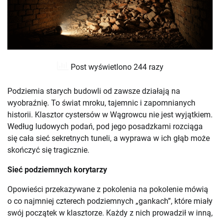
Post wyświetlono 244 razy
Podziemia starych budowli od zawsze działają na
wyobraźnię. To świat mroku, tajemnic i zapomnianych
historii. Klasztor cystersów w Wągrowcu nie jest wyjątkiem.
Według ludowych podań, pod jego posadzkami rozciąga
się cała sieć sekretnych tuneli, a wyprawa w ich głąb może
skończyć się tragicznie.
Sieć podziemnych korytarzy
Opowieści przekazywane z pokolenia na pokolenie mówią
o co najmniej czterech podziemnych „gankach”, które miały
swój początek w klasztorze. Każdy z nich prowadził w inną,