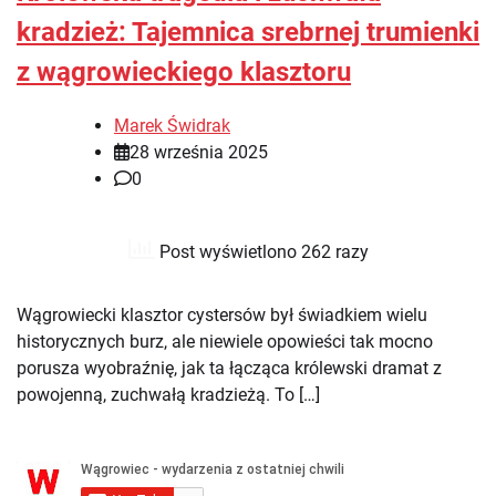
kradzież: Tajemnica srebrnej trumienki
z wągrowieckiego klasztoru
Marek Świdrak
28 września 2025
0
Post wyświetlono 262 razy
Wągrowiecki klasztor cystersów był świadkiem wielu
historycznych burz, ale niewiele opowieści tak mocno
porusza wyobraźnię, jak ta łącząca królewski dramat z
powojenną, zuchwałą kradzieżą. To […]