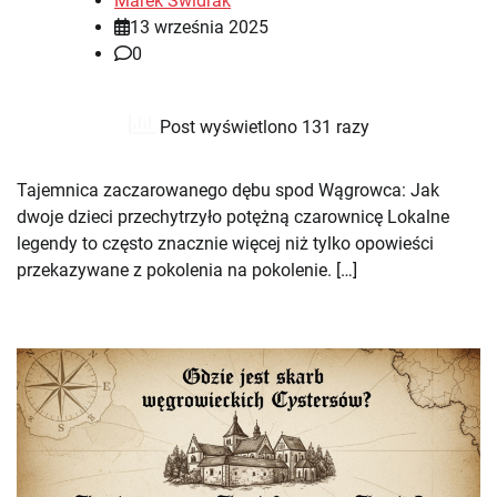
Marek Świdrak
13 września 2025
0
Post wyświetlono 131 razy
Tajemnica zaczarowanego dębu spod Wągrowca: Jak
dwoje dzieci przechytrzyło potężną czarownicę Lokalne
legendy to często znacznie więcej niż tylko opowieści
przekazywane z pokolenia na pokolenie. […]