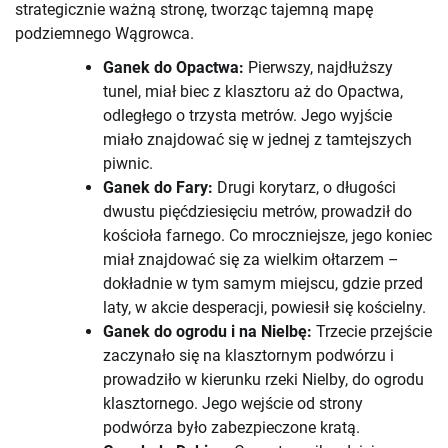
strategicznie ważną stronę, tworząc tajemną mapę
podziemnego Wągrowca.
Ganek do Opactwa:
Pierwszy, najdłuższy
tunel, miał biec z klasztoru aż do Opactwa,
odległego o trzysta metrów. Jego wyjście
miało znajdować się w jednej z tamtejszych
piwnic.
Ganek do Fary:
Drugi korytarz, o długości
dwustu pięćdziesięciu metrów, prowadził do
kościoła farnego. Co mroczniejsze, jego koniec
miał znajdować się za wielkim ołtarzem –
dokładnie w tym samym miejscu, gdzie przed
laty, w akcie desperacji, powiesił się kościelny.
Ganek do ogrodu i na Nielbę:
Trzecie przejście
zaczynało się na klasztornym podwórzu i
prowadziło w kierunku rzeki Nielby, do ogrodu
klasztornego. Jego wejście od strony
podwórza było zabezpieczone kratą.