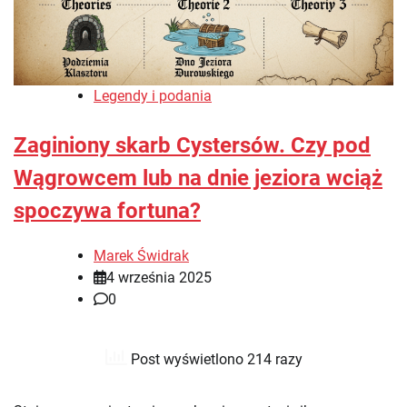
Legendy i podania
Zaginiony skarb Cystersów. Czy pod
Wągrowcem lub na dnie jeziora wciąż
spoczywa fortuna?
Marek Świdrak
4 września 2025
0
Post wyświetlono 214 razy