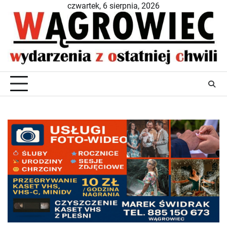
Skip
czwartek, 6 sierpnia, 2026
to
content