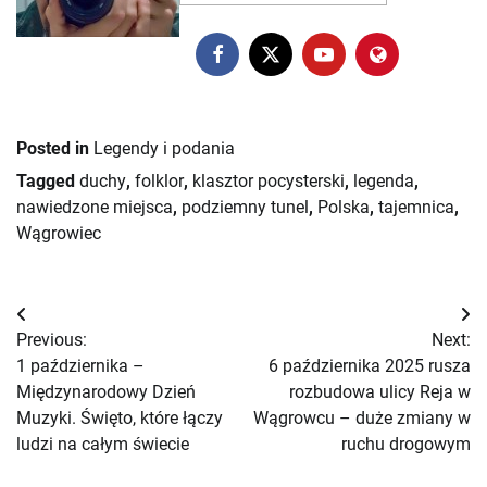
Posted in
Legendy i podania
Tagged
duchy
,
folklor
,
klasztor pocysterski
,
legenda
,
nawiedzone miejsca
,
podziemny tunel
,
Polska
,
tajemnica
,
Wągrowiec
Nawigacja
Previous:
Next:
wpisu
1 października –
6 października 2025 rusza
Międzynarodowy Dzień
rozbudowa ulicy Reja w
Muzyki. Święto, które łączy
Wągrowcu – duże zmiany w
ludzi na całym świecie
ruchu drogowym