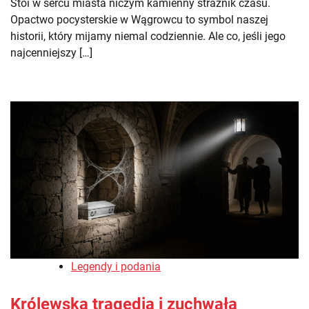
Stoi w sercu miasta niczym kamienny strażnik czasu.
Opactwo pocysterskie w Wągrowcu to symbol naszej
historii, który mijamy niemal codziennie. Ale co, jeśli jego
najcenniejszy […]
Legendy i podania
Królewska tragedia i zuchwała