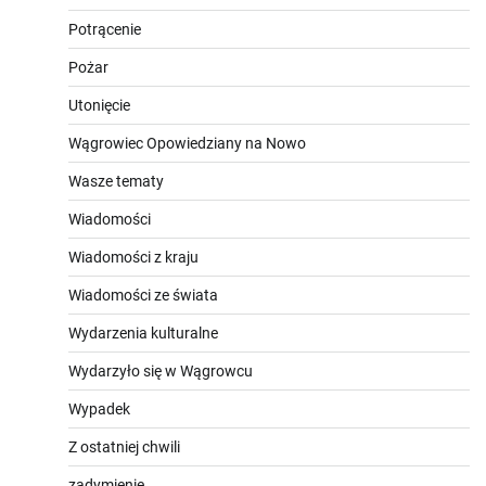
Potrącenie
Pożar
Utonięcie
Wągrowiec Opowiedziany na Nowo
Wasze tematy
Wiadomości
Wiadomości z kraju
Wiadomości ze świata
Wydarzenia kulturalne
Wydarzyło się w Wągrowcu
Wypadek
Z ostatniej chwili
zadymienie