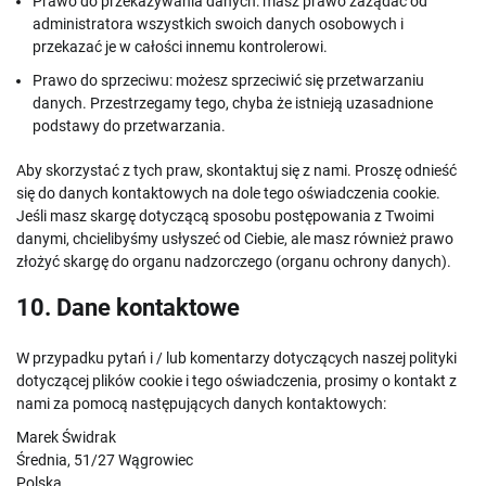
Prawo do przekazywania danych: masz prawo zażądać od
administratora wszystkich swoich danych osobowych i
przekazać je w całości innemu kontrolerowi.
Prawo do sprzeciwu: możesz sprzeciwić się przetwarzaniu
danych. Przestrzegamy tego, chyba że istnieją uzasadnione
podstawy do przetwarzania.
Aby skorzystać z tych praw, skontaktuj się z nami. Proszę odnieść
się do danych kontaktowych na dole tego oświadczenia cookie.
Jeśli masz skargę dotyczącą sposobu postępowania z Twoimi
danymi, chcielibyśmy usłyszeć od Ciebie, ale masz również prawo
złożyć skargę do organu nadzorczego (organu ochrony danych).
10. Dane kontaktowe
W przypadku pytań i / lub komentarzy dotyczących naszej polityki
dotyczącej plików cookie i tego oświadczenia, prosimy o kontakt z
nami za pomocą następujących danych kontaktowych:
Marek Świdrak
Średnia, 51/27 Wągrowiec
Polska