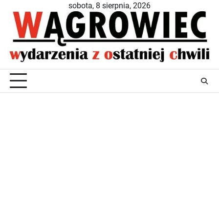
Skip
sobota, 8 sierpnia, 2026
to
content