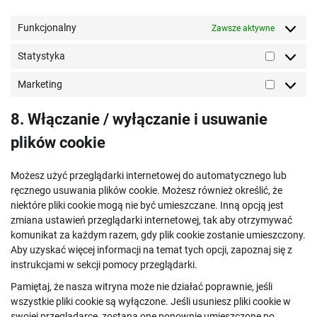
Funkcjonalny
Zawsze aktywne
Statystyka
Statystyk
Marketing
Marketin
8. Włączanie / wyłączanie i usuwanie
plików cookie
Możesz użyć przeglądarki internetowej do automatycznego lub
ręcznego usuwania plików cookie. Możesz również określić, że
niektóre pliki cookie mogą nie być umieszczane. Inną opcją jest
zmiana ustawień przeglądarki internetowej, tak aby otrzymywać
komunikat za każdym razem, gdy plik cookie zostanie umieszczony.
Aby uzyskać więcej informacji na temat tych opcji, zapoznaj się z
instrukcjami w sekcji pomocy przeglądarki.
Pamiętaj, że nasza witryna może nie działać poprawnie, jeśli
wszystkie pliki cookie są wyłączone. Jeśli usuniesz pliki cookie w
swojej przeglądarce, zostaną one ponownie umieszczone po