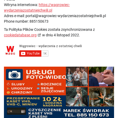
Witryna internetowa:
https://wagrowiec-
wydarzeniazostatniejchwili.pl
Adres e-mail:
portal@
wagrowiec-wydarzeniazostatniejchwili.pl
Phone number: 885150673
Ta Polityka Plików Cookies została zsynchronizowana z
cookiedatabase.org
w dniu 4 listopad 2022.