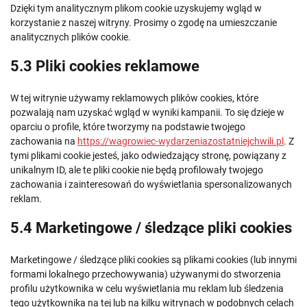
Dzięki tym analitycznym plikom cookie uzyskujemy wgląd w
korzystanie z naszej witryny. Prosimy o zgodę na umieszczanie
analitycznych plików cookie.
5.3 Pliki cookies reklamowe
W tej witrynie używamy reklamowych plików cookies, które
pozwalają nam uzyskać wgląd w wyniki kampanii. To się dzieje w
oparciu o profile, które tworzymy na podstawie twojego
zachowania na
https://wagrowiec-wydarzeniazostatniejchwili.pl
. Z
tymi plikami cookie jesteś, jako odwiedzający stronę, powiązany z
unikalnym ID, ale te pliki cookie nie będą profilowały twojego
zachowania i zainteresowań do wyświetlania spersonalizowanych
reklam.
5.4 Marketingowe / śledzące pliki cookies
Marketingowe / śledzące pliki cookies są plikami cookies (lub innymi
formami lokalnego przechowywania) używanymi do stworzenia
profilu użytkownika w celu wyświetlania mu reklam lub śledzenia
tego użytkownika na tej lub na kilku witrynach w podobnych celach