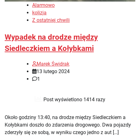
Alarmowo
kolizja
Z ostatniej chwili
Wypadek na drodze między
Siedleczkiem a Kołybkami
Marek Świdrak
13 lutego 2024
1
Post wyświetlono 1414 razy
Około godziny 13:40, na drodze między Siedleczkiem a
Kołybkami doszło do zdarzenia drogowego. Dwa pojazdy
zderzyły się ze sobą, w wyniku czego jedno z aut […]