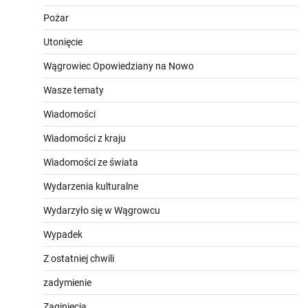
Pożar
Utonięcie
Wągrowiec Opowiedziany na Nowo
Wasze tematy
Wiadomości
Wiadomości z kraju
Wiadomości ze świata
Wydarzenia kulturalne
Wydarzyło się w Wągrowcu
Wypadek
Z ostatniej chwili
zadymienie
Zaginięcia