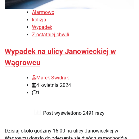
Alarmowo
kolizja
Wypadek
Z ostatniej chwili
Wypadek na ulicy Janowieckiej w
Wągrowcu
Marek Świdrak
4 kwietnia 2024
1
Post wyświetlono 2491 razy
Dzisiaj około godziny 16:00 na ulicy Janowieckiej w
Wągrowcu doszło do zderzenia się dwóch samochodów