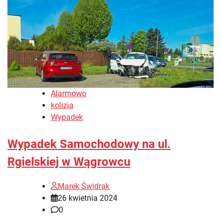
Alarmowo
kolizja
Wypadek
Wypadek Samochodowy na ul.
Rgielskiej w Wągrowcu
Marek Świdrak
26 kwietnia 2024
0