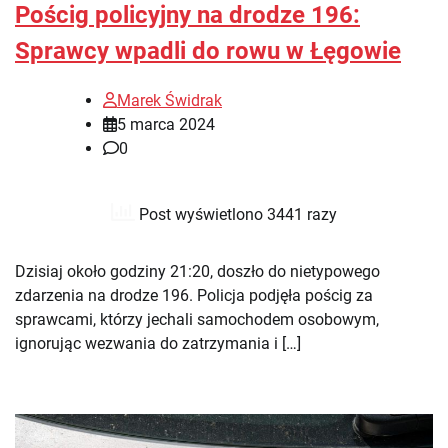
Pościg policyjny na drodze 196:
Sprawcy wpadli do rowu w Łęgowie
Marek Świdrak
5 marca 2024
0
Post wyświetlono 3441 razy
Dzisiaj około godziny 21:20, doszło do nietypowego
zdarzenia na drodze 196. Policja podjęła pościg za
sprawcami, którzy jechali samochodem osobowym,
ignorując wezwania do zatrzymania i […]