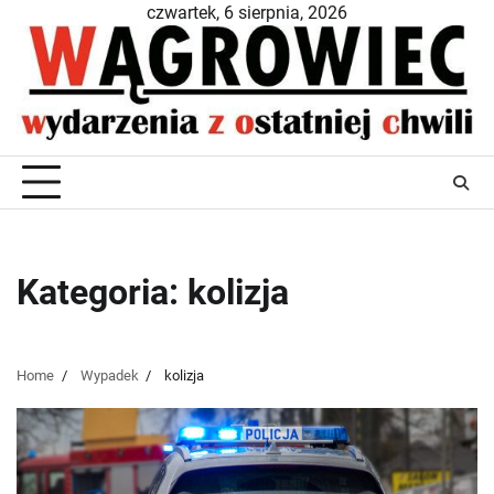
Skip
czwartek, 6 sierpnia, 2026
to
content
Kategoria:
kolizja
Home
Wypadek
kolizja