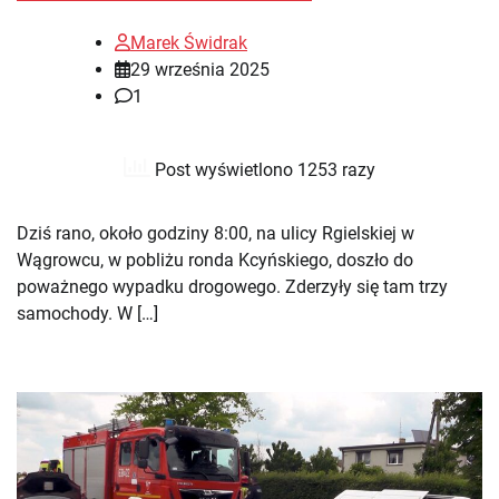
Marek Świdrak
29 września 2025
1
Post wyświetlono 1253 razy
Dziś rano, około godziny 8:00, na ulicy Rgielskiej w
Wągrowcu, w pobliżu ronda Kcyńskiego, doszło do
poważnego wypadku drogowego. Zderzyły się tam trzy
samochody. W […]