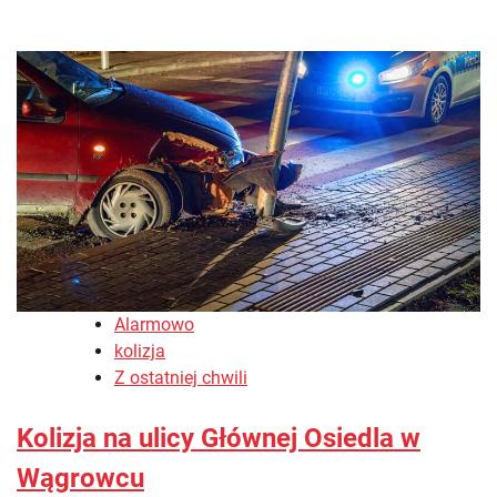
Alarmowo
kolizja
Z ostatniej chwili
Kolizja na ulicy Głównej Osiedla w
Wągrowcu