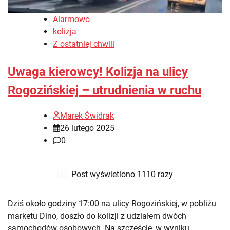
Alarmowo
kolizja
Z ostatniej chwili
Uwaga kierowcy! Kolizja na ulicy
Rogozińskiej – utrudnienia w ruchu
Marek Świdrak
26 lutego 2025
0
Post wyświetlono 1110 razy
Dziś około godziny 17:00 na ulicy Rogozińskiej, w pobliżu
marketu Dino, doszło do kolizji z udziałem dwóch
samochodów osobowych. Na szczęście, w wyniku