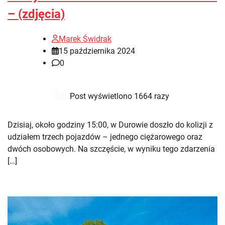
– (zdjęcia)
Marek Świdrak
15 października 2024
0
Post wyświetlono 1664 razy
Dzisiaj, około godziny 15:00, w Durowie doszło do kolizji z
udziałem trzech pojazdów – jednego ciężarowego oraz
dwóch osobowych. Na szczęście, w wyniku tego zdarzenia
[…]