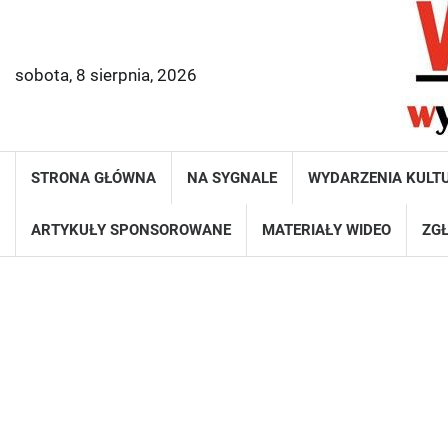
Skip
to
content
sobota, 8 sierpnia, 2026
STRONA GŁÓWNA
NA SYGNALE
WYDARZENIA KULT
ARTYKUŁY SPONSOROWANE
MATERIAŁY WIDEO
ZGŁ