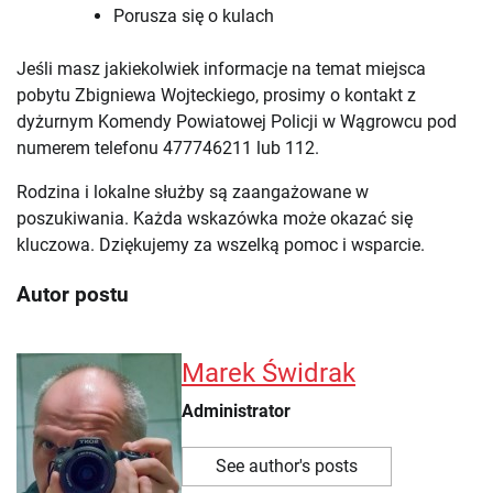
Porusza się o kulach
Jeśli masz jakiekolwiek informacje na temat miejsca
pobytu Zbigniewa Wojteckiego, prosimy o kontakt z
dyżurnym Komendy Powiatowej Policji w Wągrowcu pod
numerem telefonu 477746211 lub 112.
Rodzina i lokalne służby są zaangażowane w
poszukiwania. Każda wskazówka może okazać się
kluczowa. Dziękujemy za wszelką pomoc i wsparcie.
Autor postu
Marek Świdrak
Administrator
See author's posts