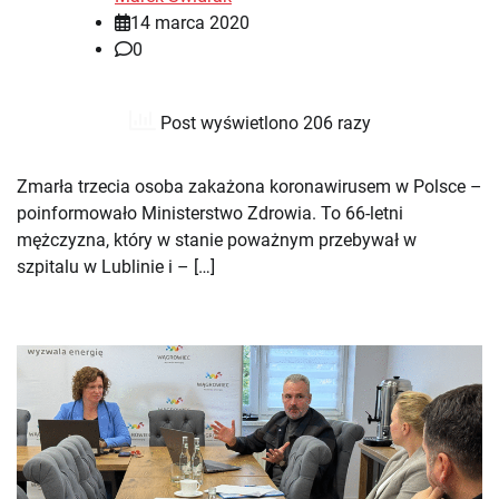
14 marca 2020
0
Post wyświetlono 206 razy
Zmarła trzecia osoba zakażona koronawirusem w Polsce –
poinformowało Ministerstwo Zdrowia. To 66-letni
mężczyzna, który w stanie poważnym przebywał w
szpitalu w Lublinie i – […]