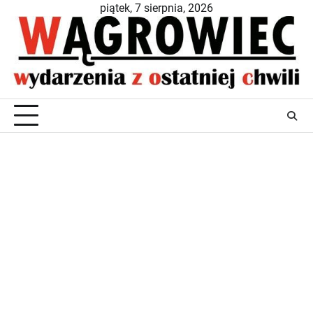
Skip
piątek, 7 sierpnia, 2026
to
content