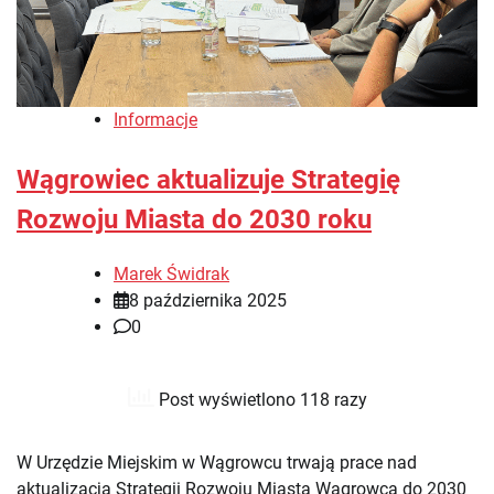
Informacje
Wągrowiec aktualizuje Strategię
Rozwoju Miasta do 2030 roku
Marek Świdrak
8 października 2025
0
Post wyświetlono 118 razy
W Urzędzie Miejskim w Wągrowcu trwają prace nad
aktualizacją Strategii Rozwoju Miasta Wągrowca do 2030