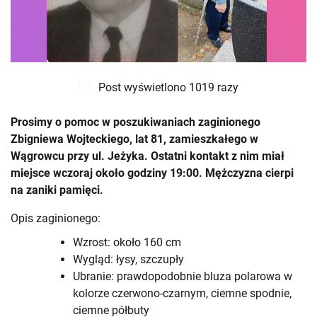
Post wyświetlono 1019 razy
Prosimy o pomoc w poszukiwaniach zaginionego
Zbigniewa Wojteckiego, lat 81, zamieszkałego w
Wągrowcu przy ul. Jeżyka. Ostatni kontakt z nim miał
miejsce wczoraj około godziny 19:00. Mężczyzna cierpi
na zaniki pamięci.
Opis zaginionego:
Wzrost: około 160 cm
Wygląd: łysy, szczupły
Ubranie: prawdopodobnie bluza polarowa w
kolorze czerwono-czarnym, ciemne spodnie,
ciemne półbuty