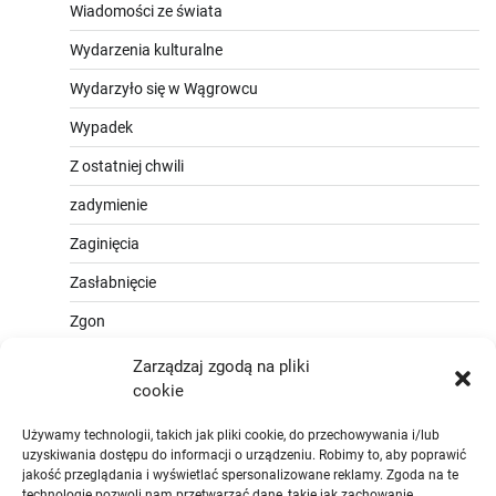
Wiadomości ze świata
Wydarzenia kulturalne
Wydarzyło się w Wągrowcu
Wypadek
Z ostatniej chwili
zadymienie
Zaginięcia
Zasłabnięcie
Zgon
Zarządzaj zgodą na pliki
cookie
Używamy technologii, takich jak pliki cookie, do przechowywania i/lub
uzyskiwania dostępu do informacji o urządzeniu. Robimy to, aby poprawić
jakość przeglądania i wyświetlać spersonalizowane reklamy. Zgoda na te
technologie pozwoli nam przetwarzać dane, takie jak zachowanie