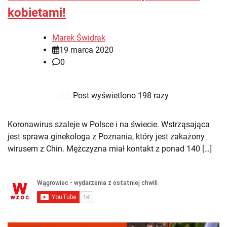
kobietami!
Marek Świdrak
19 marca 2020
0
Post wyświetlono 198 razy
Koronawirus szaleje w Polsce i na świecie. Wstrząsająca
jest sprawa ginekologa z Poznania, który jest zakażony
wirusem z Chin. Mężczyzna miał kontakt z ponad 140 […]