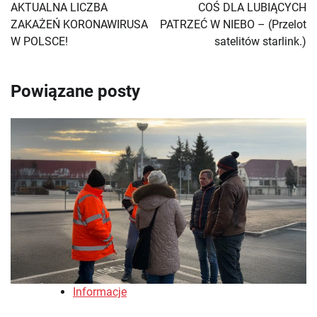
wpisu
AKTUALNA LICZBA
COŚ DLA LUBIĄCYCH
ZAKAŻEŃ KORONAWIRUSA
PATRZEĆ W NIEBO – (Przelot
W POLSCE!
satelitów starlink.)
Powiązane posty
Informacje