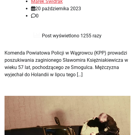
Marek Świdrak
20 października 2023
0
Post wyświetlono 1255 razy
Komenda Powiatowa Policji w Wągrowcu (KPP) prowadzi
poszukiwania zaginionego Sławomira Księżniakiewicza w
wieku 57 lat, pochodzącego ze Smogulca. Mężczyzna
wyjechał do Holandii w lipcu tego […]