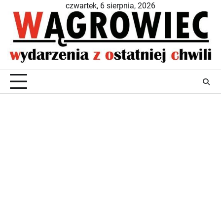
Skip
czwartek, 6 sierpnia, 2026
to
content