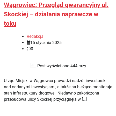
Wągrowiec: Przegląd gwarancyjny ul.
Skockiej – działania naprawcze w
toku
Redakcja
15 stycznia 2025
0
Post wyświetlono 444 razy
Urząd Miejski w Wągrowcu prowadzi nadzór inwestorski
nad oddanymi inwestycjami, a także na bieżąco monitoruje
stan infrastruktury drogowej. Niedawno zakończona
przebudowa ulicy Skockiej przyciągnęła w […]