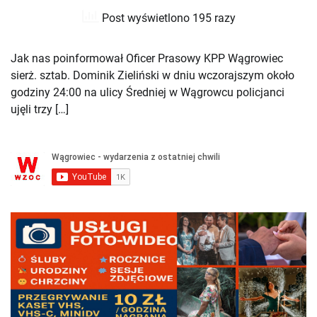
Post wyświetlono 195 razy
Jak nas poinformował Oficer Prasowy KPP Wągrowiec
sierż. sztab. Dominik Zieliński w dniu wczorajszym około
godziny 24:00 na ulicy Średniej w Wągrowcu policjanci
ujęli trzy […]