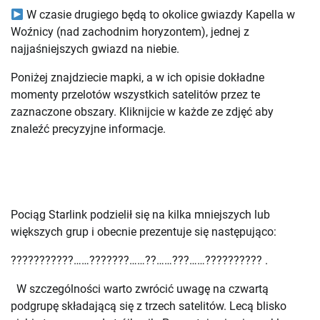
W czasie drugiego będą to okolice gwiazdy Kapella w
Woźnicy (nad zachodnim horyzontem), jednej z
najjaśniejszych gwiazd na niebie.
Poniżej znajdziecie mapki, a w ich opisie dokładne
momenty przelotów wszystkich satelitów przez te
zaznaczone obszary. Kliknijcie w każde ze zdjęć aby
znaleźć precyzyjne informacje.
Pociąg Starlink podzielił się na kilka mniejszych lub
większych grup i obecnie prezentuje się następująco:
???????????……???????……??……???……?????????? .
W szczególności warto zwrócić uwagę na czwartą
podgrupę składającą się z trzech satelitów. Lecą blisko