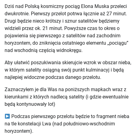
Dziś nad Polską kosmiczny pociąg Elona Muska przeleci
dwukrotnie. Pierwszy przelot potrwa łącznie aż 27 minut.
Drugi będzie nieco krótszy i sznur satelitów będziemy
widzieli przez ok. 21 minut. Powyższe czas to okres o
pojawienia się pierwszego z satelitów nad zachodnim
horyzontem, do zniknięcia ostatniego elementu „pociągu”
nad wschodnią częścią widnokręgu.
Aby ułatwić poszukiwania skierujcie wzrok w obszar nieba,
w którym satelity osiągną swój punkt kulminacyj i będą
najlepiej widoczne podczas danego przelotu.
Zaznaczyłem je dla Was na poniższych mapkach wraz z
kierunkami z których nadlecą satelity (i gdzie ewentualnie
będą kontynuowały lot)
Podczas pierwszego przelotu będzie to fragment nieba
na tle konstelacji Lwa (nad południowo-wschodnim
horyzontem).