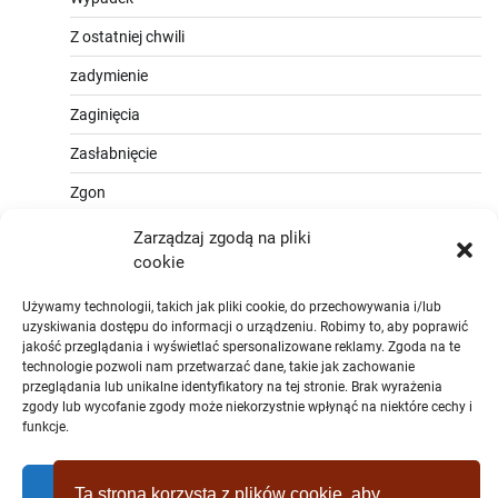
Z ostatniej chwili
zadymienie
Zaginięcia
Zasłabnięcie
Zgon
Zarządzaj zgodą na pliki
cookie
Używamy technologii, takich jak pliki cookie, do przechowywania i/lub
uzyskiwania dostępu do informacji o urządzeniu. Robimy to, aby poprawić
jakość przeglądania i wyświetlać spersonalizowane reklamy. Zgoda na te
technologie pozwoli nam przetwarzać dane, takie jak zachowanie
przeglądania lub unikalne identyfikatory na tej stronie. Brak wyrażenia
zgody lub wycofanie zgody może niekorzystnie wpłynąć na niektóre cechy i
funkcje.
Zaakceptować
Ta strona korzysta z plików cookie, aby