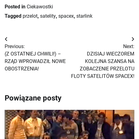
Posted in
Ciekawostki
Tagged
przelot
,
satelity
,
spacex
,
starlink
Nawigacja
Previous:
Next:
wpisu
(Z OSTATNIEJ CHWILI!) –
DZISIAJ WIECZOREM
RZĄD WPROWADZIŁ NOWE
KOLEJNA SZANSA NA
OBOSTRZENIA!
ZOBACZENIE PRZELOTU
FLOTY SATELITÓW SPACEX!
Powiązane posty