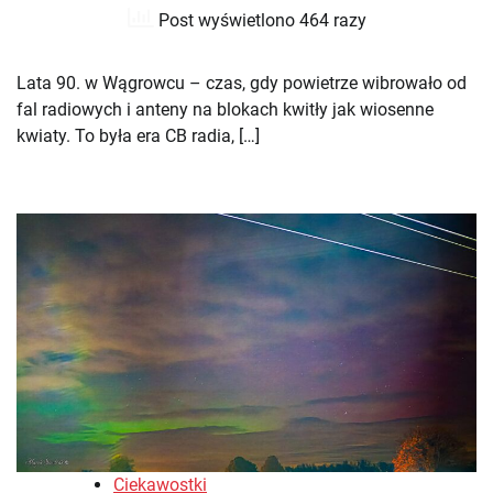
Post wyświetlono 464 razy
Lata 90. w Wągrowcu – czas, gdy powietrze wibrowało od
fal radiowych i anteny na blokach kwitły jak wiosenne
kwiaty. To była era CB radia, […]
Ciekawostki