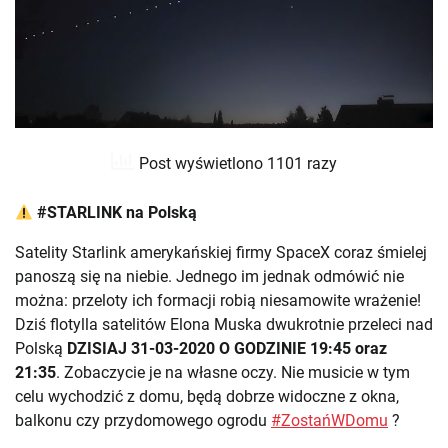
Post wyświetlono 1101 razy
#STARLINK na Polską
Satelity Starlink amerykańskiej firmy SpaceX coraz śmielej
panoszą się na niebie. Jednego im jednak odmówić nie
można: przeloty ich formacji robią niesamowite wrażenie!
Dziś flotylla satelitów Elona Muska dwukrotnie przeleci nad
Polską
DZISIAJ 31-03-2020 O GODZINIE 19:45 oraz
21:35
. Zobaczycie je na własne oczy. Nie musicie w tym
celu wychodzić z domu, będą dobrze widoczne z okna,
balkonu czy przydomowego ogrodu
#ZostańWDomu
?