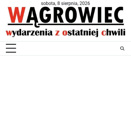
Skip
sobota, 8 sierpnia, 2026
to
content