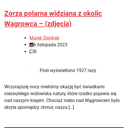
Zorza polarna widziana z okolic
Wągrowca – (zdjęcia)
Marek Świdrak
6 listopada 2023
0
Post wyświetlono 1927 razy
Wczorajszej nocy mieliśmy okazję być świadkami
niezwykłego widowiska natury, które rzadko pojawia się
nad naszym krajem. Chociaż niebo nad Wągrowcem było
skryte spomiędzy chmur, nasza […]