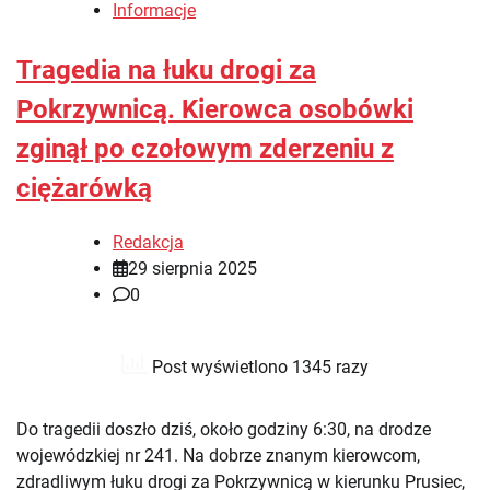
Informacje
Tragedia na łuku drogi za
Pokrzywnicą. Kierowca osobówki
zginął po czołowym zderzeniu z
ciężarówką
Redakcja
29 sierpnia 2025
0
Post wyświetlono 1345 razy
Do tragedii doszło dziś, około godziny 6:30, na drodze
wojewódzkiej nr 241. Na dobrze znanym kierowcom,
zdradliwym łuku drogi za Pokrzywnicą w kierunku Prusiec,