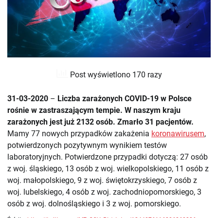
Post wyświetlono 170 razy
31-03-2020
–
Liczba zarażonych COVID-19 w Polsce
rośnie w zastraszającym tempie. W naszym kraju
zarażonych jest już 2132 osób. Zmarło 31 pacjentów.
Mamy 77 nowych przypadków zakażenia
koronawirusem
,
potwierdzonych pozytywnym wynikiem testów
laboratoryjnych. Potwierdzone przypadki dotyczą: 27 osób
z woj. śląskiego, 13 osób z woj. wielkopolskiego, 11 osób z
woj. małopolskiego, 9 z woj. świętokrzyskiego, 7 osób z
woj. lubelskiego, 4 osób z woj. zachodniopomorskiego, 3
osób z woj. dolnośląskiego i 3 z woj. pomorskiego.