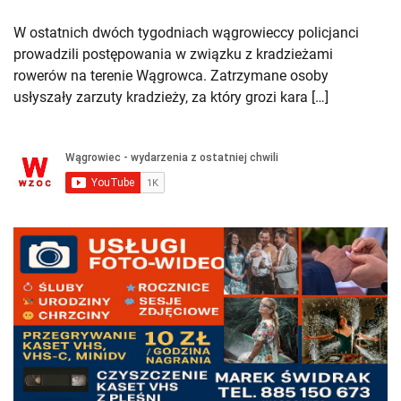
W ostatnich dwóch tygodniach wągrowieccy policjanci
prowadzili postępowania w związku z kradzieżami
rowerów na terenie Wągrowca. Zatrzymane osoby
usłyszały zarzuty kradzieży, za który grozi kara […]