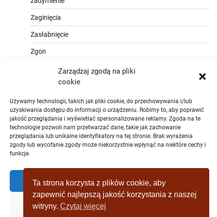
zadymienie
Zaginięcia
Zasłabnięcie
Zgon
Zarządzaj zgodą na pliki
cookie
Używamy technologii, takich jak pliki cookie, do przechowywania i/lub
uzyskiwania dostępu do informacji o urządzeniu. Robimy to, aby poprawić
jakość przeglądania i wyświetlać spersonalizowane reklamy. Zgoda na te
technologie pozwoli nam przetwarzać dane, takie jak zachowanie
przeglądania lub unikalne identyfikatory na tej stronie. Brak wyrażenia
zgody lub wycofanie zgody może niekorzystnie wpłynąć na niektóre cechy i
funkcje.
Zaakceptować
Ta strona korzysta z plików cookie, aby
zapewnić najlepszą jakość korzystania z naszej
Zaprzeczyć
witryny.
Czytaj więcej