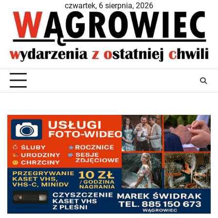
Skip
czwartek, 6 sierpnia, 2026
to
content