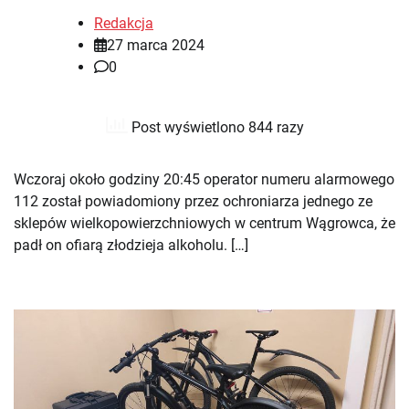
Redakcja
27 marca 2024
0
Post wyświetlono 844 razy
Wczoraj około godziny 20:45 operator numeru alarmowego
112 został powiadomiony przez ochroniarza jednego ze
sklepów wielkopowierzchniowych w centrum Wągrowca, że
padł on ofiarą złodzieja alkoholu. […]