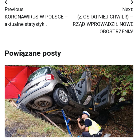
Nawigacja
Previous:
Next:
wpisu
KORONAWIRUS W POLSCE –
(Z OSTATNIEJ CHWILI!) –
aktualne statystyki.
RZĄD WPROWADZIŁ NOWE
OBOSTRZENIA!
Powiązane posty