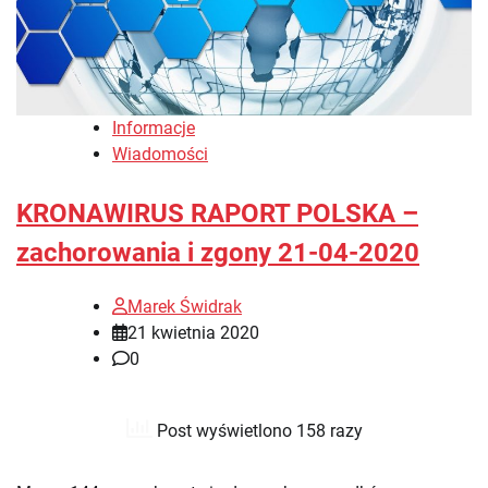
Informacje
Wiadomości
KRONAWIRUS RAPORT POLSKA –
zachorowania i zgony 21-04-2020
Marek Świdrak
21 kwietnia 2020
0
Post wyświetlono 158 razy