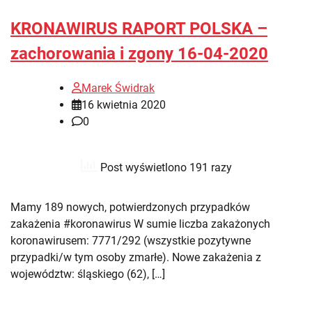
KRONAWIRUS RAPORT POLSKA –
zachorowania i zgony 16-04-2020
Marek Świdrak
16 kwietnia 2020
0
Post wyświetlono 191 razy
Mamy 189 nowych, potwierdzonych przypadków
zakażenia #koronawirus W sumie liczba zakażonych
koronawirusem: 7771/292 (wszystkie pozytywne
przypadki/w tym osoby zmarłe). Nowe zakażenia z
województw: śląskiego (62), […]