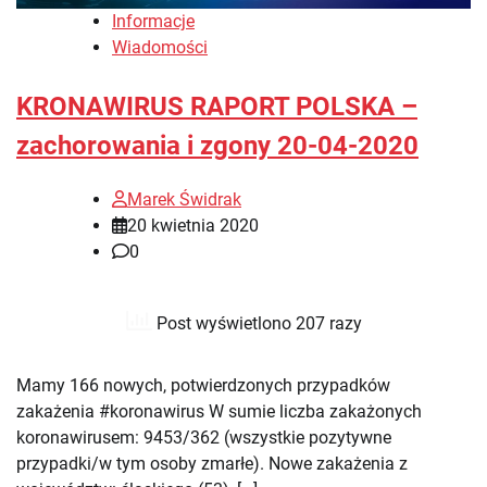
Informacje
Wiadomości
KRONAWIRUS RAPORT POLSKA –
zachorowania i zgony 20-04-2020
Marek Świdrak
20 kwietnia 2020
0
Post wyświetlono 207 razy
Mamy 166 nowych, potwierdzonych przypadków
zakażenia #koronawirus W sumie liczba zakażonych
koronawirusem: 9453/362 (wszystkie pozytywne
przypadki/w tym osoby zmarłe). Nowe zakażenia z