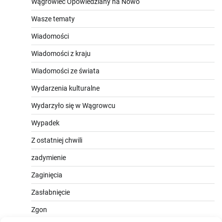
Wągrowiec Opowiedziany na Nowo
Wasze tematy
Wiadomości
Wiadomości z kraju
Wiadomości ze świata
Wydarzenia kulturalne
Wydarzyło się w Wągrowcu
Wypadek
Z ostatniej chwili
zadymienie
Zaginięcia
Zasłabnięcie
Zgon