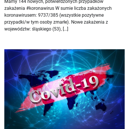
Mamy 144 nowych, potwierdzonych przypadków
zakażenia #koronawirus W sumie liczba zakażonych
koronawirusem: 9737/385 (wszystkie pozytywne
przypadki/w tym osoby zmarłe). Nowe zakażenia z
województw: śląskiego (53), […]