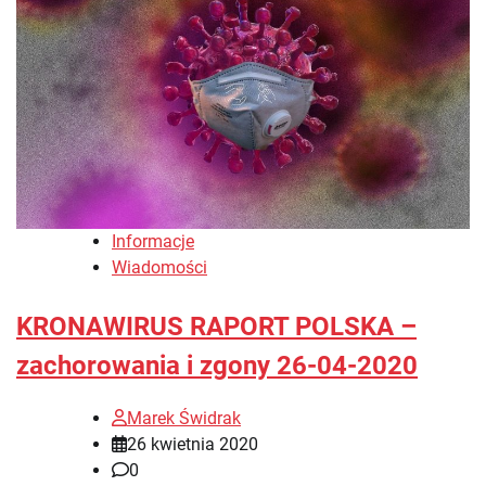
Informacje
Wiadomości
KRONAWIRUS RAPORT POLSKA –
zachorowania i zgony 26-04-2020
Marek Świdrak
26 kwietnia 2020
0