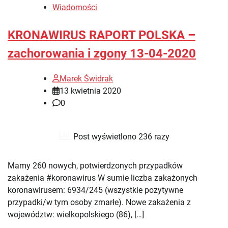
Wiadomości
KRONAWIRUS RAPORT POLSKA –
zachorowania i zgony 13-04-2020
Marek Świdrak
13 kwietnia 2020
0
Post wyświetlono 236 razy
Mamy 260 nowych, potwierdzonych przypadków
zakażenia #koronawirus W sumie liczba zakażonych
koronawirusem: 6934/245 (wszystkie pozytywne
przypadki/w tym osoby zmarłe). Nowe zakażenia z
województw: wielkopolskiego (86), […]