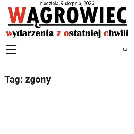
Skip
niedziela, 9 sierpnia, 2026
to
content
Tag:
zgony