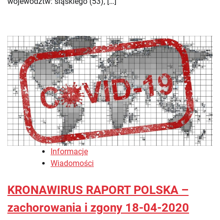
województw: śląskiego (53), […]
Informacje
Wiadomości
KRONAWIRUS RAPORT POLSKA –
zachorowania i zgony 18-04-2020