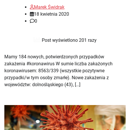
Marek Świdrak
18 kwietnia 2020
0
Post wyświetlono 201 razy
Mamy 184 nowych, potwierdzonych przypadków
zakażenia #koronawirus W sumie liczba zakażonych
koronawirusem: 8563/339 (wszystkie pozytywne
przypadki/w tym osoby zmarłe). Nowe zakażenia z
województw: dolnośląskiego (43), […]