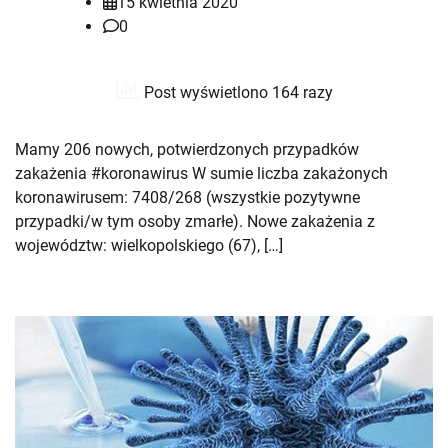
15 kwietnia 2020
0
Post wyświetlono 164 razy
Mamy 206 nowych, potwierdzonych przypadków
zakażenia #koronawirus W sumie liczba zakażonych
koronawirusem: 7408/268 (wszystkie pozytywne
przypadki/w tym osoby zmarłe). Nowe zakażenia z
województw: wielkopolskiego (67), […]