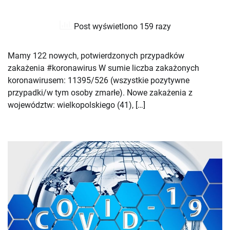
Post wyświetlono 159 razy
Mamy 122 nowych, potwierdzonych przypadków
zakażenia #koronawirus W sumie liczba zakażonych
koronawirusem: 11395/526 (wszystkie pozytywne
przypadki/w tym osoby zmarłe). Nowe zakażenia z
województw: wielkopolskiego (41), […]