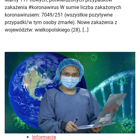
zakażenia #koronawirus W sumie liczba zakażonych
koronawirusem: 7049/251 (wszystkie pozytywne
przypadki/w tym osoby zmarłe). Nowe zakażenia z
województw: wielkopolskiego (28), […]
Informacje