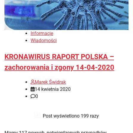
Informacje
Wiadomości
KRONAWIRUS RAPORT POLSKA –
zachorowania i zgony 14-04-2020
Marek Świdrak
14 kwietnia 2020
0
Post wyświetlono 199 razy
Mamy 117 nowych, potwierdzonych przypadków