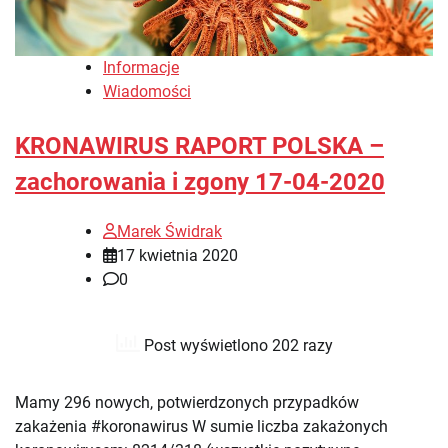
Informacje
Wiadomości
KRONAWIRUS RAPORT POLSKA –
zachorowania i zgony 17-04-2020
Marek Świdrak
17 kwietnia 2020
0
Post wyświetlono 202 razy
Mamy 296 nowych, potwierdzonych przypadków
zakażenia #koronawirus W sumie liczba zakażonych