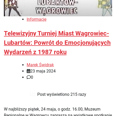
Informacje
Telewizyjny Turniej Miast Wągrowiec-
Lubartów: Powrót do Emocjonujących
Wydarzeń z 1987 roku
Marek Świdrak
23 maja 2024
0
Post wyświetlono 215 razy
W najbliższy piątek, 24 maja, o godz. 16.00, Muzeum
Regionalne w Wągrowcu zaprasza na wyjątkowe spotkanie