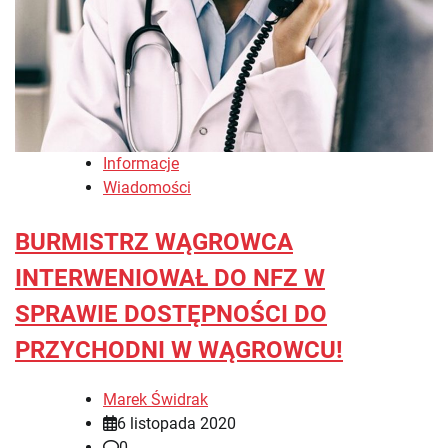
Informacje
Wiadomości
BURMISTRZ WĄGROWCA
INTERWENIOWAŁ DO NFZ W
SPRAWIE DOSTĘPNOŚCI DO
PRZYCHODNI W WĄGROWCU!
Marek Świdrak
6 listopada 2020
0