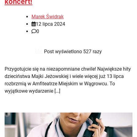
koncert!
Marek Świdrak
12 lipca 2024
0
Post wyświetlono 527 razy
Przygotujcie się na niezapomniane chwile! Największe hity
dzieciństwa Majki Jeżowskiej i wiele więcej już 13 lipca
rozbrzmią w Amfiteatrze Miejskim w Wągrowcu. To
wyjątkowe wydarzenie […]