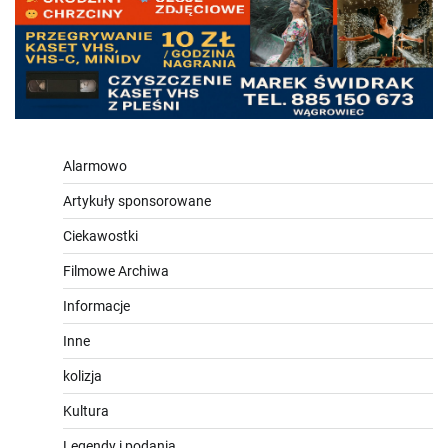
Alarmowo
Artykuły sponsorowane
Ciekawostki
Filmowe Archiwa
Informacje
Inne
kolizja
Kultura
Legendy i podania