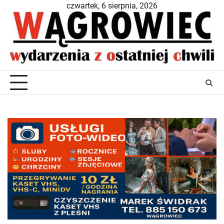
Skip
czwartek, 6 sierpnia, 2026
to
content