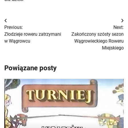
Nawigacja
Previous:
Next:
wpisu
Złodzieje roweru zatrzymani
Zakończony szósty sezon
w Wągrowcu
Wągrowieckiego Roweru
Miejskiego
Powiązane posty