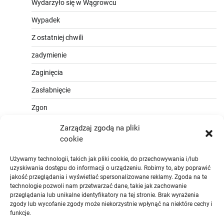
Wydarzyło się w Wągrowcu
Wypadek
Z ostatniej chwili
zadymienie
Zaginięcia
Zasłabnięcie
Zgon
Zarządzaj zgodą na pliki
cookie
Używamy technologii, takich jak pliki cookie, do przechowywania i/lub
uzyskiwania dostępu do informacji o urządzeniu. Robimy to, aby poprawić
jakość przeglądania i wyświetlać spersonalizowane reklamy. Zgoda na te
technologie pozwoli nam przetwarzać dane, takie jak zachowanie
przeglądania lub unikalne identyfikatory na tej stronie. Brak wyrażenia
zgody lub wycofanie zgody może niekorzystnie wpłynąć na niektóre cechy i
funkcje.