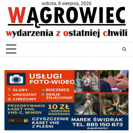
Skip
sobota, 8 sierpnia, 2026
to
content