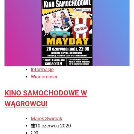
Informacje
Wiadomości
KINO SAMOCHODOWE W
WĄGROWCU!
Marek Świdrak
10 czerwca 2020
0