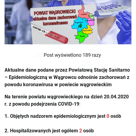
Post wyświetlono 189 razy
Aktualne dane podane przez Powiatową Stację Sanitarno
– Epidemiologiczną w Wągrowcu odnośnie zachorowań z
powodu koronawirusa w powiecie wągrowieckim
Na terenie powiatu wągrowieckiego na dzień 20.04.2020
r. z powodu podejrzenia
COVID-19
:
1. Objętych nadzorem epidemiologicznym jest
0
osób
2. Hospitalizowanych jest ogółem
2
osób