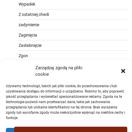
Wypadek
Z ostatniej chwili
zadymienie
Zaginięcia
Zasłabnięcie
Zgon
Zarządzaj zgodą na pliki
cookie
Używamy technologii, takich jak pliki cookie, do przechowywania i/lub
uzyskiwania dostępu do informacji o urządzeniu. Robimy to, aby poprawić
jakość przeglądania i wyświetlać spersonalizowane reklamy. Zgoda na te
technologie pozwoli nam przetwarzać dane, takie jak zachowanie
przeglądania lub unikalne identyfikatory na tej stronie. Brak wyrażenia
zgody lub wycofanie zgody może niekorzystnie wpłynąć na niektóre cechy i
funkcje.