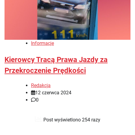
Informacje
Kierowcy Tracą Prawa Jazdy za
Przekroczenie Prędkości
Redakcja
12 czerwca 2024
0
Post wyświetlono 254 razy