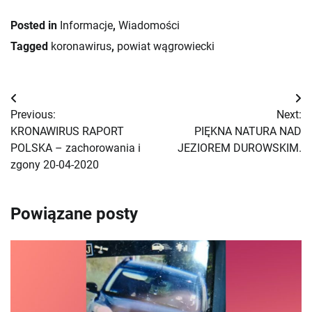
Posted in
Informacje
,
Wiadomości
Tagged
koronawirus
,
powiat wągrowiecki
Nawigacja
Previous:
Next:
wpisu
KRONAWIRUS RAPORT
PIĘKNA NATURA NAD
POLSKA – zachorowania i
JEZIOREM DUROWSKIM.
zgony 20-04-2020
Powiązane posty