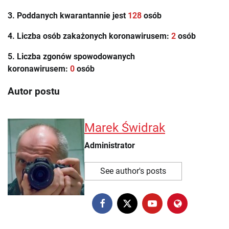
3. Poddanych kwarantannie jest
128
osób
4. Liczba osób zakażonych koronawirusem:
2
osób
5. Liczba zgonów spowodowanych
koronawirusem:
0
osób
Autor postu
Marek Świdrak
Administrator
See author's posts