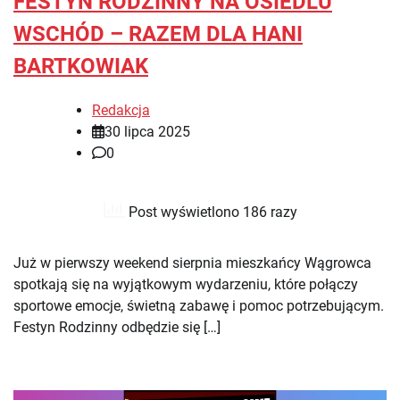
FESTYN RODZINNY NA OSIEDLU
WSCHÓD – RAZEM DLA HANI
BARTKOWIAK
Redakcja
30 lipca 2025
0
Post wyświetlono 186 razy
Już w pierwszy weekend sierpnia mieszkańcy Wągrowca
spotkają się na wyjątkowym wydarzeniu, które połączy
sportowe emocje, świetną zabawę i pomoc potrzebującym.
Festyn Rodzinny odbędzie się […]