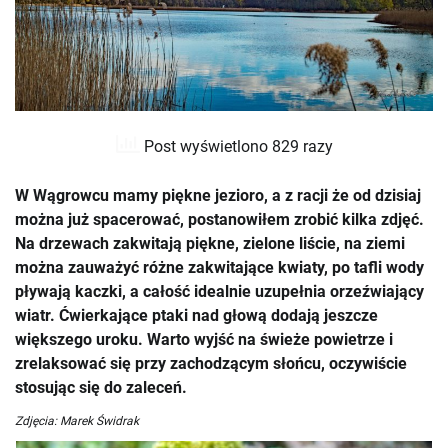
Post wyświetlono 829 razy
W Wągrowcu mamy piękne jezioro, a z racji że od dzisiaj
można już spacerować, postanowiłem zrobić kilka zdjęć.
Na drzewach zakwitają piękne, zielone liście, na ziemi
można zauważyć różne zakwitające kwiaty, po tafli wody
pływają kaczki, a całość idealnie uzupełnia orzeźwiający
wiatr. Ćwierkające ptaki nad głową dodają jeszcze
większego uroku. Warto wyjść na świeże powietrze i
zrelaksować się przy zachodzącym słońcu, oczywiście
stosując się do zaleceń.
Zdjęcia: Marek Świdrak