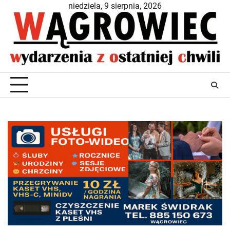
Skip
niedziela, 9 sierpnia, 2026
to
content