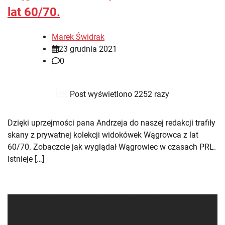
lat 60/70.
Marek Świdrak
23 grudnia 2021
0
Post wyświetlono 2252 razy
Dzięki uprzejmości pana Andrzeja do naszej redakcji trafiły
skany z prywatnej kolekcji widokówek Wągrowca z lat
60/70. Zobaczcie jak wyglądał Wągrowiec w czasach PRL.
Istnieje […]