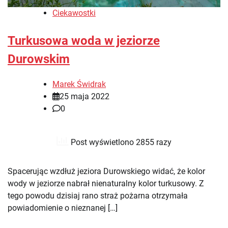
Ciekawostki
Turkusowa woda w jeziorze
Durowskim
Marek Świdrak
25 maja 2022
0
Post wyświetlono 2855 razy
Spacerując wzdłuż jeziora Durowskiego widać, że kolor
wody w jeziorze nabrał nienaturalny kolor turkusowy. Z
tego powodu dzisiaj rano straż pożarna otrzymała
powiadomienie o nieznanej […]