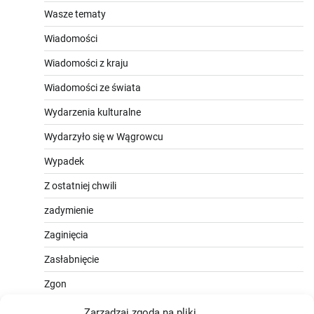
Wasze tematy
Wiadomości
Wiadomości z kraju
Wiadomości ze świata
Wydarzenia kulturalne
Wydarzyło się w Wągrowcu
Wypadek
Z ostatniej chwili
zadymienie
Zaginięcia
Zasłabnięcie
Zgon
Zarządzaj zgodą na pliki