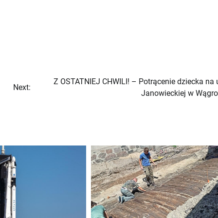
Z OSTATNIEJ CHWILI! – Potrącenie dziecka na u
Next:
Janowieckiej w Wągr