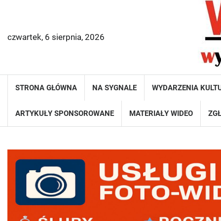
Skip
to
content
czwartek, 6 sierpnia, 2026
STRONA GŁÓWNA
NA SYGNALE
WYDARZENIA KULT
ARTYKUŁY SPONSOROWANE
MATERIAŁY WIDEO
ZGŁ