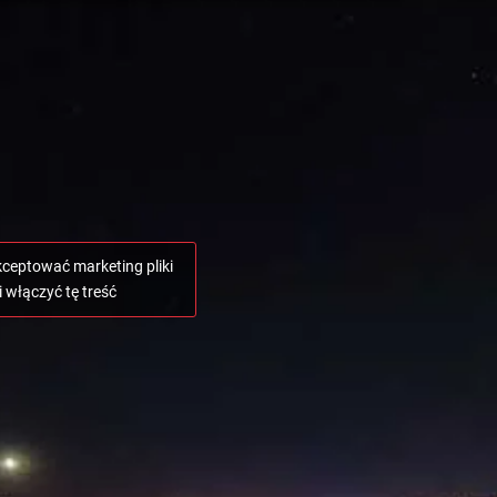
akceptować marketing pliki
i włączyć tę treść