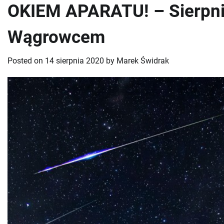
OKIEM APARATU! – Sierpni
Wągrowcem
Posted on
14 sierpnia 2020
by
Marek Świdrak