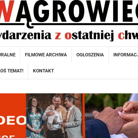
URALNE
FILMOWE ARCHIWA
OGŁOSZENIA
INFORMAC
OŚ TEMAT!
KONTAKT