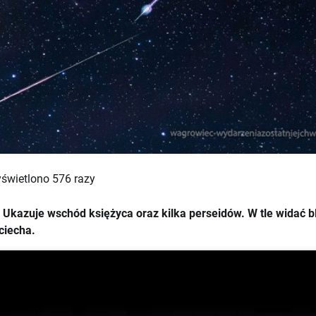
świetlono 576 razy
kazuje wschód księżyca oraz kilka perseidów. W tle widać bl
ciecha.