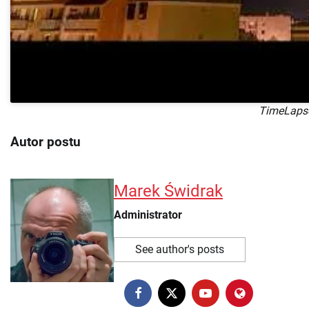
TimeLapse
Autor postu
Marek Świdrak
Administrator
See author's posts