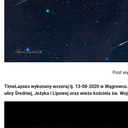
Post wy
TimeLapses wykonany wczoraj tj. 13-08-2020 w Wągrowcu. U
ulicy Średniej, Jeżyka i Lipowej oraz wieża kościoła św. Woj