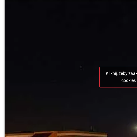
Kliknij, żeby za
cookies 