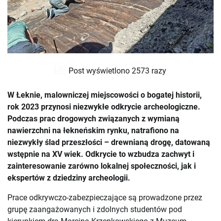
Post wyświetlono 2573 razy
W Łeknie, malowniczej miejscowości o bogatej historii,
rok 2023 przynosi niezwykłe odkrycie archeologiczne.
Podczas prac drogowych związanych z wymianą
nawierzchni na łekneńskim rynku, natrafiono na
niezwykły ślad przeszłości – drewnianą drogę, datowaną
wstępnie na XV wiek. Odkrycie to wzbudza zachwyt i
zainteresowanie zarówno lokalnej społeczności, jak i
ekspertów z dziedziny archeologii.
Prace odkrywczo-zabezpieczające są prowadzone przez
grupę zaangażowanych i zdolnych studentów pod