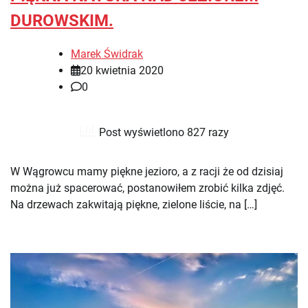
DUROWSKIM.
Marek Świdrak
20 kwietnia 2020
0
Post wyświetlono 827 razy
W Wągrowcu mamy piękne jezioro, a z racji że od dzisiaj
można już spacerować, postanowiłem zrobić kilka zdjęć.
Na drzewach zakwitają piękne, zielone liście, na […]