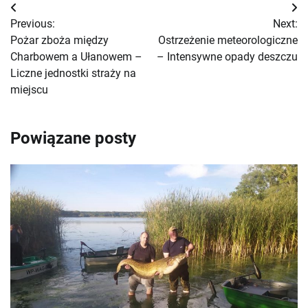
Nawigacja
Previous:
Next:
wpisu
Pożar zboża między
Ostrzeżenie meteorologiczne
Charbowem a Ułanowem –
– Intensywne opady deszczu
Liczne jednostki straży na
miejscu
Powiązane posty