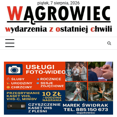
Skip
piątek, 7 sierpnia, 2026
to
content