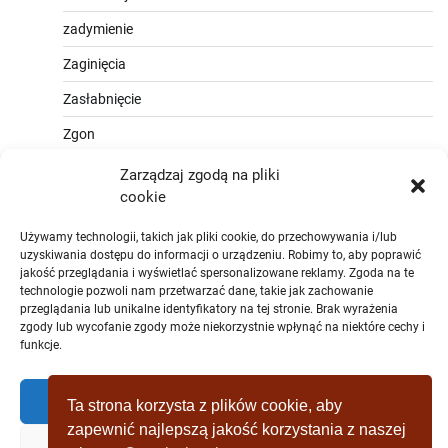
zadymienie
Zaginięcia
Zasłabnięcie
Zgon
Zarządzaj zgodą na pliki
cookie
Używamy technologii, takich jak pliki cookie, do przechowywania i/lub
uzyskiwania dostępu do informacji o urządzeniu. Robimy to, aby poprawić
jakość przeglądania i wyświetlać spersonalizowane reklamy. Zgoda na te
technologie pozwoli nam przetwarzać dane, takie jak zachowanie
przeglądania lub unikalne identyfikatory na tej stronie. Brak wyrażenia
zgody lub wycofanie zgody może niekorzystnie wpłynąć na niektóre cechy i
funkcje.
Zaakceptować
Ta strona korzysta z plików cookie, aby
zapewnić najlepszą jakość korzystania z naszej
Zaprzeczyć