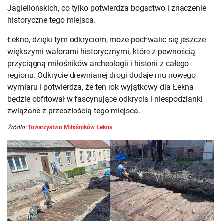
Jagiellońskich, co tylko potwierdza bogactwo i znaczenie
historyczne tego miejsca.
Łekno, dzięki tym odkryciom, może pochwalić się jeszcze
większymi walorami historycznymi, które z pewnością
przyciągną miłośników archeologii i historii z całego
regionu. Odkrycie drewnianej drogi dodaje mu nowego
wymiaru i potwierdza, że ten rok wyjątkowy dla Łekna
będzie obfitował w fascynujące odkrycia i niespodzianki
związane z przeszłością tego miejsca.
Źródło:
Towarzystwo Miłośników Łekna