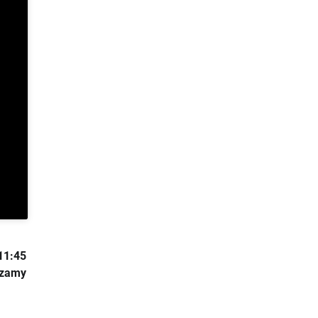
11:45
szamy