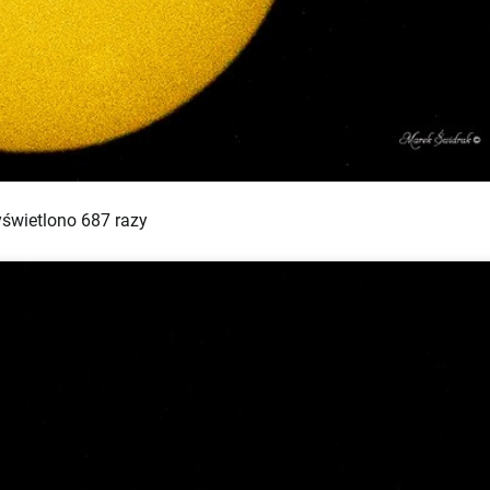
świetlono 687 razy