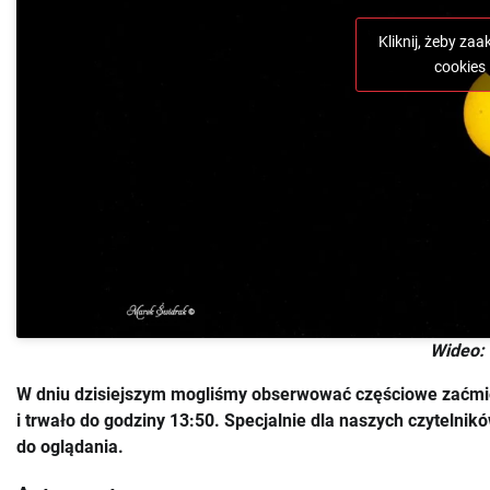
Kliknij, żeby za
cookies 
Wideo:
W dniu dzisiejszym mogliśmy obserwować częściowe zaćmie
i trwało do godziny 13:50. Specjalnie dla naszych czytelni
do oglądania.