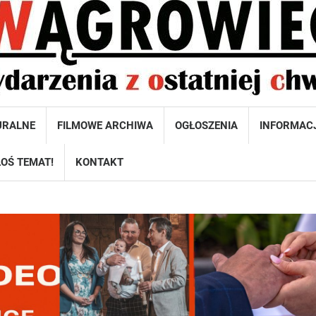
URALNE
FILMOWE ARCHIWA
OGŁOSZENIA
INFORMAC
OŚ TEMAT!
KONTAKT