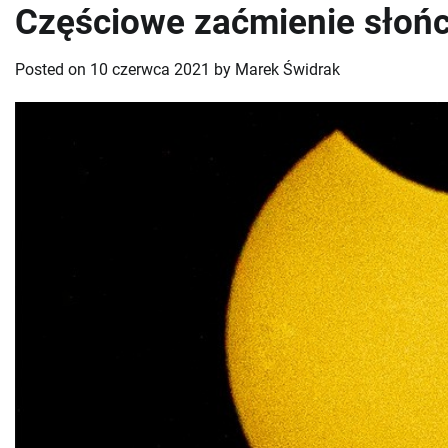
Częściowe zaćmienie słoń
Posted on
10 czerwca 2021
by
Marek Świdrak