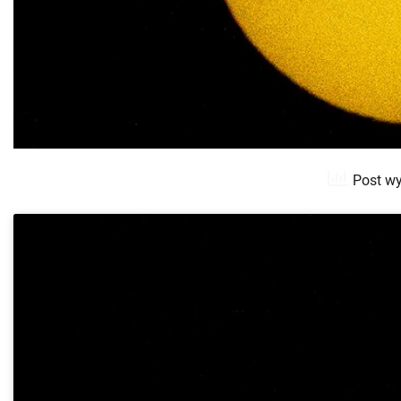
Post wy