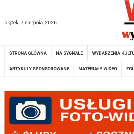
Skip
to
content
piątek, 7 sierpnia, 2026
STRONA GŁÓWNA
NA SYGNALE
WYDARZENIA KULT
ARTYKUŁY SPONSOROWANE
MATERIAŁY WIDEO
ZGŁ