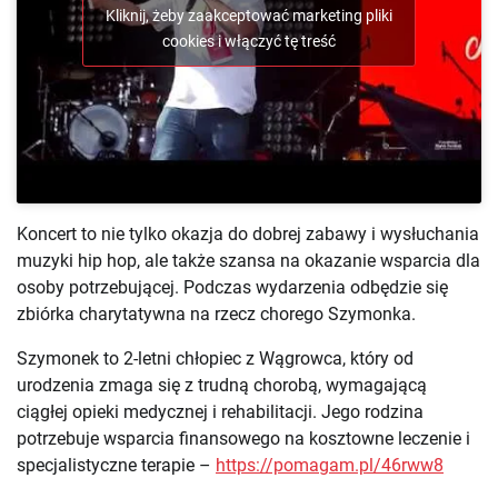
Kliknij, żeby zaakceptować marketing pliki
cookies i włączyć tę treść
Koncert to nie tylko okazja do dobrej zabawy i wysłuchania
muzyki hip hop, ale także szansa na okazanie wsparcia dla
osoby potrzebującej. Podczas wydarzenia odbędzie się
zbiórka charytatywna na rzecz chorego Szymonka.
Szymonek to 2-letni chłopiec z Wągrowca, który od
urodzenia zmaga się z trudną chorobą, wymagającą
ciągłej opieki medycznej i rehabilitacji. Jego rodzina
potrzebuje wsparcia finansowego na kosztowne leczenie i
specjalistyczne terapie –
https://pomagam.pl/46rww8