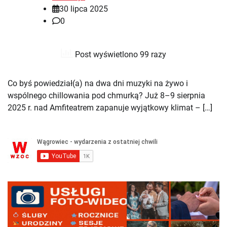
30 lipca 2025
0
Post wyświetlono 99 razy
Co byś powiedział(a) na dwa dni muzyki na żywo i
wspólnego chillowania pod chmurką? Już 8–9 sierpnia
2025 r. nad Amfiteatrem zapanuje wyjątkowy klimat – […]