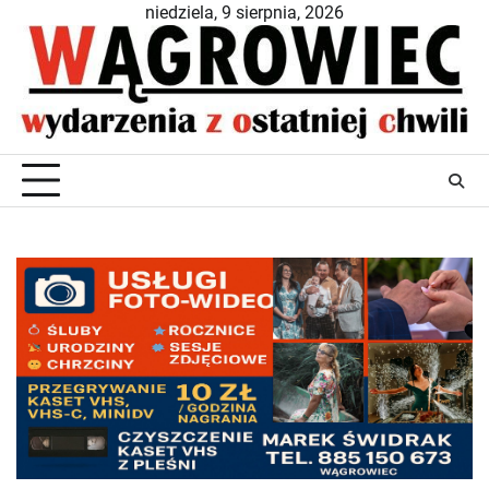
Skip
niedziela, 9 sierpnia, 2026
to
content