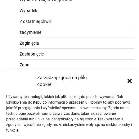
Wypadek
Z ostatniej chwili
zadymienie
Zaginięcia
Zasłabnięcie
Zgon
Zarządzaj zgodą na pliki
cookie
Używamy technologii, takich jak pliki cookie, do przechowywania i/lub
uzyskiwania dostępu do informacji o urządzeniu. Robimy to, aby poprawić
jakość przeglądania i wyświetlać spersonalizowane reklamy. Zgoda na te
technologie pozwoli nam przetwarzać dane, takie jak zachowanie
przeglądania lub unikalne identyfikatory na tej stronie. Brak wyrażenia
zgody lub wycofanie zgody może niekorzystnie wpłynąć na niektóre cechy i
funkcje.