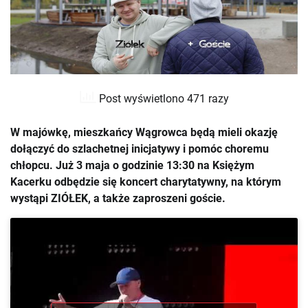
Post wyświetlono 471 razy
W majówkę, mieszkańcy Wągrowca będą mieli okazję
dołączyć do szlachetnej inicjatywy i pomóc choremu
chłopcu. Już 3 maja o godzinie 13:30 na Księżym
Kacerku odbędzie się koncert charytatywny, na którym
wystąpi ZIÓŁEK, a także zaproszeni goście.