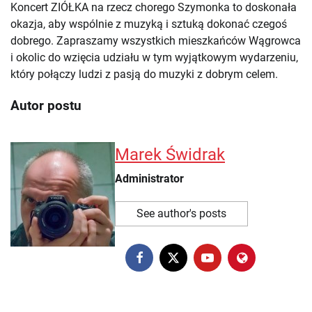
Koncert ZIÓŁKA na rzecz chorego Szymonka to doskonała
okazja, aby wspólnie z muzyką i sztuką dokonać czegoś
dobrego. Zapraszamy wszystkich mieszkańców Wągrowca
i okolic do wzięcia udziału w tym wyjątkowym wydarzeniu,
który połączy ludzi z pasją do muzyki z dobrym celem.
Autor postu
Marek Świdrak
Administrator
See author's posts