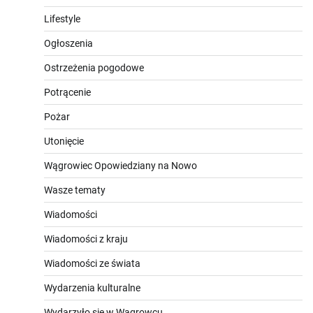
Lifestyle
Ogłoszenia
Ostrzeżenia pogodowe
Potrącenie
Pożar
Utonięcie
Wągrowiec Opowiedziany na Nowo
Wasze tematy
Wiadomości
Wiadomości z kraju
Wiadomości ze świata
Wydarzenia kulturalne
Wydarzyło się w Wągrowcu