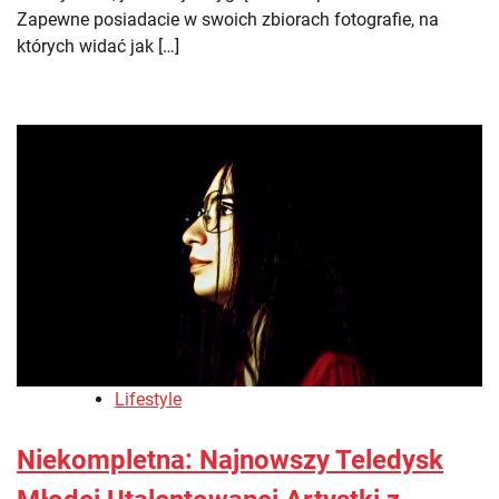
Zapewne posiadacie w swoich zbiorach fotografie, na
których widać jak […]
Lifestyle
Niekompletna: Najnowszy Teledysk