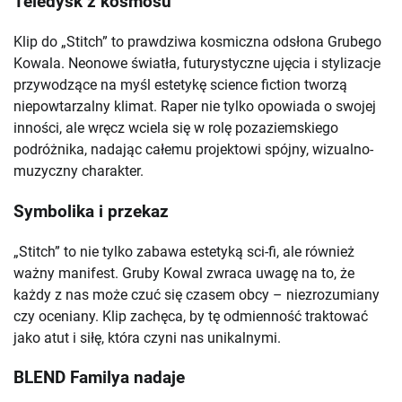
Teledysk z kosmosu
Klip do „Stitch” to prawdziwa kosmiczna odsłona Grubego
Kowala. Neonowe światła, futurystyczne ujęcia i stylizacje
przywodzące na myśl estetykę science fiction tworzą
niepowtarzalny klimat. Raper nie tylko opowiada o swojej
inności, ale wręcz wciela się w rolę pozaziemskiego
podróżnika, nadając całemu projektowi spójny, wizualno-
muzyczny charakter.
Symbolika i przekaz
„Stitch” to nie tylko zabawa estetyką sci-fi, ale również
ważny manifest. Gruby Kowal zwraca uwagę na to, że
każdy z nas może czuć się czasem obcy – niezrozumiany
czy oceniany. Klip zachęca, by tę odmienność traktować
jako atut i siłę, która czyni nas unikalnymi.
BLEND Familya nadaje