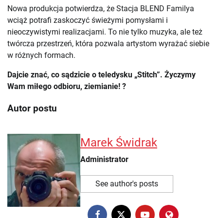
Nowa produkcja potwierdza, że Stacja BLEND Familya
wciąż potrafi zaskoczyć świeżymi pomysłami i
nieoczywistymi realizacjami. To nie tylko muzyka, ale też
twórcza przestrzeń, która pozwala artystom wyrażać siebie
w różnych formach.
Dajcie znać, co sądzicie o teledysku „Stitch”. Życzymy
Wam miłego odbioru, ziemianie! ?
Autor postu
Marek Świdrak
Administrator
See author's posts