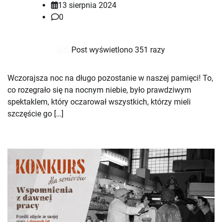
13 sierpnia 2024
0
Post wyświetlono 351 razy
Wczorajsza noc na długo pozostanie w naszej pamięci! To,
co rozegrało się na nocnym niebie, było prawdziwym
spektaklem, który oczarował wszystkich, którzy mieli
szczęście go […]