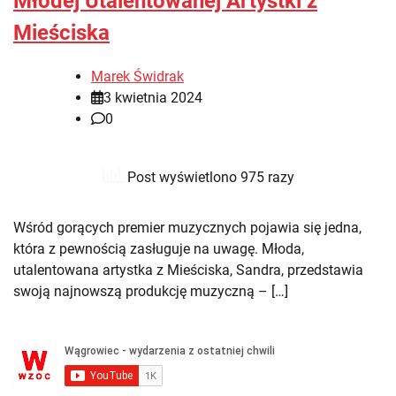
Młodej Utalentowanej Artystki z
Mieściska
Marek Świdrak
3 kwietnia 2024
0
Post wyświetlono 975 razy
Wśród gorących premier muzycznych pojawia się jedna,
która z pewnością zasługuje na uwagę. Młoda,
utalentowana artystka z Mieściska, Sandra, przedstawia
swoją najnowszą produkcję muzyczną – […]