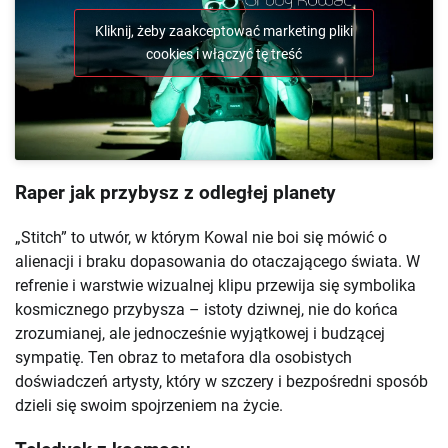
Kliknij, żeby zaakceptować marketing pliki
cookies i włączyć tę treść
Raper jak przybysz z odległej planety
„Stitch” to utwór, w którym Kowal nie boi się mówić o
alienacji i braku dopasowania do otaczającego świata. W
refrenie i warstwie wizualnej klipu przewija się symbolika
kosmicznego przybysza – istoty dziwnej, nie do końca
zrozumianej, ale jednocześnie wyjątkowej i budzącej
sympatię. Ten obraz to metafora dla osobistych
doświadczeń artysty, który w szczery i bezpośredni sposób
dzieli się swoim spojrzeniem na życie.