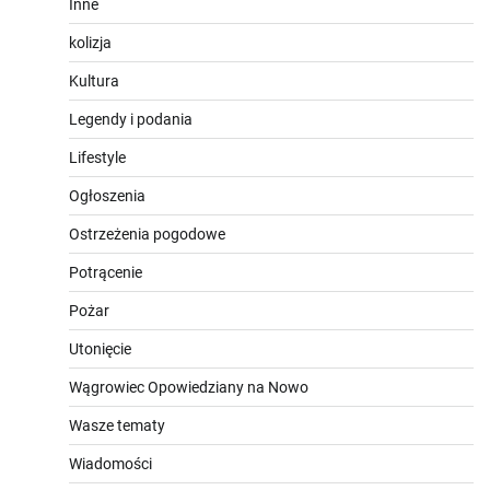
Inne
kolizja
Kultura
Legendy i podania
Lifestyle
Ogłoszenia
Ostrzeżenia pogodowe
Potrącenie
Pożar
Utonięcie
Wągrowiec Opowiedziany na Nowo
Wasze tematy
Wiadomości