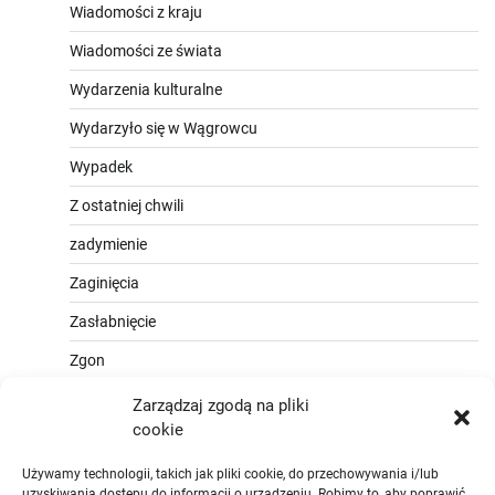
Wiadomości z kraju
Wiadomości ze świata
Wydarzenia kulturalne
Wydarzyło się w Wągrowcu
Wypadek
Z ostatniej chwili
zadymienie
Zaginięcia
Zasłabnięcie
Zgon
Zarządzaj zgodą na pliki
cookie
Używamy technologii, takich jak pliki cookie, do przechowywania i/lub
uzyskiwania dostępu do informacji o urządzeniu. Robimy to, aby poprawić