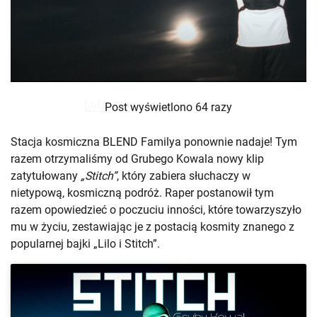
Post wyświetlono 64 razy
Stacja kosmiczna BLEND Familya ponownie nadaje! Tym
razem otrzymaliśmy od Grubego Kowala nowy klip
zatytułowany
„Stitch”
, który zabiera słuchaczy w
nietypową, kosmiczną podróż. Raper postanowił tym
razem opowiedzieć o poczuciu inności, które towarzyszyło
mu w życiu, zestawiając je z postacią kosmity znanego z
popularnej bajki „Lilo i Stitch”.