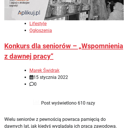
Lifestyle
Ogłoszenia
Konkurs dla seniorów – „Wspomnienia
z dawnej pracy”
Marek Świdrak
15 stycznia 2022
0
Post wyświetlono 610 razy
Wielu seniorów z pewnością powraca pamięcią do
dawnych lat, jak kiedyś wyglądała ich praca zawodowa.