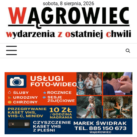
Skip
sobota, 8 sierpnia, 2026
to
content