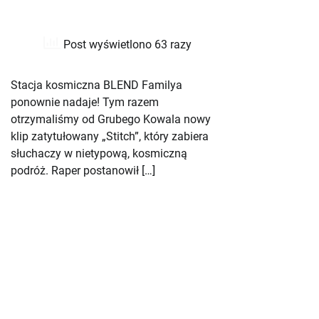
Post wyświetlono 63 razy
Stacja kosmiczna BLEND Familya
ponownie nadaje! Tym razem
otrzymaliśmy od Grubego Kowala nowy
klip zatytułowany „Stitch”, który zabiera
słuchaczy w nietypową, kosmiczną
podróż. Raper postanowił […]