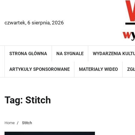
Skip
to
content
czwartek, 6 sierpnia, 2026
STRONA GŁÓWNA
NA SYGNALE
WYDARZENIA KULT
ARTYKUŁY SPONSOROWANE
MATERIAŁY WIDEO
ZGŁ
Tag:
Stitch
Home
Stitch