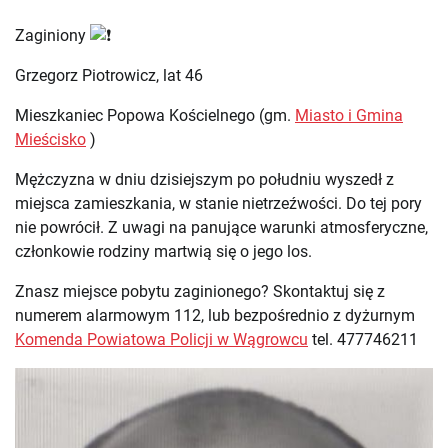
Zaginiony
Grzegorz Piotrowicz, lat 46
Mieszkaniec Popowa Kościelnego (gm.
Miasto i Gmina
Mieścisko
)
Mężczyzna w dniu dzisiejszym po południu wyszedł z
miejsca zamieszkania, w stanie nietrzeźwości. Do tej pory
nie powrócił. Z uwagi na panujące warunki atmosferyczne,
członkowie rodziny martwią się o jego los.
Znasz miejsce pobytu zaginionego? Skontaktuj się z
numerem alarmowym 112, lub bezpośrednio z dyżurnym
Komenda Powiatowa Policji w Wągrowcu
tel. 477746211