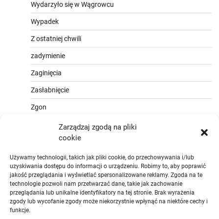
Wydarzyło się w Wągrowcu
Wypadek
Z ostatniej chwili
zadymienie
Zaginięcia
Zasłabnięcie
Zgon
Zarządzaj zgodą na pliki
cookie
Używamy technologii, takich jak pliki cookie, do przechowywania i/lub
uzyskiwania dostępu do informacji o urządzeniu. Robimy to, aby poprawić
jakość przeglądania i wyświetlać spersonalizowane reklamy. Zgoda na te
technologie pozwoli nam przetwarzać dane, takie jak zachowanie
przeglądania lub unikalne identyfikatory na tej stronie. Brak wyrażenia
zgody lub wycofanie zgody może niekorzystnie wpłynąć na niektóre cechy i
funkcje.