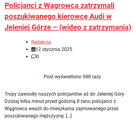
Policjanci z Wągrowca zatrzymali
poszukiwanego kierowcę Audi w
Jeleniej Górze – (wideo z zatrzymania)
Redakcja
12 stycznia 2025
0
Post wyświetlono 948 razy
Tropy zawiodły naszych policjantów aż do Jeleniej Góry.
Dzisiaj kilka minut przed godziną 8 rano policjanci z
Wągrowca weszli do mieszkania zajmowanego przez
poszukiwanego mężczyznę. […]