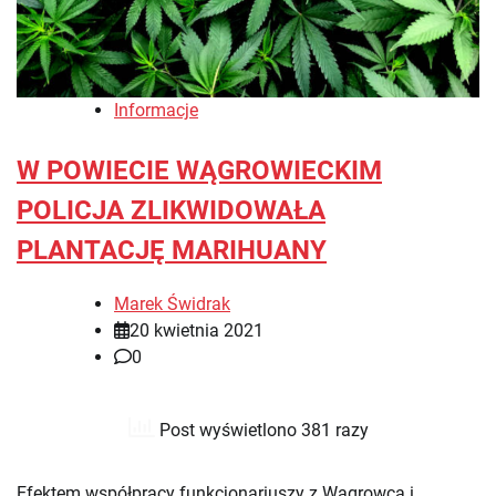
Informacje
W POWIECIE WĄGROWIECKIM
POLICJA ZLIKWIDOWAŁA
PLANTACJĘ MARIHUANY
Marek Świdrak
20 kwietnia 2021
0
Post wyświetlono 381 razy
Efektem współpracy funkcjonariuszy z Wągrowca i