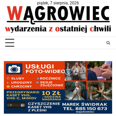
Skip
piątek, 7 sierpnia, 2026
to
content