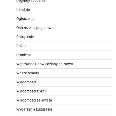
Legendy i podania
Lifestyle
Ogłoszenia
Ostrzeżenia pogodowe
Potrącenie
Pożar
Utonięcie
Wągrowiec Opowiedziany na Nowo
Wasze tematy
Wiadomości
Wiadomości z kraju
Wiadomości ze świata
Wydarzenia kulturalne