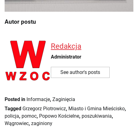
Autor postu
Redakcja
Administrator
See author's posts
Posted in
Informacje
,
Zaginięcia
Tagged
Grzegorz Piotrowicz
,
Miasto i Gmina Mieścisko
,
policja
,
pomoc
,
Popowo Kościelne
,
poszukiwania
,
Wągrowiec
,
zaginiony