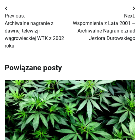
Nawigacja
Previous:
Next:
wpisu
Archiwalne nagranie z
Wspomnienia z Lata 2001 –
dawnej telewizji
Archiwalne Nagranie znad
wągrowieckiej WTK z 2002
Jeziora Durowskiego
roku
Powiązane posty