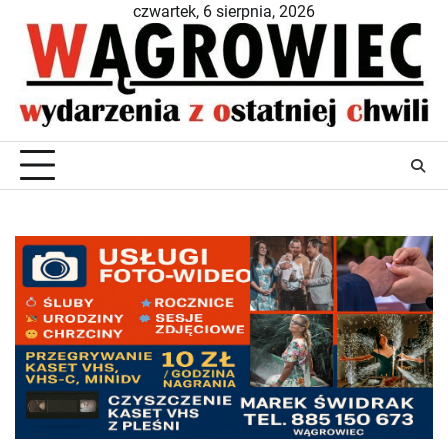
Skip
czwartek, 6 sierpnia, 2026
to
content