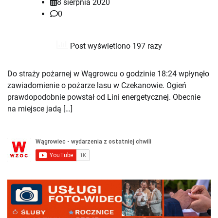
8 sierpnia 2020
0
Post wyświetlono 197 razy
Do straży pożarnej w Wągrowcu o godzinie 18:24 wpłynęło
zawiadomienie o pożarze lasu w Czekanowie. Ogień
prawdopodobnie powstał od Lini energetycznej. Obecnie
na miejsce jadą […]