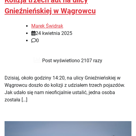
Kolizja trzech aut na ulicy
Gnieźnieńskiej w Wągrowcu
Marek Świdrak
24 kwietnia 2025
0
Post wyświetlono 2107 razy
Dzisiaj, około godziny 14:20, na ulicy Gnieźnieńskiej w
Wągrowcu doszło do kolizji z udziałem trzech pojazdów.
Jak udało się nam nieoficjalnie ustalić, jedna osoba
została […]