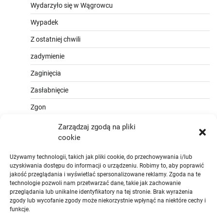
Wydarzyło się w Wągrowcu
Wypadek
Z ostatniej chwili
zadymienie
Zaginięcia
Zasłabnięcie
Zgon
Zarządzaj zgodą na pliki
cookie
Używamy technologii, takich jak pliki cookie, do przechowywania i/lub
uzyskiwania dostępu do informacji o urządzeniu. Robimy to, aby poprawić
jakość przeglądania i wyświetlać spersonalizowane reklamy. Zgoda na te
technologie pozwoli nam przetwarzać dane, takie jak zachowanie
przeglądania lub unikalne identyfikatory na tej stronie. Brak wyrażenia
zgody lub wycofanie zgody może niekorzystnie wpłynąć na niektóre cechy i
funkcje.