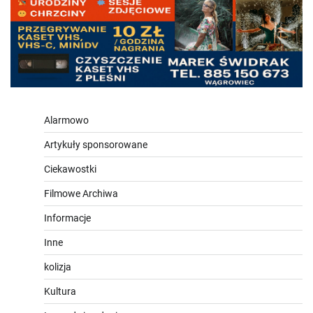
Alarmowo
Artykuły sponsorowane
Ciekawostki
Filmowe Archiwa
Informacje
Inne
kolizja
Kultura