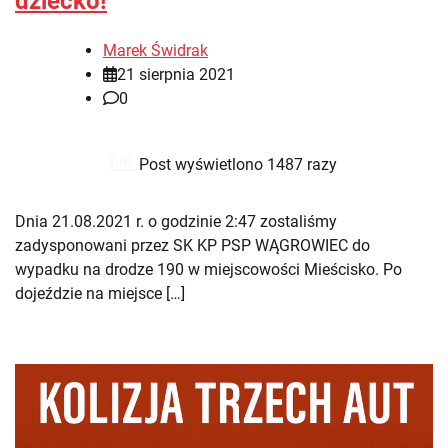
dziecko!
Marek Świdrak
21 sierpnia 2021
0
Post wyświetlono 1487 razy
Dnia 21.08.2021 r. o godzinie 2:47 zostaliśmy
zadysponowani przez SK KP PSP WĄGROWIEC do
wypadku na drodze 190 w miejscowości Mieścisko. Po
dojeździe na miejsce […]