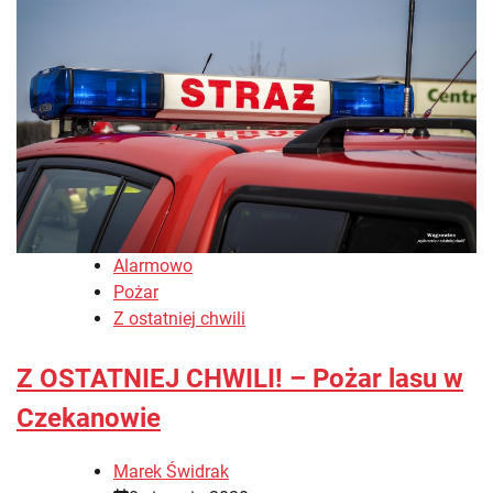
Alarmowo
Pożar
Z ostatniej chwili
Z OSTATNIEJ CHWILI! – Pożar lasu w
Czekanowie
Marek Świdrak