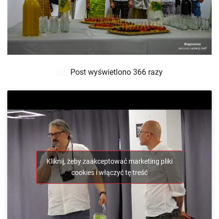
Post wyświetlono 366 razy
Kliknij, żeby zaakceptować marketing pliki
cookies i włączyć tę treść