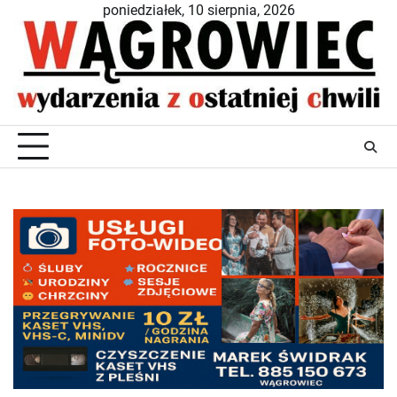
Skip
poniedziałek, 10 sierpnia, 2026
to
content