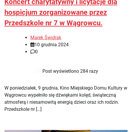
Koncert charytatywny i licytacje dla
hospicjum zorganizowane przez
Przedszkole nr 7 w Wągrowcu.
Marek Świdrak
10 grudnia 2024
0
Post wyświetlono 284 razy
W poniedziałek, 9 grudnia, Kino Miejskiego Domu Kultury w
Wągrowcu wypełniło się dźwiękami kolęd, świąteczną
atmosferą i niesamowitą energią dzieci oraz ich rodzin.
Przedszkole nr […]