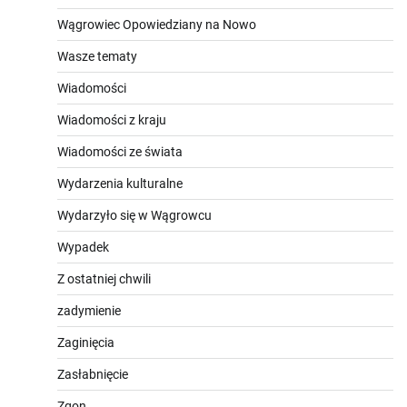
Wągrowiec Opowiedziany na Nowo
Wasze tematy
Wiadomości
Wiadomości z kraju
Wiadomości ze świata
Wydarzenia kulturalne
Wydarzyło się w Wągrowcu
Wypadek
Z ostatniej chwili
zadymienie
Zaginięcia
Zasłabnięcie
Zgon