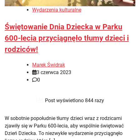
Wydarzenia kulturalne
Świętowanie Dnia Dziecka w Parku
600-lecia przyciągnęło tłumy dzieci i
rodziców!
Marek Świdrak
3 czerwca 2023
0
Post wyświetlono 844 razy
W sobotnie popołudnie tłumy dzieci wraz z rodzicami
zjawiły się w Parku 600-lecia, aby wspólnie świętować
Dzień Dziecka. To niezwykłe wydarzenie przyciągnęło