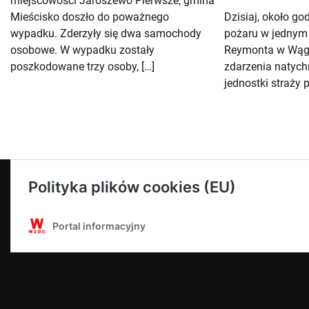
miejscowości Jaroszewo Pierwsze, gmina
Mieścisko doszło do poważnego
Dzisiaj, około go
wypadku. Zderzyły się dwa samochody
pożaru w jednym
osobowe. W wypadku zostały
Reymonta w Wągr
poszkodowane trzy osoby, […]
zdarzenia natych
jednostki straży p