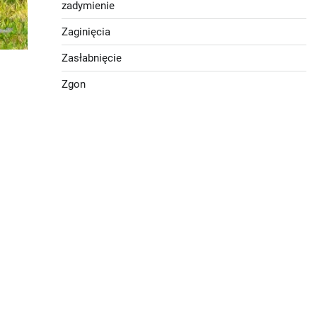
zadymienie
Zaginięcia
Zasłabnięcie
Zgon