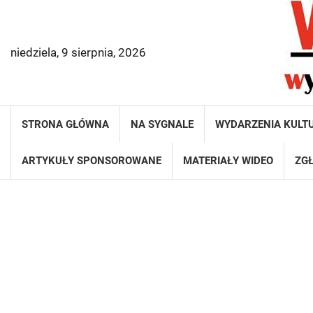
Skip
to
content
niedziela, 9 sierpnia, 2026
STRONA GŁÓWNA
NA SYGNALE
WYDARZENIA KULT
ARTYKUŁY SPONSOROWANE
MATERIAŁY WIDEO
ZGŁ