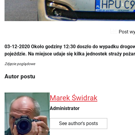
Post wy
03-12-2020 Około godziny 12:30 doszło do wypadku drogo
pojeździe. Na miejsce udaje się kilka jednostek straży pożar
Zdjęcie poglądowe
Autor postu
Marek Świdrak
Administrator
See author's posts