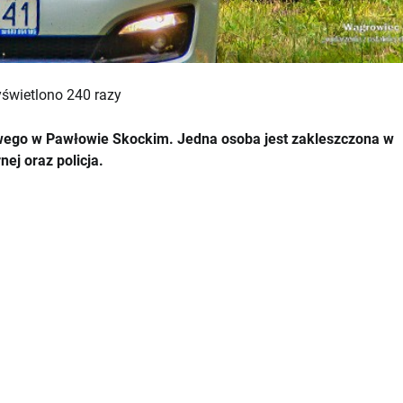
świetlono 240 razy
wego w Pawłowie Skockim. Jedna osoba jest zakleszczona w
nej oraz policja.