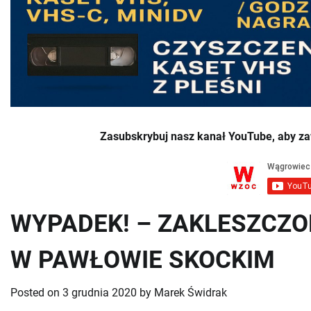
Zasubskrybuj nasz kanał YouTube, aby za
WYPADEK! – ZAKLESZCZ
W PAWŁOWIE SKOCKIM
Posted on
3 grudnia 2020
by
Marek Świdrak