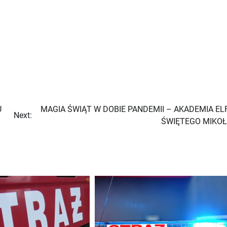
U
MAGIA ŚWIĄT W DOBIE PANDEMII – AKADEMIA E
Next:
ŚWIĘTEGO MIKO