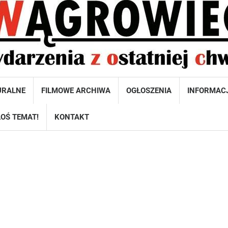
URALNE
FILMOWE ARCHIWA
OGŁOSZENIA
INFORMAC
OŚ TEMAT!
KONTAKT