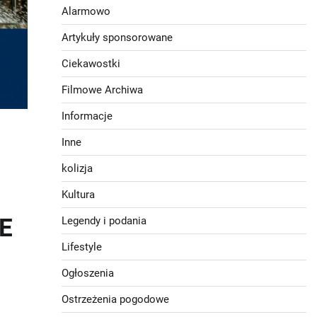
Alarmowo
Artykuły sponsorowane
Ciekawostki
Filmowe Archiwa
Informacje
Inne
kolizja
Kultura
E
Legendy i podania
Lifestyle
Ogłoszenia
Ostrzeżenia pogodowe