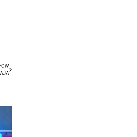
LFÓW
ŁAJA