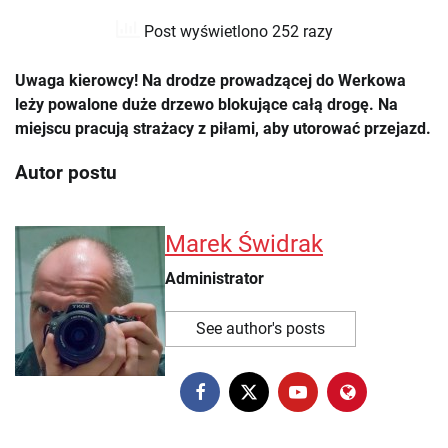
Post wyświetlono 252 razy
Uwaga kierowcy! Na drodze prowadzącej do Werkowa
leży powalone duże drzewo blokujące całą drogę. Na
miejscu pracują strażacy z piłami, aby utorować przejazd.
Autor postu
Marek Świdrak
Administrator
See author's posts