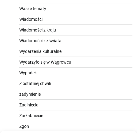
Wasze tematy
Wiadomości
Wiadomości z kraju
Wiadomości ze świata
Wydarzenia kulturalne
Wydarzyło się w Wągrowcu
Wypadek
Z ostatniej chwili
zadymienie
Zaginięcia
Zasłabnięcie
Zgon