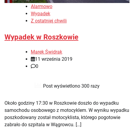
Alarmowo
Wypadek
Z ostatniej chwili
Wypadek w Roszkowie
Marek Świdrak
11 września 2019
0
Post wyświetlono 300 razy
Około godziny 17:30 w Roszkowie doszło do wypadku
samochodu osobowego z motocyklem. W wyniku wypadku
poszkodowany został motocyklista, którego pogotowie
zabrało do szpitala w Wągrowcu. […]