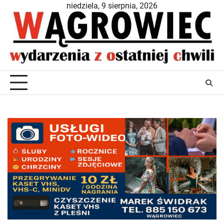
Skip
niedziela, 9 sierpnia, 2026
to
content