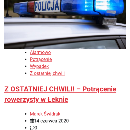
Alarmowo
Potrącenie
Wypadek
Z ostatniej chwili
Z OSTATNIEJ CHWILI! – Potrącenie
rowerzysty w Łeknie
Marek Świdrak
14 czerwca 2020
0