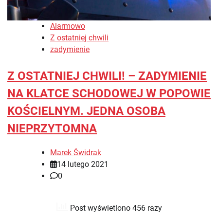
Alarmowo
Z ostatniej chwili
zadymienie
Z OSTATNIEJ CHWILI! – ZADYMIENIE
NA KLATCE SCHODOWEJ W POPOWIE
KOŚCIELNYM. JEDNA OSOBA
NIEPRZYTOMNA
Marek Świdrak
14 lutego 2021
0
Post wyświetlono 456 razy