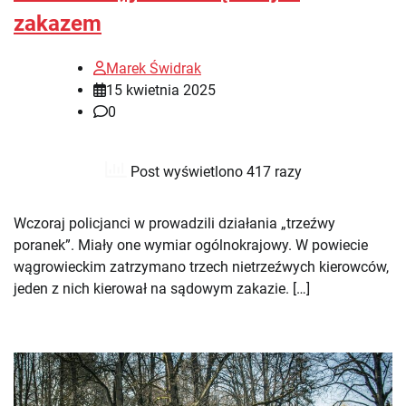
zakazem
Marek Świdrak
15 kwietnia 2025
0
Post wyświetlono 417 razy
Wczoraj policjanci w prowadzili działania „trzeźwy
poranek”. Miały one wymiar ogólnokrajowy. W powiecie
wągrowieckim zatrzymano trzech nietrzeźwych kierowców,
jeden z nich kierował na sądowym zakazie. […]