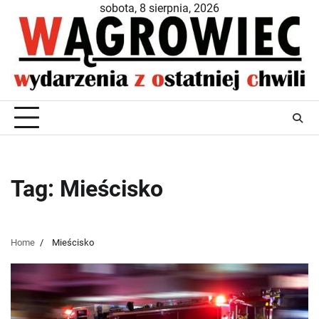
Skip
sobota, 8 sierpnia, 2026
to
content
Tag:
Mieścisko
Home
Mieścisko