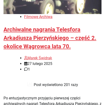
Filmowe Archiwa
Archiwalne nagrania Telesfora
Arkadiusza Pierzyńskiego – część 2.
okolice Wągrowca lata 70.
Marek Świdrak
27 lutego 2025
1
Post wyświetlono 201 razy
Po entuzjastycznym przyjęciu pierwszej części
archiwalnych nagrań Telesfora Arkadiusza Pierzyńskiego, z