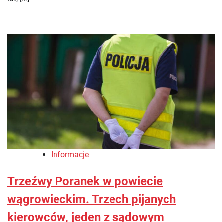
Informacje
Trzeźwy Poranek w powiecie
wągrowieckim. Trzech pijanych
kierowców, jeden z sądowym