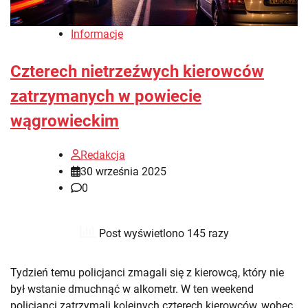
Informacje
Czterech nietrzeźwych kierowców
zatrzymanych w powiecie
wągrowieckim
Redakcja
30 września 2025
0
Post wyświetlono 145 razy
Tydzień temu policjanci zmagali się z kierowcą, który nie
był wstanie dmuchnąć w alkometr. W ten weekend
policjanci zatrzymali kolejnych czterech kierowców, wobec