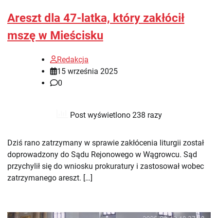
Areszt dla 47-latka, który zakłócił
mszę w Mieścisku
Redakcja
15 września 2025
0
Post wyświetlono 238 razy
Dziś rano zatrzymany w sprawie zakłócenia liturgii został
doprowadzony do Sądu Rejonowego w Wągrowcu. Sąd
przychylił się do wniosku prokuratury i zastosował wobec
zatrzymanego areszt. […]