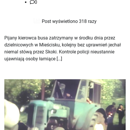
0
Post wyświetlono 318 razy
Pijany kierowca busa zatrzymany w środku dnia przez
dzielnicowych w Mieścisku, kolejny bez uprawnień jechał
niemal stówą przez Skoki. Kontrole policji nieustannie
ujawniają osoby łamiące […]