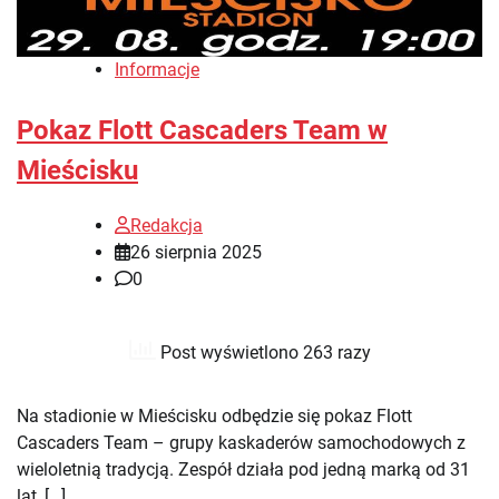
Informacje
Pokaz Flott Cascaders Team w
Mieścisku
Redakcja
26 sierpnia 2025
0
Post wyświetlono 263 razy
Na stadionie w Mieścisku odbędzie się pokaz Flott
Cascaders Team – grupy kaskaderów samochodowych z
wieloletnią tradycją. Zespół działa pod jedną marką od 31
lat, […]