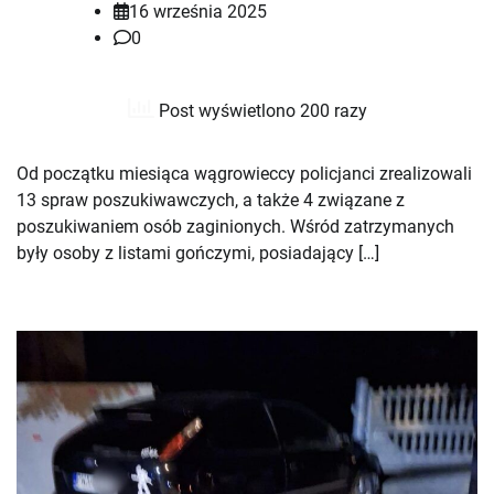
16 września 2025
0
Post wyświetlono 200 razy
Od początku miesiąca wągrowieccy policjanci zrealizowali
13 spraw poszukiwawczych, a także 4 związane z
poszukiwaniem osób zaginionych. Wśród zatrzymanych
były osoby z listami gończymi, posiadający […]