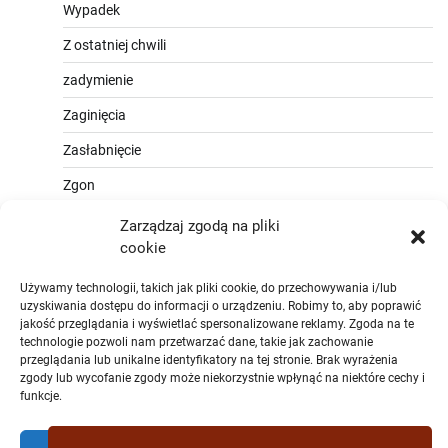
Wypadek
Z ostatniej chwili
zadymienie
Zaginięcia
Zasłabnięcie
Zgon
Zarządzaj zgodą na pliki
cookie
Używamy technologii, takich jak pliki cookie, do przechowywania i/lub
uzyskiwania dostępu do informacji o urządzeniu. Robimy to, aby poprawić
jakość przeglądania i wyświetlać spersonalizowane reklamy. Zgoda na te
technologie pozwoli nam przetwarzać dane, takie jak zachowanie
przeglądania lub unikalne identyfikatory na tej stronie. Brak wyrażenia
zgody lub wycofanie zgody może niekorzystnie wpłynąć na niektóre cechy i
funkcje.