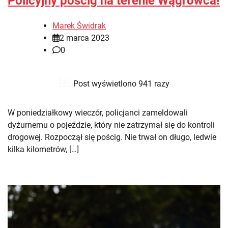
Policyjny pościg na terenie Wągrowca!
Marek Świdrak
2 marca 2023
0
Post wyświetlono 941 razy
W poniedziałkowy wieczór, policjanci zameldowali
dyżurnemu o pojeździe, który nie zatrzymał się do kontroli
drogowej. Rozpoczął się pościg. Nie trwał on długo, ledwie
kilka kilometrów, […]