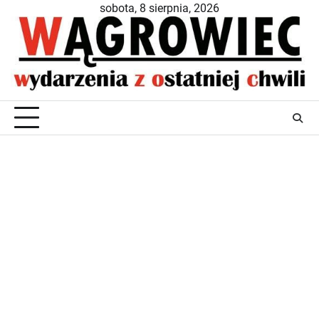
Skip
sobota, 8 sierpnia, 2026
to
content