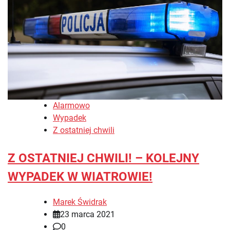
Alarmowo
Wypadek
Z ostatniej chwili
Z OSTATNIEJ CHWILI! – KOLEJNY
WYPADEK W WIATROWIE!
Marek Świdrak
23 marca 2021
0