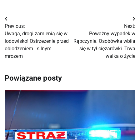
Nawigacja
Previous:
Next:
wpisu
Uwaga, drogi zamienią się w
Poważny wypadek w
lodowisko! Ostrzeżenie przed
Rąbczynie. Osobówka wbiła
oblodzeniem i silnym
się w tył ciężarówki. Trwa
mrozem
walka o życie
Powiązane posty