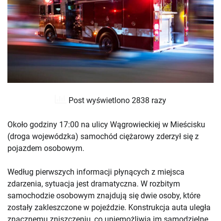
Post wyświetlono 2838 razy
Około godziny 17:00 na ulicy Wągrowieckiej w Mieścisku
(droga wojewódzka) samochód ciężarowy zderzył się z
pojazdem osobowym.
Według pierwszych informacji płynących z miejsca
zdarzenia, sytuacja jest dramatyczna. W rozbitym
samochodzie osobowym znajdują się dwie osoby, które
zostały zakleszczone w pojeździe. Konstrukcja auta uległa
znacznemu zniszczeniu, co uniemożliwia im samodzielne