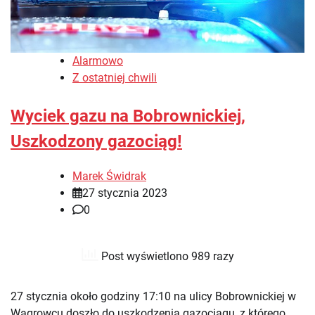
Alarmowo
Z ostatniej chwili
Wyciek gazu na Bobrownickiej,
Uszkodzony gazociąg!
Marek Świdrak
27 stycznia 2023
0
Post wyświetlono 989 razy
27 stycznia około godziny 17:10 na ulicy Bobrownickiej w
Wągrowcu doszło do uszkodzenia gazociągu, z którego