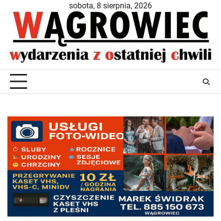
Skip
sobota, 8 sierpnia, 2026
to
content