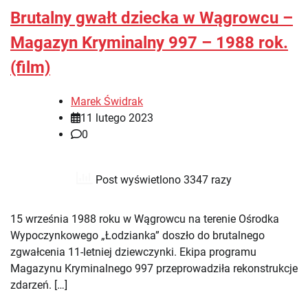
Brutalny gwałt dziecka w Wągrowcu –
Magazyn Kryminalny 997 – 1988 rok.
(film)
Marek Świdrak
11 lutego 2023
0
Post wyświetlono 3347 razy
15 września 1988 roku w Wągrowcu na terenie Ośrodka
Wypoczynkowego „Łodzianka” doszło do brutalnego
zgwałcenia 11-letniej dziewczynki. Ekipa programu
Magazynu Kryminalnego 997 przeprowadziła rekonstrukcje
zdarzeń. […]