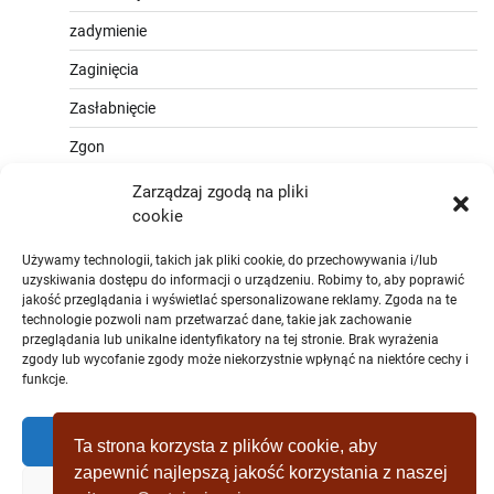
zadymienie
Zaginięcia
Zasłabnięcie
Zgon
Zarządzaj zgodą na pliki
cookie
Używamy technologii, takich jak pliki cookie, do przechowywania i/lub
uzyskiwania dostępu do informacji o urządzeniu. Robimy to, aby poprawić
jakość przeglądania i wyświetlać spersonalizowane reklamy. Zgoda na te
technologie pozwoli nam przetwarzać dane, takie jak zachowanie
przeglądania lub unikalne identyfikatory na tej stronie. Brak wyrażenia
zgody lub wycofanie zgody może niekorzystnie wpłynąć na niektóre cechy i
funkcje.
Zaakceptować
Ta strona korzysta z plików cookie, aby
zapewnić najlepszą jakość korzystania z naszej
Zaprzeczyć