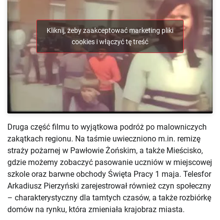
Kliknij, żeby zaakceptować marketing pliki
cookies i włączyć tę treść
Druga część filmu to wyjątkowa podróż po malowniczych
zakątkach regionu. Na taśmie uwieczniono m.in. remizę
straży pożarnej w Pawłowie Żońskim, a także Mieścisko,
gdzie możemy zobaczyć pasowanie uczniów w miejscowej
szkole oraz barwne obchody Święta Pracy 1 maja. Telesfor
Arkadiusz Pierzyński zarejestrował również czyn społeczny
– charakterystyczny dla tamtych czasów, a także rozbiórkę
domów na rynku, która zmieniała krajobraz miasta.