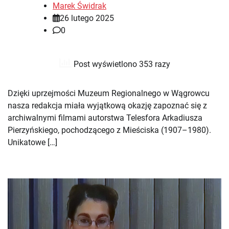
Marek Świdrak
26 lutego 2025
0
Post wyświetlono 353 razy
Dzięki uprzejmości Muzeum Regionalnego w Wągrowcu
nasza redakcja miała wyjątkową okazję zapoznać się z
archiwalnymi filmami autorstwa Telesfora Arkadiusza
Pierzyńskiego, pochodzącego z Mieściska (1907–1980).
Unikatowe […]