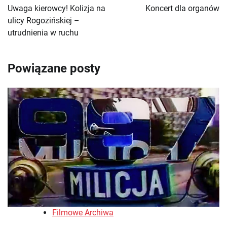
wpisu
Uwaga kierowcy! Kolizja na
Koncert dla organów
ulicy Rogozińskiej –
utrudnienia w ruchu
Powiązane posty
Filmowe Archiwa