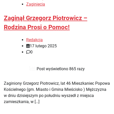
Zaginięcia
Zaginął Grzegorz Piotrowicz –
Rodzina Prosi o Pomoc!
Redakcja
17 lutego 2025
0
Post wyświetlono 865 razy
Zaginiony Grzegorz Piotrowicz, lat 46 Mieszkaniec Popowa
Kościelnego (gm. Miasto i Gmina Mieścisko ) Mężczyzna
w dniu dzisiejszym po południu wyszedł z miejsca
zamieszkania, w […]