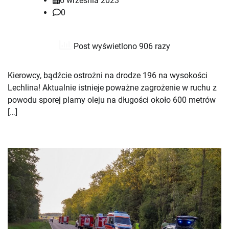
6 września 2023
0
Post wyświetlono 906 razy
Kierowcy, bądźcie ostrożni na drodze 196 na wysokości
Lechlina! Aktualnie istnieje poważne zagrożenie w ruchu z
powodu sporej plamy oleju na długości około 600 metrów
[…]