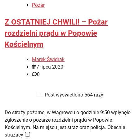
Pożar
Z OSTATNIEJ CHWILI! – Pożar
rozdzielni prądu w Popowie
Kościelnym
Marek Świdrak
7 lipca 2020
0
Post wyświetlono 564 razy
Do straży pożarnej w Wągrowcu o godzinie 9:50 wpłynęło
zgłoszenie o pożarze rozdzielni prądu w Popowie
Kościelnym. Na miejscu jest straż oraz policja. Obecnie
strażacy […]