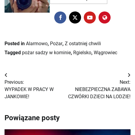
Posted in
Alarmowo
,
Pożar
,
Z ostatniej chwili
Tagged
pożar sadzy w kominie
,
Rgielsko
,
Wągrowiec
Nawigacja
Previous:
Next:
wpisu
WYPADEK W PRACY W
NIEBEZPIECZNA ZABAWA
JANKOWIE!
CZWÓRKI DZIECI NA LODZIE!
Powiązane posty