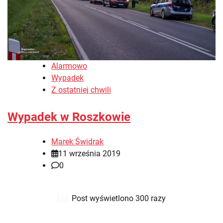
Alarmowo
Wypadek
Z ostatniej chwili
Wypadek w Roszkowie
Marek Świdrak
11 września 2019
0
Post wyświetlono 300 razy