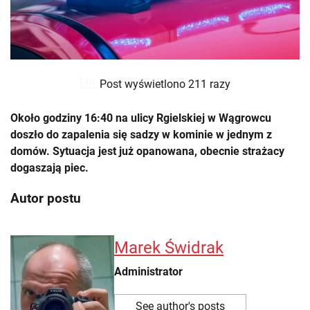
Post wyświetlono 211 razy
Około godziny 16:40 na ulicy Rgielskiej w Wągrowcu
doszło do zapalenia się sadzy w kominie w jednym z
domów. Sytuacja jest już opanowana, obecnie strażacy
dogaszają piec.
Autor postu
Marek Świdrak
Administrator
See author's posts