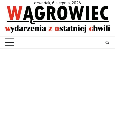
Skip
czwartek, 6 sierpnia, 2026
to
content