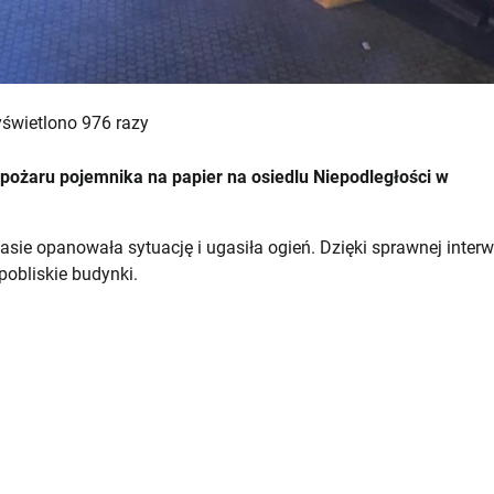
świetlono 976 razy
o pożaru pojemnika na papier na osiedlu Niepodległości w
asie opanowała sytuację i ugasiła ogień. Dzięki sprawnej interw
pobliskie budynki.