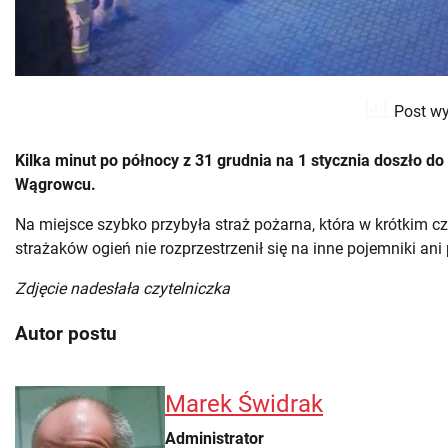
Post wy
Kilka minut po północy z 31 grudnia na 1 stycznia doszło d
Wągrowcu.
Na miejsce szybko przybyła straż pożarna, która w krótkim cz
strażaków ogień nie rozprzestrzenił się na inne pojemniki ani 
Zdjęcie nadesłała czytelniczka
Autor postu
Marek Świdrak
Administrator