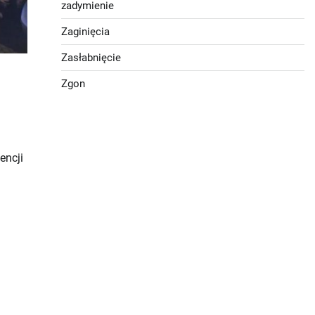
zadymienie
Zaginięcia
Zasłabnięcie
Zgon
encji