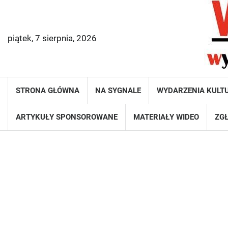
Skip
to
content
piątek, 7 sierpnia, 2026
STRONA GŁÓWNA
NA SYGNALE
WYDARZENIA KULT
ARTYKUŁY SPONSOROWANE
MATERIAŁY WIDEO
ZGŁ