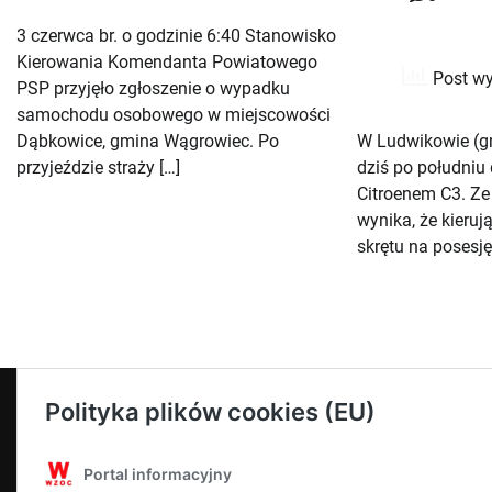
3 czerwca br. o godzinie 6:40 Stanowisko
Kierowania Komendanta Powiatowego
Post wy
PSP przyjęło zgłoszenie o wypadku
samochodu osobowego w miejscowości
Dąbkowice, gmina Wągrowiec. Po
W Ludwikowie (g
przyjeździe straży […]
dziś po południu
Citroenem C3. Ze
wynika, że kieru
skrętu na posesję