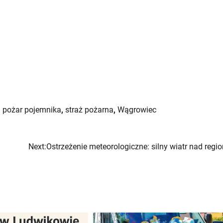
,
pożar pojemnika
,
straż pożarna
,
Wągrowiec
Next:
Ostrzeżenie meteorologiczne: silny wiatr nad regi