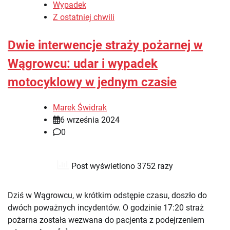
Wypadek
Z ostatniej chwili
Dwie interwencje straży pożarnej w
Wągrowcu: udar i wypadek
motocyklowy w jednym czasie
Marek Świdrak
6 września 2024
0
Post wyświetlono 3752 razy
Dziś w Wągrowcu, w krótkim odstępie czasu, doszło do
dwóch poważnych incydentów. O godzinie 17:20 straż
pożarna została wezwana do pacjenta z podejrzeniem