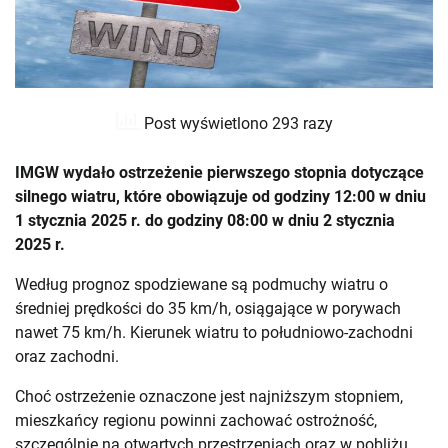
Post wyświetlono 293 razy
IMGW wydało ostrzeżenie pierwszego stopnia dotyczące
silnego wiatru, które obowiązuje od godziny 12:00 w dniu
1 stycznia 2025 r. do godziny 08:00 w dniu 2 stycznia
2025 r.
Według prognoz spodziewane są podmuchy wiatru o
średniej prędkości do 35 km/h, osiągające w porywach
nawet 75 km/h. Kierunek wiatru to południowo-zachodni
oraz zachodni.
Choć ostrzeżenie oznaczone jest najniższym stopniem,
mieszkańcy regionu powinni zachować ostrożność,
szczególnie na otwartych przestrzeniach oraz w pobliżu