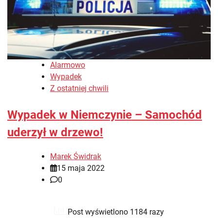
Alarmowo
Wypadek
Z ostatniej chwili
Wypadek w Niemczynie – Samochód
uderzył w drzewo!
Marek Świdrak
15 maja 2022
0
Post wyświetlono 1184 razy