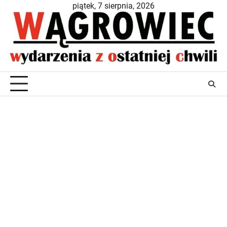
Skip
piątek, 7 sierpnia, 2026
to
content