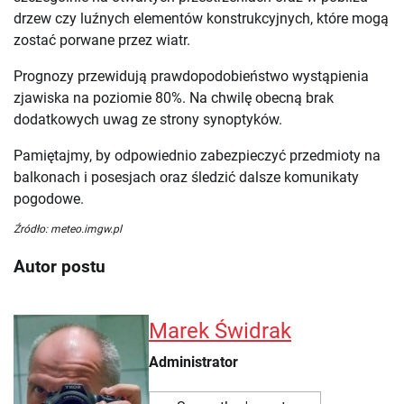
drzew czy luźnych elementów konstrukcyjnych, które mogą
zostać porwane przez wiatr.
Prognozy przewidują prawdopodobieństwo wystąpienia
zjawiska na poziomie 80%. Na chwilę obecną brak
dodatkowych uwag ze strony synoptyków.
Pamiętajmy, by odpowiednio zabezpieczyć przedmioty na
balkonach i posesjach oraz śledzić dalsze komunikaty
pogodowe.
Źródło: meteo.imgw.pl
Autor postu
Marek Świdrak
Administrator