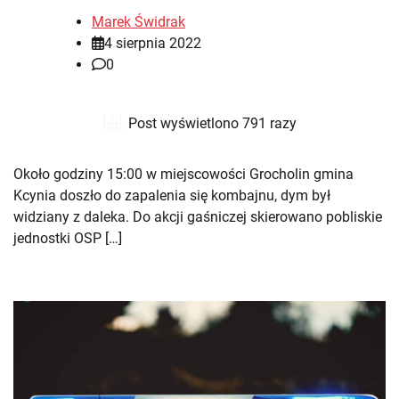
Marek Świdrak
4 sierpnia 2022
0
Post wyświetlono 791 razy
Około godziny 15:00 w miejscowości Grocholin gmina
Kcynia doszło do zapalenia się kombajnu, dym był
widziany z daleka. Do akcji gaśniczej skierowano pobliskie
jednostki OSP […]