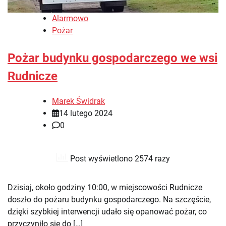
Alarmowo
Pożar
Pożar budynku gospodarczego we wsi
Rudnicze
Marek Świdrak
14 lutego 2024
0
Post wyświetlono 2574 razy
Dzisiaj, około godziny 10:00, w miejscowości Rudnicze
doszło do pożaru budynku gospodarczego. Na szczęście,
dzięki szybkiej interwencji udało się opanować pożar, co
przyczyniło się do […]