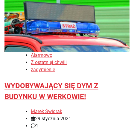
Alarmowo
Z ostatniej chwili
zadymienie
WYDOBYWAJĄCY SIĘ DYM Z
BUDYNKU W WERKOWIE!
Marek Świdrak
29 stycznia 2021
1