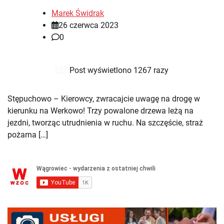
Marek Świdrak
26 czerwca 2023
0
Post wyświetlono 1267 razy
Stępuchowo – Kierowcy, zwracajcie uwagę na drogę w
kierunku na Werkowo! Trzy powalone drzewa leżą na
jezdni, tworząc utrudnienia w ruchu. Na szczęście, straż
pożarna […]