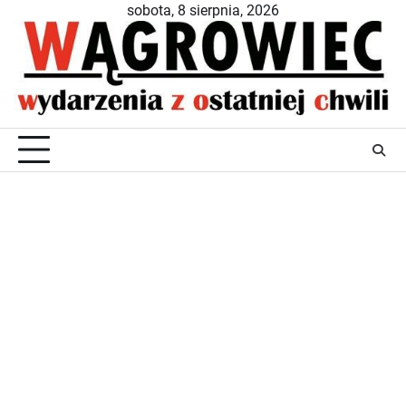
Skip
sobota, 8 sierpnia, 2026
to
content