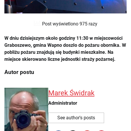
Post wyświetlono 975 razy
W dniu dzisiejszym około godziny 11:30 w miejscowości
Graboszewo, gmina Wapno doszło do pożaru obornika. W
pobliżu pożaru znajdują się budynki mieszkalne. Na
miejsce skierowano liczne jednostki straży pożarnej.
Autor postu
Marek Świdrak
Administrator
See author's posts