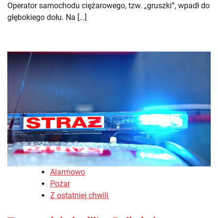
Operator samochodu ciężarowego, tzw. „gruszki”, wpadł do
głębokiego dołu. Na […]
Alarmowo
Pożar
Z ostatniej chwili