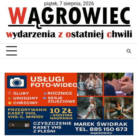
Skip
piątek, 7 sierpnia, 2026
to
content