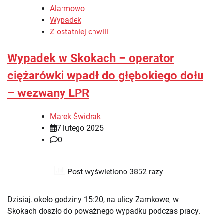
Alarmowo
Wypadek
Z ostatniej chwili
Wypadek w Skokach – operator
ciężarówki wpadł do głębokiego dołu
– wezwany LPR
Marek Świdrak
7 lutego 2025
0
Post wyświetlono 3852 razy
Dzisiaj, około godziny 15:20, na ulicy Zamkowej w
Skokach doszło do poważnego wypadku podczas pracy.