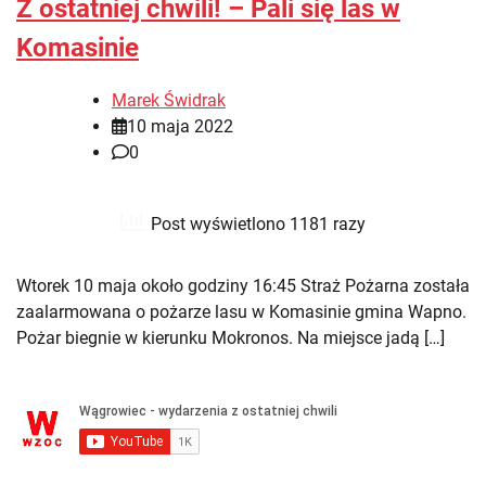
Z ostatniej chwili! – Pali się las w
Komasinie
Marek Świdrak
10 maja 2022
0
Post wyświetlono 1181 razy
Wtorek 10 maja około godziny 16:45 Straż Pożarna została
zaalarmowana o pożarze lasu w Komasinie gmina Wapno.
Pożar biegnie w kierunku Mokronos. Na miejsce jadą […]