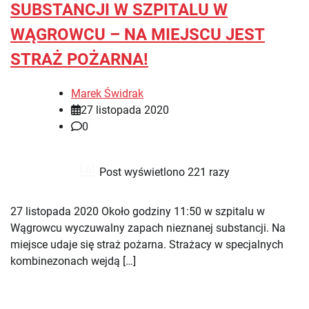
SUBSTANCJI W SZPITALU W
WĄGROWCU – NA MIEJSCU JEST
STRAŻ POŻARNA!
Marek Świdrak
27 listopada 2020
0
Post wyświetlono 221 razy
27 listopada 2020 Około godziny 11:50 w szpitalu w
Wągrowcu wyczuwalny zapach nieznanej substancji. Na
miejsce udaje się straż pożarna. Strażacy w specjalnych
kombinezonach wejdą […]