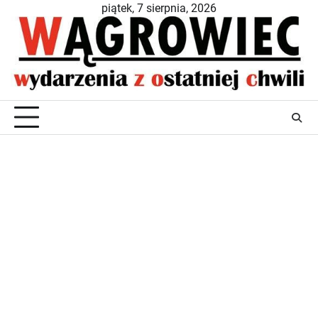
Skip
piątek, 7 sierpnia, 2026
to
content