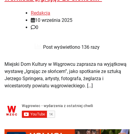
Redakcja
10 września 2025
0
Post wyświetlono 136 razy
Miejski Dom Kultury w Wągrowcu zaprasza na wyjątkową
wystawę „Igrając ze słońcem”, jako spotkanie ze sztuką
Jerzego Springera, artysty, fotografa, żeglarza i
wicestarosty powiatu wągrowieckiego. […]