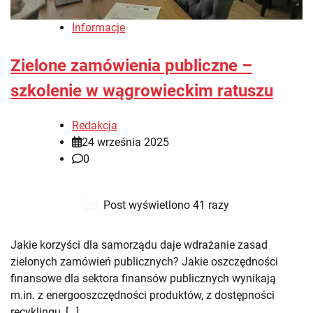
Informacje
Zielone zamówienia publiczne –
szkolenie w wągrowieckim ratuszu
Redakcja
24 września 2025
0
Post wyświetlono 41 razy
Jakie korzyści dla samorządu daje wdrażanie zasad
zielonych zamówień publicznych? Jakie oszczędności
finansowe dla sektora finansów publicznych wynikają
m.in. z energooszczędności produktów, z dostępności
recyklingu, […]