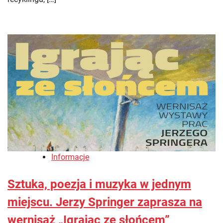
Informacje
Sztuka, poezja i muzyka w jednym
miejscu. Jerzy Springer zaprasza na
wernisaż „Igrając ze słońcem”