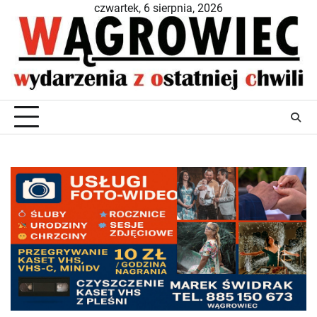
Skip
czwartek, 6 sierpnia, 2026
to
content