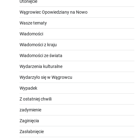
Utonięcie
Wągrowiec Opowiedziany na Nowo
Wasze tematy
Wiadomości
Wiadomości z kraju
Wiadomości ze świata
Wydarzenia kulturalne
Wydarzyło się w Wągrowcu
Wypadek
Z ostatniej chwili
zadymienie
Zaginięcia
Zasłabnięcie