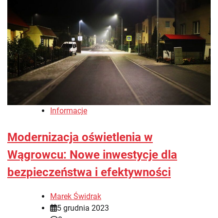
Informacje
Modernizacja oświetlenia w
Wągrowcu: Nowe inwestycje dla
bezpieczeństwa i efektywności
Marek Świdrak
5 grudnia 2023