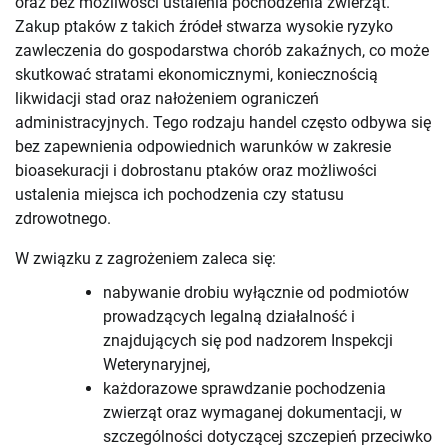
oraz bez możliwości ustalenia pochodzenia zwierząt.
Zakup ptaków z takich źródeł stwarza wysokie ryzyko
zawleczenia do gospodarstwa chorób zakaźnych, co może
skutkować stratami ekonomicznymi, koniecznością
likwidacji stad oraz nałożeniem ograniczeń
administracyjnych. Tego rodzaju handel często odbywa się
bez zapewnienia odpowiednich warunków w zakresie
bioasekuracji i dobrostanu ptaków oraz możliwości
ustalenia miejsca ich pochodzenia czy statusu
zdrowotnego.
W związku z zagrożeniem zaleca się:
nabywanie drobiu wyłącznie od podmiotów
prowadzących legalną działalność i
znajdujących się pod nadzorem Inspekcji
Weterynaryjnej,
każdorazowe sprawdzanie pochodzenia
zwierząt oraz wymaganej dokumentacji, w
szczególności dotyczącej szczepień przeciwko