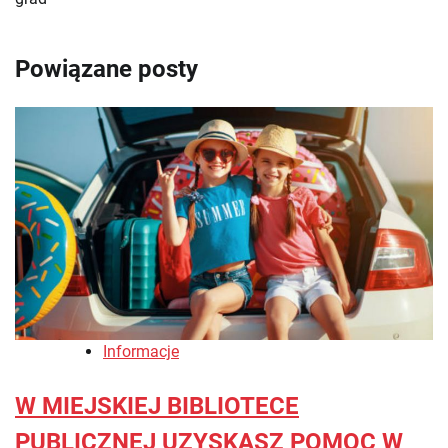
Powiązane posty
Informacje
W MIEJSKIEJ BIBLIOTECE
PUBLICZNEJ UZYSKASZ POMOC W