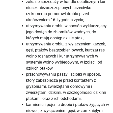
zakazie sprzedaży w handlu detalicznym kur
niosek niezaszczepionych przeciwko
rzekomemu pomorowi drobiu przed
ukończeniem 16. tygodnia życia;
utrzymywaniu drobiu w sposób wykluczający
jego dostęp do zbiorników wodnych, do
których mają dostęp dzikie ptaki,
utrzymywaniu drobiu, z wyłączeniem kaczek,
gęsi, ptaków bezgrzebieniowych, kurcząt ras
wolno rosnących i kur utrzymywanych w
systemie wolno wybiegowym, w izolacji od
dzikich ptaków,
przechowywaniu paszy i ściółki w sposób,
który zabezpiecza je przed kontaktem z
gryzoniami, zwierzętami domowymi i
zwierzętami dzikimi, w szczególności dzikimi
ptakami, oraz z ich odchodami,
karmieniu i pojeniu drobiu i ptaków żyjących w
niewoli, z wyłączeniem gęsi, w zamkniętym