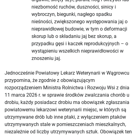
niezborność ruchów, duszności, sinicy i
wybroczyn, biegunki, nagłego spadku
nieśności, zwiększonego występowania jaj o
nieprawidłowej budowie, w tym o deformacji
skorup lub o składaniu jaj bez skorup, a
przypadku gęsi i kaczek reprodukcyjnych – o
wystąpieniu wszelkich nieprawidłowości w
znoszeniu jaj.
Jednocześnie Powiatowy Lekarz Weterynarii w Wągrowcu
przypomina, że zgodnie z obowiązującym
rozporządzeniem Ministra Rolnictwa i Rozwoju Wsi z dnia
11 marca 2026 r. w sprawie środków zwalczania chorób u
drobiu, każdy posiadacz drobiu ma obowiązek zgłaszania
powiatowemu lekarzowi weterynarii miejsc, w których są
utrzymywane drób lub inne ptaki, z wyłączeniem ptaków
utrzymywanych stale w pomieszczeniach mieszkalnych,
niezależnie od liczby utrzymywanych sztuk. Obowiązek ten