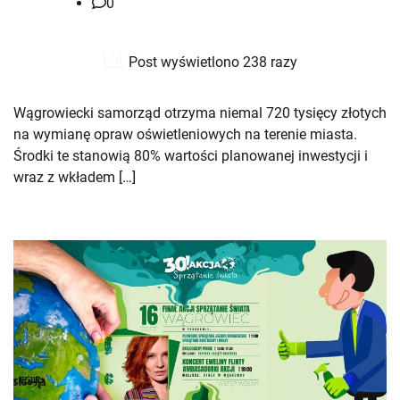
0
Post wyświetlono 238 razy
Wągrowiecki samorząd otrzyma niemal 720 tysięcy złotych
na wymianę opraw oświetleniowych na terenie miasta.
Środki te stanowią 80% wartości planowanej inwestycji i
wraz z wkładem […]