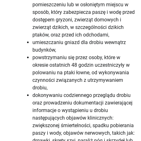
pomieszczeniu lub w osłoniętym miejscu w
sposób, który zabezpiecza paszę i wodę przed
dostępem gryzoni, zwierząt domowych i
zwierząt dzikich, w szczególności dzikich
ptaków, oraz przed ich odchodami,
umieszczaniu gniazd dla drobiu wewnątrz
budynków,
powstrzymaniu się przez osoby, które w
okresie ostatnich 48 godzin uczestniczyły w
polowaniu na ptaki łowne, od wykonywania
czynności związanych z utrzymywaniem
drobiu,
dokonywaniu codziennego przeglądu drobiu
oraz prowadzeniu dokumentacji zawierającej
informacje o wystąpieniu u drobiu
następujących objawów klinicznych:
zwiększonej śmiertelności, spadku pobierania
paszy i wody, objawów nerwowych, takich jak:
drgawki, skręty szyi, paraliż nóg i skrzydeł lub