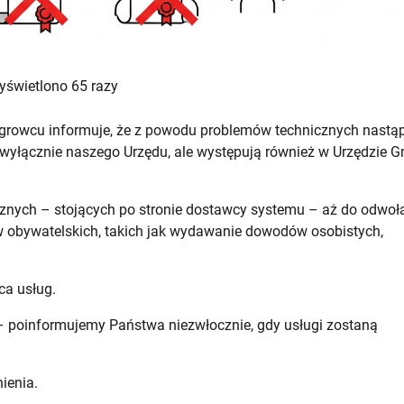
yświetlono 65 razy
growcu informuje, że z powodu problemów technicznych nastąp
 wyłącznie naszego Urzędu, ale występują również w Urzędzie 
znych – stojących po stronie dostawcy systemu – aż do odwoła
w obywatelskich, takich jak wydawanie dowodów osobistych,
ca usług.
– poinformujemy Państwa niezwłocznie, gdy usługi zostaną
ienia.