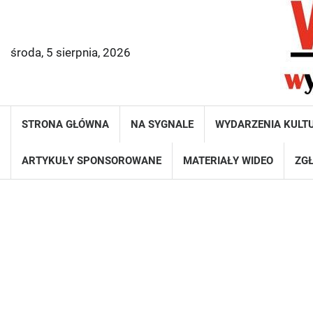
Skip
to
content
środa, 5 sierpnia, 2026
STRONA GŁÓWNA
NA SYGNALE
WYDARZENIA KULT
ARTYKUŁY SPONSOROWANE
MATERIAŁY WIDEO
ZGŁ