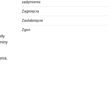
zadymienie
Zaginięcia
Zasłabnięcie
Zgon
iły
Gminy
nia,