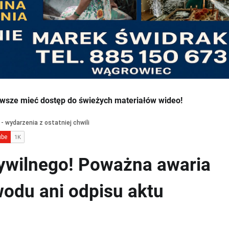
wsze mieć dostęp do świeżych materiałów wideo!
Cywilnego! Poważna awaria
wodu ani odpisu aktu