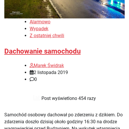
Alarmowo
Wypadek
Z ostatniej chwili
Dachowanie samochodu
Marek Świdrak
2 listopada 2019
0
Post wyświetlono 454 razy
Samochód osobowy dachował po zderzeniu z dzikiem. Do
zdarzenia doszło dzisiaj około godziny 16:30 na drodze
wągrowieckiej przed Budzyniem. Na wskutek wtargnięcia