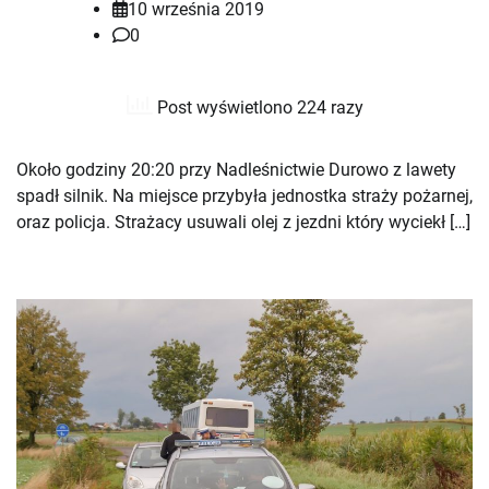
10 września 2019
0
Post wyświetlono 224 razy
Około godziny 20:20 przy Nadleśnictwie Durowo z lawety
spadł silnik. Na miejsce przybyła jednostka straży pożarnej,
oraz policja. Strażacy usuwali olej z jezdni który wyciekł […]