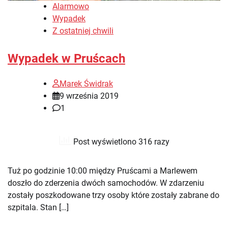
Alarmowo
Wypadek
Z ostatniej chwili
Wypadek w Pruścach
Marek Świdrak
9 września 2019
1
Post wyświetlono 316 razy
Tuż po godzinie 10:00 między Pruścami a Marlewem
doszło do zderzenia dwóch samochodów. W zdarzeniu
zostały poszkodowane trzy osoby które zostały zabrane do
szpitala. Stan […]