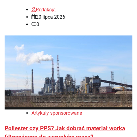
Redakcja
20 lipca 2026
0
Artykuły sponsorowane
Poliester czy PPS? Jak dobrać materiał worka
filtracyjnego do warunków pracy?