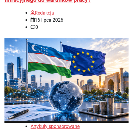
Redakcja
16 lipca 2026
0
Artykuły sponsorowane