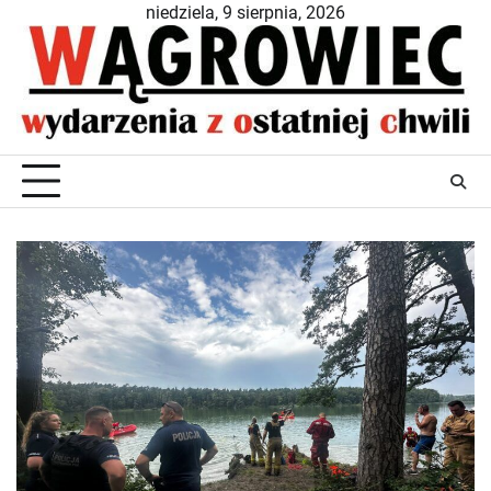
Skip
niedziela, 9 sierpnia, 2026
to
content