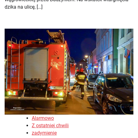
dzika na ulicę, […]
Alarmowo
Z ostatniej chwili
zadymienie