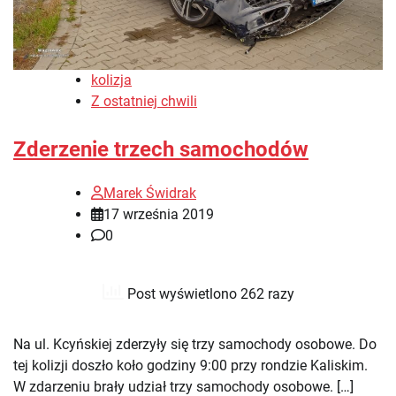
kolizja
Z ostatniej chwili
Zderzenie trzech samochodów
Marek Świdrak
17 września 2019
0
Post wyświetlono 262 razy
Na ul. Kcyńskiej zderzyły się trzy samochody osobowe. Do
tej kolizji doszło koło godziny 9:00 przy rondzie Kaliskim.
W zdarzeniu brały udział trzy samochody osobowe. […]