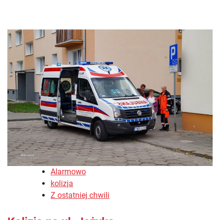
Alarmowo
kolizja
Z ostatniej chwili