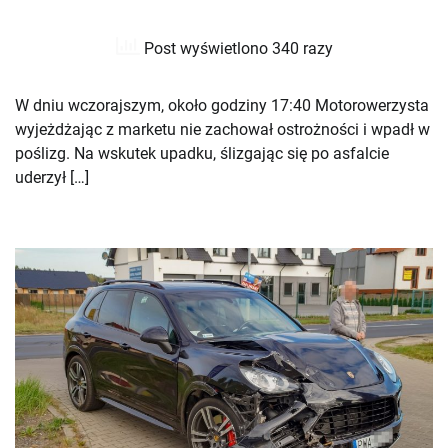
Post wyświetlono 340 razy
W dniu wczorajszym, około godziny 17:40 Motorowerzysta
wyjeżdżając z marketu nie zachował ostrożności i wpadł w
poślizg. Na wskutek upadku, ślizgając się po asfalcie
uderzył […]