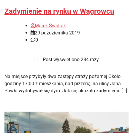
Zadymienie na rynku w Wągrowcu
Marek Świdrak
29 października 2019
0
Post wyświetlono 284 razy
Na miejsce przybyły dwa zastępy straży pożarnej Okolo
godziny 17:00 z mieszkania, nad pizzerią, na ulicy Jana
Pawła wydobywał się dym. Jak się okazało zadymienie […]