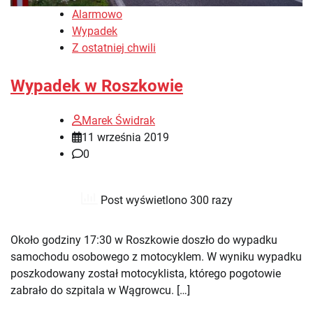
Alarmowo
Wypadek
Z ostatniej chwili
Wypadek w Roszkowie
Marek Świdrak
11 września 2019
0
Post wyświetlono 300 razy
Około godziny 17:30 w Roszkowie doszło do wypadku
samochodu osobowego z motocyklem. W wyniku wypadku
poszkodowany został motocyklista, którego pogotowie
zabrało do szpitala w Wągrowcu. […]