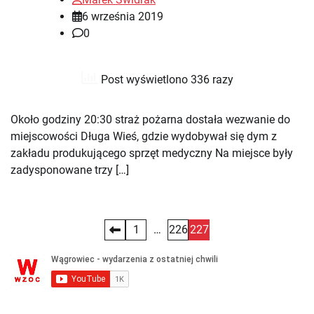
6 września 2019
0
Post wyświetlono 336 razy
Około godziny 20:30 straż pożarna dostała wezwanie do
miejscowości Długa Wieś, gdzie wydobywał się dym z
zakładu produkującego sprzęt medyczny Na miejsce były
zadysponowane trzy […]
Stronicowanie
1
…
226
227
wpisów