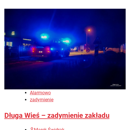
Alarmowo
zadymienie
Długa Wieś – zadymienie zakładu
Marek Świdrak