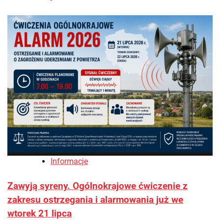
Informacje
Zawyją syreny. Ogólnokrajowe ćwiczenie z
zakresu ostrzegania i alarmowania już we
wtorek 21 lipca