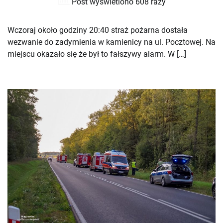
Post wyświetlono 608 razy
Wczoraj około godziny 20:40 straż pożarna dostała
wezwanie do zadymienia w kamienicy na ul. Pocztowej. Na
miejscu okazało się że był to fałszywy alarm. W […]