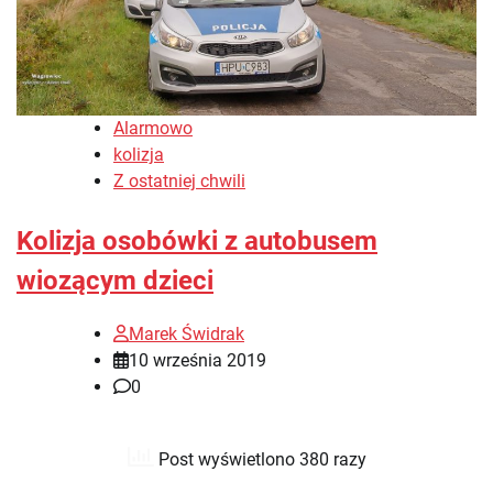
Alarmowo
kolizja
Z ostatniej chwili
Kolizja osobówki z autobusem
wiozącym dzieci
Marek Świdrak
10 września 2019
0
Post wyświetlono 380 razy