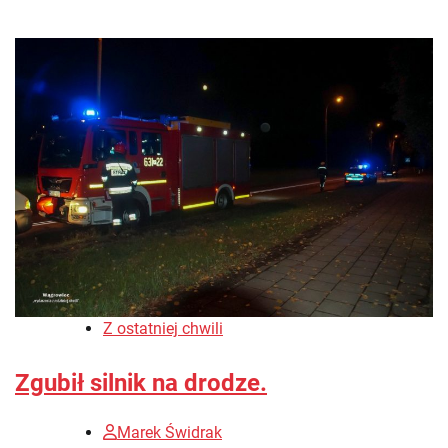
Z ostatniej chwili
Zgubił silnik na drodze.
Marek Świdrak