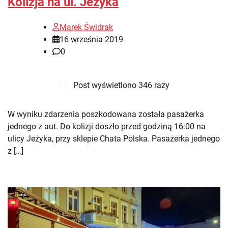
Kolizja na ul. Jeżyka
Marek Świdrak
16 września 2019
0
Post wyświetlono 346 razy
W wyniku zdarzenia poszkodowana została pasażerka
jednego z aut. Do kolizji doszło przed godziną 16:00 na
ulicy Jeżyka, przy sklepie Chata Polska. Pasażerka jednego
z […]