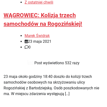
Z ostatniej chwili
WĄGROWIEC: Kolizja trzech
samochodów na Rogozińskiej!
Marek Świdrak
23 maja 2021
0
Post wyświetlono 532 razy
23 maja około godziny 18:40 doszło do kolizji trzech
samochodów osobowych na skrzyżowaniu ulicy
Rogozińskiej z Bartodziejską. Osób poszkodowanych nie
ma. W miejscu zdarzenia występują […]