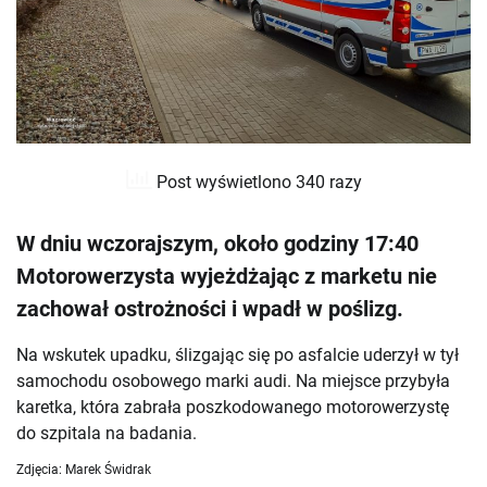
Post wyświetlono 340 razy
W dniu wczorajszym, około godziny 17:40
Motorowerzysta wyjeżdżając z marketu nie
zachował ostrożności i wpadł w poślizg.
Na wskutek upadku, ślizgając się po asfalcie uderzył w tył
samochodu osobowego marki audi. Na miejsce przybyła
karetka, która zabrała poszkodowanego motorowerzystę
do szpitala na badania.
Zdjęcia: Marek Świdrak