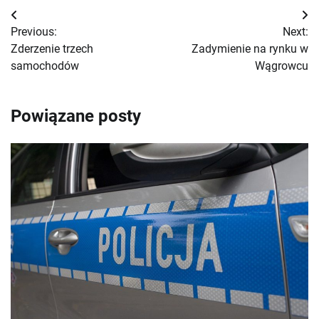
Nawigacja
Previous:
Next:
wpisu
Zderzenie trzech
Zadymienie na rynku w
samochodów
Wągrowcu
Powiązane posty