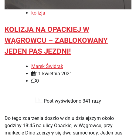
kolizja
KOLIZJA NA OPACKIEJ W
WĄGROWCU – ZABLOKOWANY
JEDEN PAS JEZDNI!
Marek Świdrak
11 kwietnia 2021
0
Post wyświetlono 341 razy
Do tego zdarzenia doszło w dniu dzisiejszym około
godziny 18:45 na ulicy Opackiej w Wągrowcu, przy
markecie Dino zderzyły się dwa samochody. Jeden pas