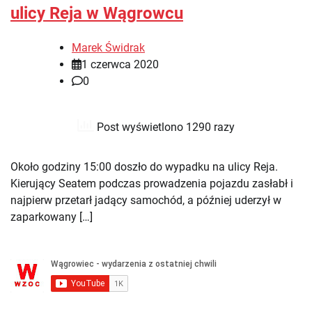
ulicy Reja w Wągrowcu
Marek Świdrak
1 czerwca 2020
0
Post wyświetlono 1290 razy
Około godziny 15:00 doszło do wypadku na ulicy Reja.
Kierujący Seatem podczas prowadzenia pojazdu zasłabł i
najpierw przetarł jadący samochód, a później uderzył w
zaparkowany […]