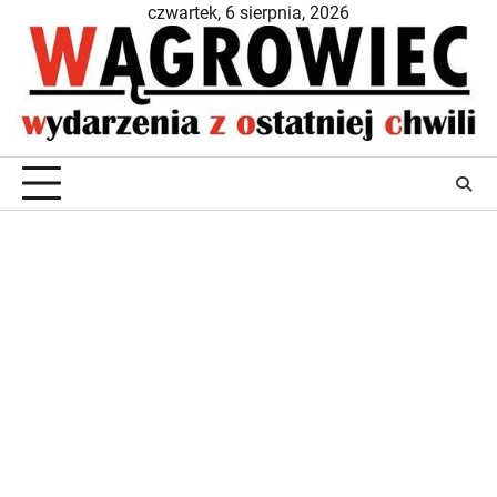
Skip
czwartek, 6 sierpnia, 2026
to
content