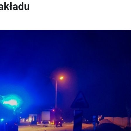
akładu