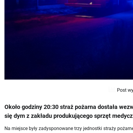
Post wy
Około godziny 20:30 straż pożarna dostała wez
się dym z zakładu produkującego sprzęt medyc
Na miejsce były zadysponowane trzy jednostki straży pożarne