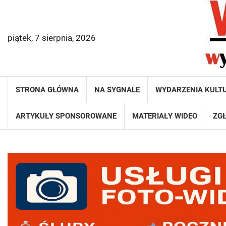
Skip
to
content
piątek, 7 sierpnia, 2026
STRONA GŁÓWNA
NA SYGNALE
WYDARZENIA KULT
ARTYKUŁY SPONSOROWANE
MATERIAŁY WIDEO
ZGŁ