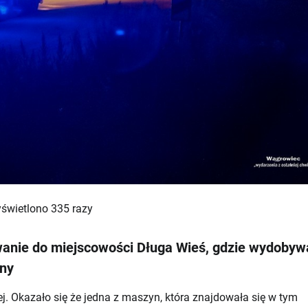
świetlono 335 razy
wanie do miejscowości Długa Wieś, gdzie wydobyw
zny
j. Okazało się że jedna z maszyn, która znajdowała się w tym