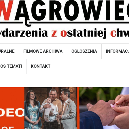
URALNE
FILMOWE ARCHIWA
OGŁOSZENIA
INFORMAC
OŚ TEMAT!
KONTAKT