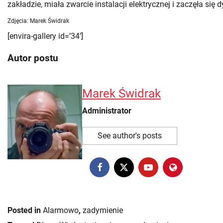
zakładzie, miała zwarcie instalacji elektrycznej i zaczęła si
Zdjęcia: Marek Świdrak
[envira-gallery id=’34’]
Autor postu
Marek Świdrak
Administrator
See author's posts
Posted in
Alarmowo
,
zadymienie