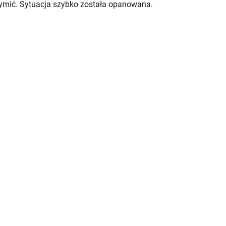
ę dymić. Sytuacja szybko została opanowana.