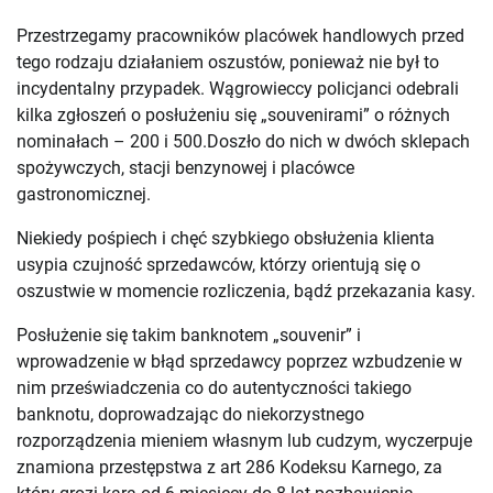
Przestrzegamy pracowników placówek handlowych przed
tego rodzaju działaniem oszustów, ponieważ nie był to
incydentalny przypadek. Wągrowieccy policjanci odebrali
kilka zgłoszeń o posłużeniu się „souvenirami” o różnych
nominałach – 200 i 500.Doszło do nich w dwóch sklepach
spożywczych, stacji benzynowej i placówce
gastronomicznej.
Niekiedy pośpiech i chęć szybkiego obsłużenia klienta
usypia czujność sprzedawców, którzy orientują się o
oszustwie w momencie rozliczenia, bądź przekazania kasy.
Posłużenie się takim banknotem „souvenir” i
wprowadzenie w błąd sprzedawcy poprzez wzbudzenie w
nim przeświadczenia co do autentyczności takiego
banknotu, doprowadzając do niekorzystnego
rozporządzenia mieniem własnym lub cudzym, wyczerpuje
znamiona przestępstwa z art 286 Kodeksu Karnego, za