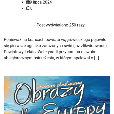
9 lipca 2024
0
Post wyświetlono 250 razy
Ponieważ na krańcach powiatu wągrowieckiego pojawiło
się pierwsze ognisko zarażonych świń (już zlikwidowane),
Powiatowy Lekarz Weterynarii przypomina o swoim
ubiegłorocznym ostrzeżeniu, w którym apelował o […]