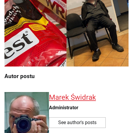
Autor postu
Marek Świdrak
Administrator
See author's posts