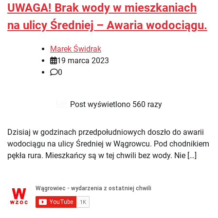
UWAGA! Brak wody w mieszkaniach
na ulicy Średniej – Awaria wodociągu.
Marek Świdrak
19 marca 2023
0
Post wyświetlono 560 razy
Dzisiaj w godzinach przedpołudniowych doszło do awarii
wodociągu na ulicy Średniej w Wągrowcu. Pod chodnikiem
pękła rura. Mieszkańcy są w tej chwili bez wody. Nie […]