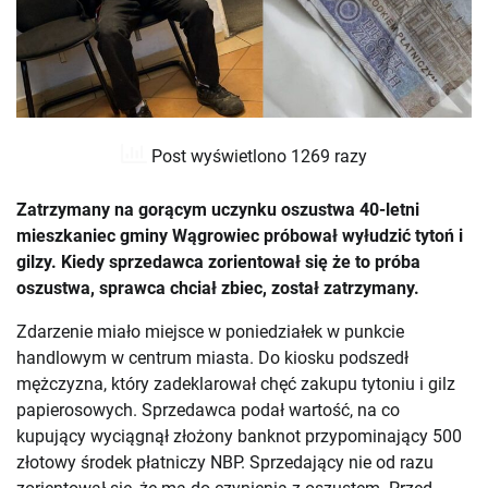
Post wyświetlono 1269 razy
Zatrzymany na gorącym uczynku oszustwa 40-letni
mieszkaniec gminy Wągrowiec próbował wyłudzić tytoń i
gilzy. Kiedy sprzedawca zorientował się że to próba
oszustwa, sprawca chciał zbiec, został zatrzymany.
Zdarzenie miało miejsce w poniedziałek w punkcie
handlowym w centrum miasta. Do kiosku podszedł
mężczyzna, który zadeklarował chęć zakupu tytoniu i gilz
papierosowych. Sprzedawca podał wartość, na co
kupujący wyciągnął złożony banknot przypominający 500
złotowy środek płatniczy NBP. Sprzedający nie od razu