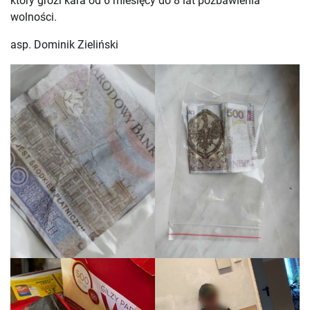
który grozi kara od 6 miesięcy do 8 lat pozbawienia
wolności.
asp. Dominik Zieliński