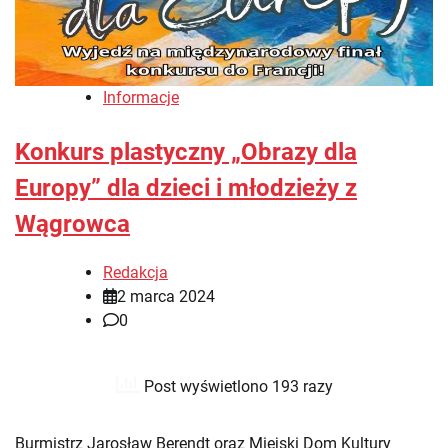
Informacje
Konkurs plastyczny „Obrazy dla
Europy” dla dzieci i młodzieży z
Wągrowca
Redakcja
2 marca 2024
0
Post wyświetlono 193 razy
Burmistrz Jarosław Berendt oraz Miejski Dom Kultury