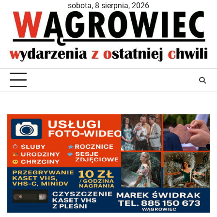
Skip
sobota, 8 sierpnia, 2026
to
content