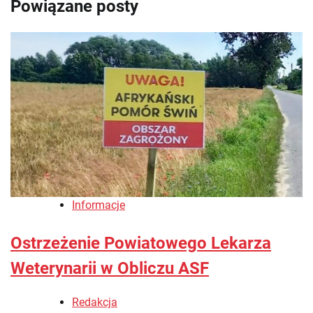
Powiązane posty
Informacje
Ostrzeżenie Powiatowego Lekarza
Weterynarii w Obliczu ASF
Redakcja