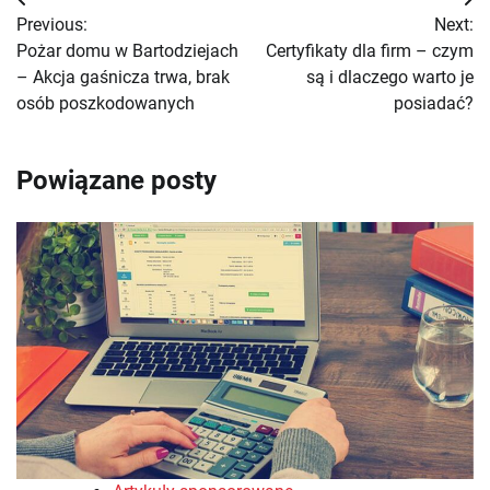
Nawigacja
Previous:
Next:
wpisu
Pożar domu w Bartodziejach
Certyfikaty dla firm – czym
– Akcja gaśnicza trwa, brak
są i dlaczego warto je
osób poszkodowanych
posiadać?
Powiązane posty