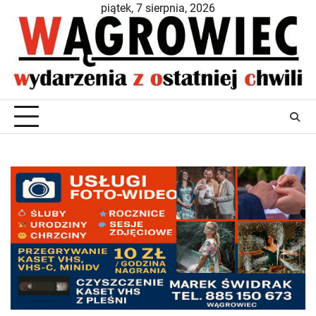
Skip
piątek, 7 sierpnia, 2026
to
content