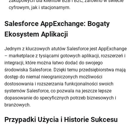
zakupowych dla klientów B2B i B2C, zarówno w świecie
cyfrowym, jak i stacjonarnym.
Salesforce AppExchange: Bogaty
Ekosystem Aplikacji
Jednym z kluczowych atutów Salesforce jest AppExchange
– marketplace z tysiącami gotowych aplikacji, rozszerzeń i
integracji, które można łatwo dodać do swojego
środowiska Salesforce. Dzięki temu przedsiębiorstwa mają
dostęp do niemal nieograniczonych możliwości
dostosowania i rozszerzania funkcjonalności swoich
systemów Salesforce, co pozwala na jeszcze lepsze
dopasowanie do specyficznych potrzeb biznesowych i
branżowych.
Przypadki Użycia i Historie Sukcesu