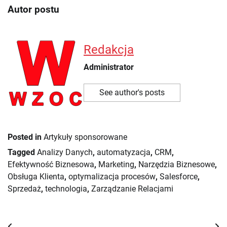
Autor postu
Redakcja
Administrator
See author's posts
Posted in
Artykuły sponsorowane
Tagged
Analizy Danych
,
automatyzacja
,
CRM
,
Efektywność Biznesowa
,
Marketing
,
Narzędzia Biznesowe
,
Obsługa Klienta
,
optymalizacja procesów
,
Salesforce
,
Sprzedaż
,
technologia
,
Zarządzanie Relacjami