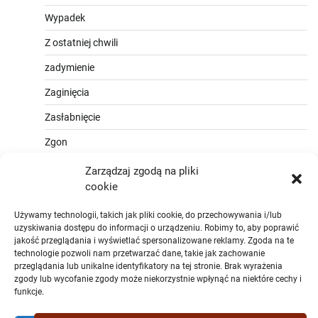
Wypadek
Z ostatniej chwili
zadymienie
Zaginięcia
Zasłabnięcie
Zgon
Zarządzaj zgodą na pliki
cookie
Używamy technologii, takich jak pliki cookie, do przechowywania i/lub
uzyskiwania dostępu do informacji o urządzeniu. Robimy to, aby poprawić
jakość przeglądania i wyświetlać spersonalizowane reklamy. Zgoda na te
technologie pozwoli nam przetwarzać dane, takie jak zachowanie
przeglądania lub unikalne identyfikatory na tej stronie. Brak wyrażenia
zgody lub wycofanie zgody może niekorzystnie wpłynąć na niektóre cechy i
funkcje.