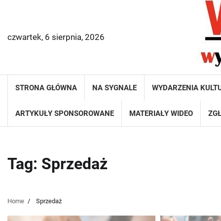
Skip
to
content
czwartek, 6 sierpnia, 2026
STRONA GŁÓWNA
NA SYGNALE
WYDARZENIA KULT
ARTYKUŁY SPONSOROWANE
MATERIAŁY WIDEO
ZGŁ
Tag:
Sprzedaż
Home
Sprzedaż