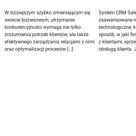
W dzisiejszym szybko zmieniającym się
System CRM Sale
świecie biznesowym, utrzymanie
zaawansowane r
konkurencyjności wymaga nie tylko
technologiczne, 
zrozumienia potrzeb klientów, ale także
sposób, w jaki fi
efektywnego zarządzania relacjami z nimi
z klientami, sprz
oraz optymalizacji procesów […]
obsługą klienta. 