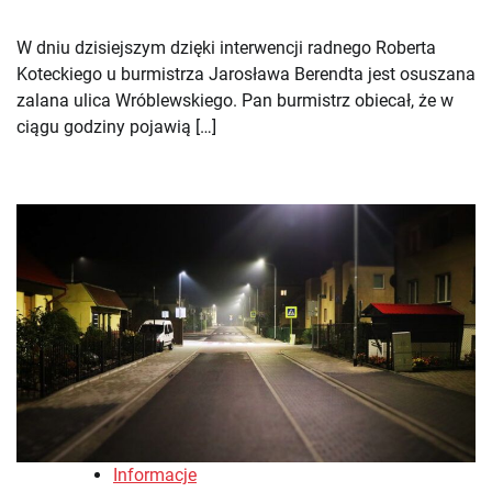
W dniu dzisiejszym dzięki interwencji radnego Roberta
Koteckiego u burmistrza Jarosława Berendta jest osuszana
zalana ulica Wróblewskiego. Pan burmistrz obiecał, że w
ciągu godziny pojawią […]
Informacje