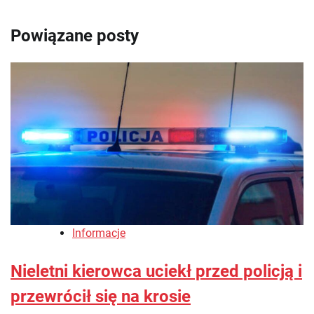
Powiązane posty
Informacje
Nieletni kierowca uciekł przed policją i
przewrócił się na krosie