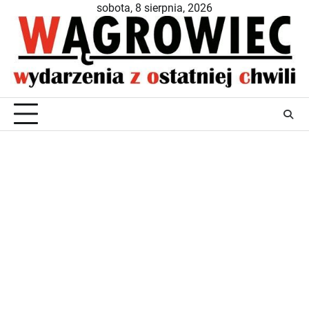
Skip
sobota, 8 sierpnia, 2026
to
content