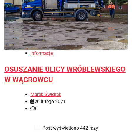
Informacje
OSUSZANIE ULICY WRÓBLEWSKIEGO
W WĄGROWCU
Marek Świdrak
20 lutego 2021
0
Post wyświetlono 442 razy