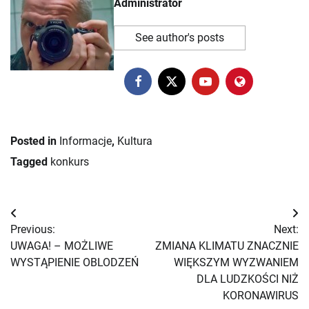
Administrator
See author's posts
Posted in
Informacje
,
Kultura
Tagged
konkurs
Nawigacja
Previous:
Next:
wpisu
UWAGA! – MOŻLIWE
ZMIANA KLIMATU ZNACZNIE
WYSTĄPIENIE OBLODZEŃ
WIĘKSZYM WYZWANIEM
DLA LUDZKOŚCI NIŻ
KORONAWIRUS