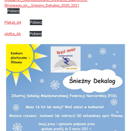
filmowego_pn__Sniezny_Dekalog_2020_2021
Pobierz
Plakat_A4
Pobierz
ulotka_A6
Pobierz