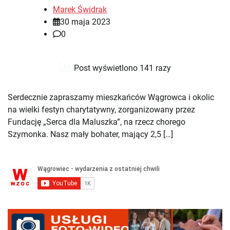
Marek Świdrak
30 maja 2023
0
Post wyświetlono 141 razy
Serdecznie zapraszamy mieszkańców Wągrowca i okolic
na wielki festyn charytatywny, zorganizowany przez
Fundację „Serca dla Maluszka”, na rzecz chorego
Szymonka. Nasz mały bohater, mający 2,5 […]