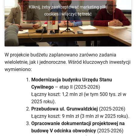
Kliknij, żeby zaakceptować marketing pliki
cookies i włączyć tę treść
W projekcie budżetu zaplanowano zarówno zadania
wieloletnie, jak i jednoroczne. Wśród kluczowych inwestycji
wymieniono:
Modernizacja budynku Urzędu Stanu
Cywilnego
– etap II (2025-2026)
Łączny koszt: 1,2 mln zł (w tym 500 tys. zł w
2025 roku).
Przebudowa ul. Grunwaldzkiej
(2025-2026)
Łączny koszt: 9 mln zł (3 mln zł w 2025 roku).
Opracowanie dokumentacji projektowej na
budowę V odcinka obwodnicy
(2025-2026)