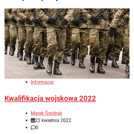
Informacje
Kwalifikacja wojskowa 2022
Marek Świdrak
22 kwietnia 2022
0