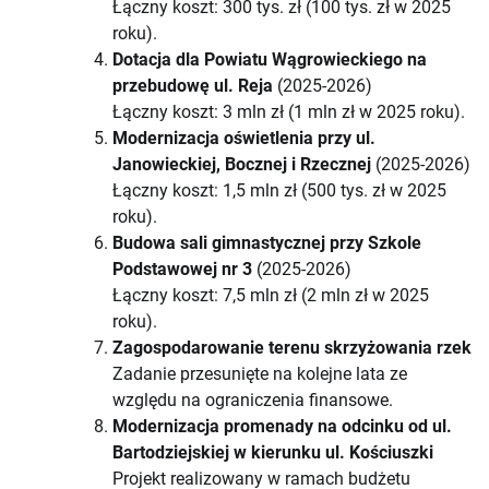
Łączny koszt: 300 tys. zł (100 tys. zł w 2025
roku).
Dotacja dla Powiatu Wągrowieckiego na
przebudowę ul. Reja
(2025-2026)
Łączny koszt: 3 mln zł (1 mln zł w 2025 roku).
Modernizacja oświetlenia przy ul.
Janowieckiej, Bocznej i Rzecznej
(2025-2026)
Łączny koszt: 1,5 mln zł (500 tys. zł w 2025
roku).
Budowa sali gimnastycznej przy Szkole
Podstawowej nr 3
(2025-2026)
Łączny koszt: 7,5 mln zł (2 mln zł w 2025
roku).
Zagospodarowanie terenu skrzyżowania rzek
Zadanie przesunięte na kolejne lata ze
względu na ograniczenia finansowe.
Modernizacja promenady na odcinku od ul.
Bartodziejskiej w kierunku ul. Kościuszki
Projekt realizowany w ramach budżetu