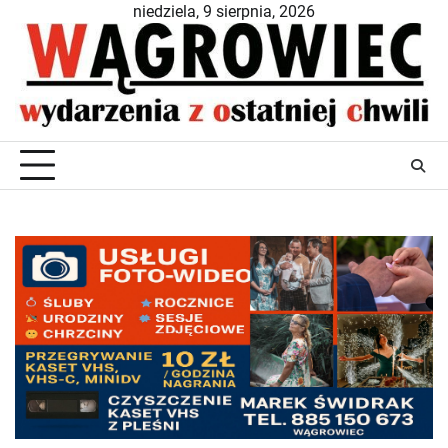
Skip
niedziela, 9 sierpnia, 2026
to
content