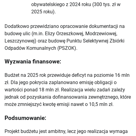
obywatelskiego z 2024 roku (300 tys. zł w
2025 roku).
Dodatkowo przewidziano opracowanie dokumentacji na
budowę ulic (m.in. Elizy Orzeszkowej, Modrzewiowej,
Leszczynowej) oraz budowę Punktu Selektywnej Zbiórki
Odpadów Komunalnych (PSZOK).
Wyzwania finansowe:
Budżet na 2025 rok przewiduje deficyt na poziomie 16 mln
zł. Dla jego pokrycia zaplanowano emisję obligacji o
wartości ponad 18 mln zł. Realizacja wielu zadań zależy
jednak od pozyskania dofinansowania zewnętrznego, które
może zmniejszyć kwotę emisji nawet o 10,5 mln zł.
Podsumowanie:
Projekt budżetu jest ambitny, lecz jego realizacja wymaga