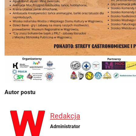
Autor postu
Redakcja
Administrator