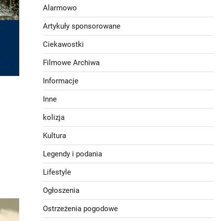
Alarmowo
Artykuły sponsorowane
Ciekawostki
Filmowe Archiwa
Informacje
Inne
kolizja
Kultura
Legendy i podania
Lifestyle
Ogłoszenia
Ostrzeżenia pogodowe