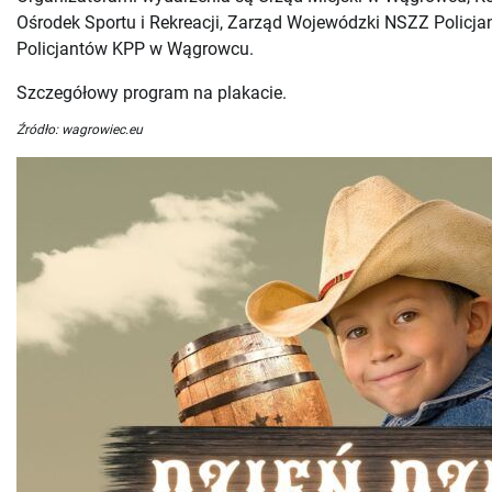
Ośrodek Sportu i Rekreacji, Zarząd Wojewódzki NSZZ Polic
Policjantów KPP w Wągrowcu.
Szczegółowy program na plakacie.
Źródło: wagrowiec.eu