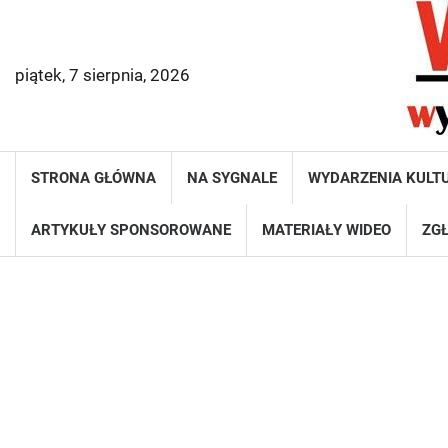
Skip
to
content
piątek, 7 sierpnia, 2026
STRONA GŁÓWNA
NA SYGNALE
WYDARZENIA KULT
ARTYKUŁY SPONSOROWANE
MATERIAŁY WIDEO
ZGŁ