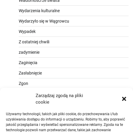
Wiadomości ze świata
Wydarzenia kulturalne
Wydarzyło się w Wągrowcu
Wypadek
Z ostatniej chwili
zadymienie
Zaginięcia
Zasłabnięcie
Zgon
Zarządzaj zgodą na pliki
cookie
Używamy technologii, takich jak pliki cookie, do przechowywania i/lub
uzyskiwania dostępu do informacji o urządzeniu. Robimy to, aby poprawić
jakość przeglądania i wyświetlać spersonalizowane reklamy. Zgoda na te
technologie pozwoli nam przetwarzać dane, takie jak zachowanie