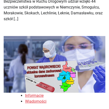
Bezpieczeństwa w Ruchu Drogowym udział wzięło 44
uczniów szkół podstawowych w Niemczynie, Smogulcu,
Morakowie, Skokach, Lechlinie, Łeknie, Damasławku, oraz
szkół […]
Informacje
Wiadomości