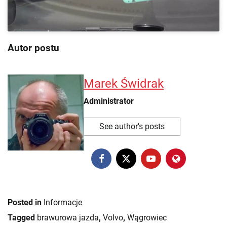
Autor postu
Marek Świdrak
Administrator
See author's posts
Posted in
Informacje
Tagged
brawurowa jazda
,
Volvo
,
Wągrowiec