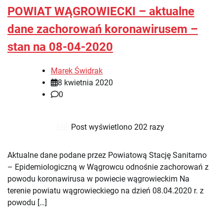
POWIAT WĄGROWIECKI – aktualne
dane zachorowań koronawirusem –
stan na 08-04-2020
Marek Świdrak
8 kwietnia 2020
0
Post wyświetlono 202 razy
Aktualne dane podane przez Powiatową Stację Sanitarno
– Epidemiologiczną w Wągrowcu odnośnie zachorowań z
powodu koronawirusa w powiecie wągrowieckim Na
terenie powiatu wągrowieckiego na dzień 08.04.2020 r. z
powodu […]