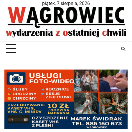
Skip
piątek, 7 sierpnia, 2026
to
content