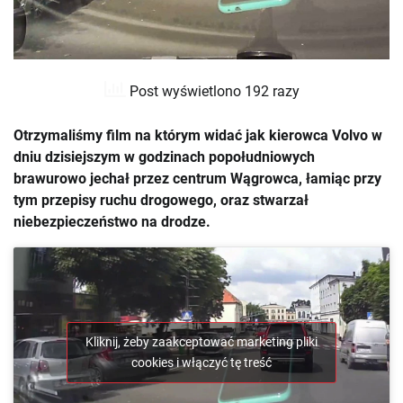
Post wyświetlono 192 razy
Otrzymaliśmy film na którym widać jak kierowca Volvo w
dniu dzisiejszym w godzinach popołudniowych
brawurowo jechał przez centrum Wągrowca, łamiąc przy
tym przepisy ruchu drogowego, oraz stwarzał
niebezpieczeństwo na drodze.
Kliknij, żeby zaakceptować marketing pliki
cookies i włączyć tę treść