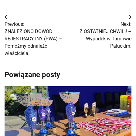
Nawigacja
Previous:
Next:
wpisu
ZNALEZIONO DOWÓD
Z OSTATNIEJ CHWILI! –
REJESTRACYJNY (PWA) –
Wypadek w Tarnowie
Pomóżmy odnaleźć
Pałuckim.
właściciela.
Powiązane posty