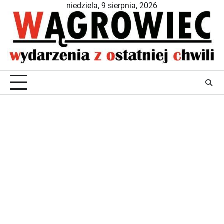
Skip
niedziela, 9 sierpnia, 2026
to
content