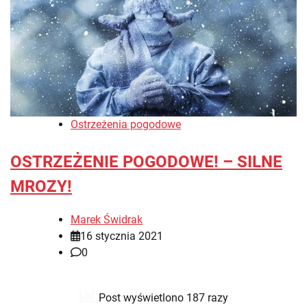
Ostrzeżenia pogodowe
OSTRZEŻENIE POGODOWE! – SILNE
MROZY!
Marek Świdrak
16 stycznia 2021
0
Post wyświetlono 187 razy